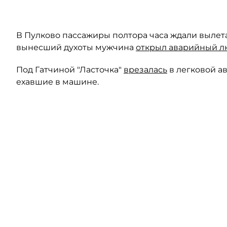
В Пулково пассажиры полтора часа ждали вылета
вынесший духоты мужчина
открыл аварийный л
Под Гатчиной "Ласточка"
врезалась
в легковой а
ехавшие в машине.