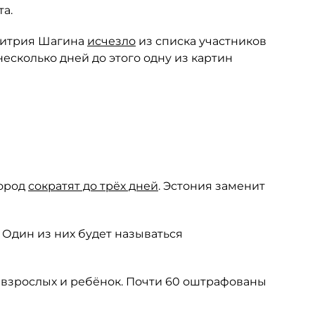
а.
митрия Шагина
исчезло
из списка участников
есколько дней до этого одну из картин
город
сократят до трёх дней
. Эстония заменит
. Один из них будет называться
 взрослых и ребёнок. Почти 60 оштрафованы