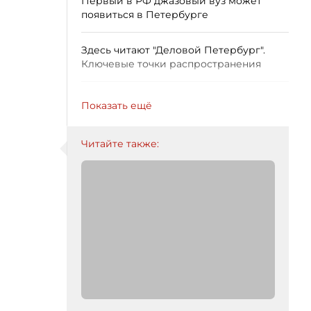
Первый в РФ джазовый вуз может
появиться в Петербурге
Здесь читают "Деловой Петербург".
Ключевые точки распространения
Показать ещё
Читайте также: