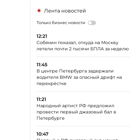
Лента новостей
Только бизнес новости
12:21
Собянин показал, откуда на Москву
летели почти 2 тысячи БПЛА за неделю
11:45
В центре Петербурга задержали
водителя BMW за опасный дрифт на
перекрёстке
11:21
Народный артист РФ предложил
провести первый джазовый бал в
Петербурге
10:47