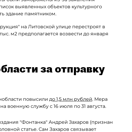
список выявленных объектов культурного
ть здание памятником.
рукция" на Литовской улице перестроят в
 тыс. м2 предполагается возвести до января
бласти за отправку
енобласти повысили
до 1,5 млн рублей
. Мера
а военную службу с 16 июля по 31 августа.
здания "Фонтанка" Андрей Захаров (признан
оловной статье. Сам Захаров связывает