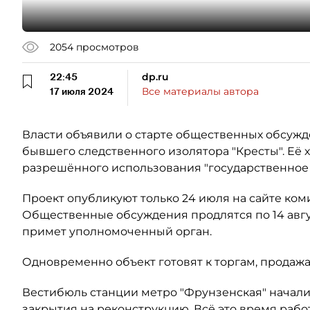
2054
просмотров
22:45
dp.ru
17 июля 2024
Все материалы автора
Власти объявили о старте общественных обсуж
бывшего следственного изолятора "Кресты". Её х
разрешённого использования "государственное 
Проект опубликуют только 24 июля на сайте коми
Общественные обсуждения продлятся по 14 авг
примет уполномоченный орган.
Одновременно объект готовят к торгам, продажа 
Вестибюль станции метро "Фрунзенская" начал
закрытия на реконструкцию. Всё это время раб