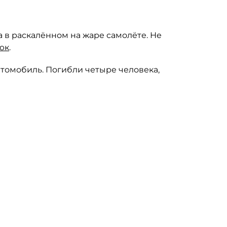
 в раскалённом на жаре самолёте. Не
юк
.
втомобиль. Погибли четыре человека,