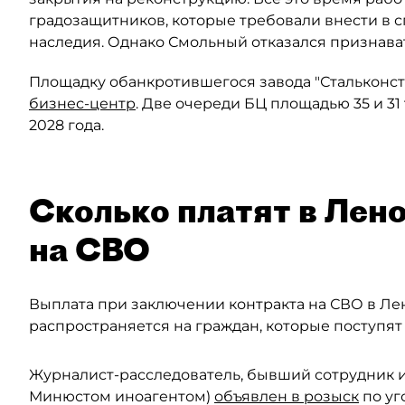
градозащитников, которые требовали внести в 
наследия. Однако Смольный отказался признава
Площадку обанкротившегося завода "Стальконст
бизнес-центр
. Две очереди БЦ площадью 35 и 31
2028 года.
Сколько платят в Лено
на СВО
Выплата при заключении контракта на СВО в Л
распространяется на граждан, которые поступят н
Журналист-расследователь, бывший сотрудник и
Минюстом иноагентом)
объявлен в розыск
по уг