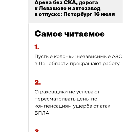
Арена без СКА, дорога
к Левашово и автозавод
в отпуске: Петербург 16 июля
Самое читаемое
1.
Пустые колонки: независимые АЗС
в Ленобласти прекращают работу
2.
Страховщики не успевают
пересматривать цены по
компенсациям ущерба от атак
БПЛА
3.