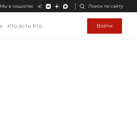
Мы в соцсетях:
Поиск по сайту
а
Кто есть Кто
Войти