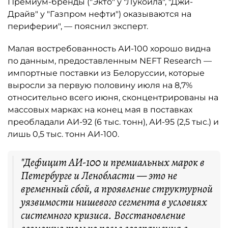
Премиум-бренды ("Экто" у "Лукойла", "Джи-
Драйв" у "Газпром нефти") оказываются на
периферии", — пояснил эксперт.
Малая востребованность АИ-100 хорошо видна
по данным, предоставленным NEFT Research —
импортные поставки из Белоруссии, которые
выросли за первую половину июля на 8,7%
относительно всего июня, сконцентрированы на
массовых марках: на конец мая в поставках
преобладали АИ-92 (6 тыс. тонн), АИ-95 (2,5 тыс.) и
лишь 0,5 тыс. тонн АИ-100.
"Дефицит АИ-100 и премиальных марок в
Петербурге и Ленобласти — это не
временный сбой, а проявление структурной
уязвимости нишевого сегмента в условиях
системного кризиса. Восстановление