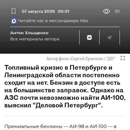
07 августа 2026
00:01
151
Читайте нас в мессенджере Max
Антон Хлыщенко
Все материалы автора
Автор фото:
Сергей Ермохин / "ДП"
Топливный кризис в Петербурге и
Ленинградской области постепенно
сходит на нет. Бензин в доступе есть
на большинстве заправок. Однако на
АЗС почти невозможно найти АИ-100,
выяснил "Деловой Петербург".
Премиальные бензины — АИ-98 и АИ-100 — в