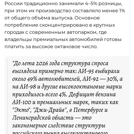
России традиционно занимали 4–5% розницы,
при этом их производство составляло менее 1%
от общего объёма выпуска. Основное
потребление сконцентрировано в крупных
городах с современным автопарком, где
владельцы премиальных автомобилей готовы
платить за высокое октановое число.
"До лета 2026 года структура спроса
выглядела примерно так: АИ-95 выбирали
около 49% автолюбителей, АИ-92 — 30%, а
на АИ-98 и другие высокооктановые марки
приходилось всего 4%. Дефицит бензина
АИ-100 и премиальных марок, таких как
"Экто", "Джи-Драйв", в Петербурге и
Ленинградской области — это
закономерное следствие структуры
российского рынка высокооктанового