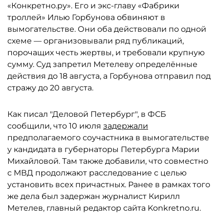
«Конкретно.ру». Его и экс-главу «Фабрики
троллей» Илью Горбунова обвиняют в
вымогательстве. Они оба действовали по одной
схеме — организовывали ряд публикаций,
порочащих честь жертвы, и требовали крупную
сумму. Суд запретил Метелеву определённые
действия до 18 августа, а Горбунова отправил под
стражу до 20 августа.
Как писал "Деловой Петербург", в ФСБ
сообщили, что 10 июля
задержали
предполагаемого соучастника в вымогательстве
у кандидата в губернаторы Петербурга Марии
Михайловой. Там также добавили, что совместно
с МВД продолжают расследование с целью
установить всех причастных. Ранее в рамках того
же дела был задержан журналист Кирилл
Метелев, главный редактор сайта Konkretno.ru.