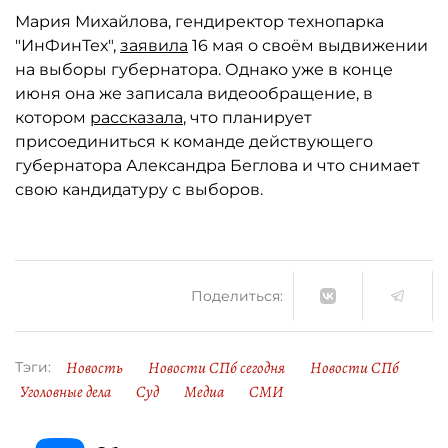
Мария Михайлова, гендиректор технопарка
"ИнФинТех",
заявила
16 мая о своём выдвижении
на выборы губернатора. Однако уже в конце
июня она же записала видеообращение, в
котором
рассказала
, что планирует
присоединиться к команде действующего
губернатора Александра Беглова и что снимает
свою кандидатуру с выборов.
Поделиться:
Новость
Новости СПб сегодня
Новости СПб
Тэги:
Уголовные дела
Суд
Медиа
СМИ