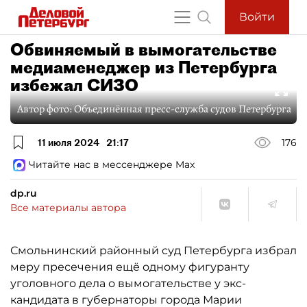
Войти
Обвиняемый в вымогательстве
медиаменеджер из Петербурга
избежал СИЗО
Автор фото:
Объединённая пресс-служба судов Петербурга
11 июля 2024
21:17
176
Читайте нас в мессенджере Max
dp.ru
Все материалы автора
Смольнинский районный суд Петербурга избрал
меру пресечения ещё одному фигуранту
уголовного дела о вымогательстве у экс-
кандидата в губернаторы города Марии