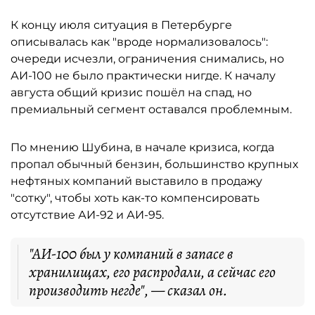
К концу июля ситуация в Петербурге
описывалась как "вроде нормализовалось":
очереди исчезли, ограничения снимались, но
АИ-100 не было практически нигде. К началу
августа общий кризис пошёл на спад, но
премиальный сегмент оставался проблемным.
По мнению Шубина, в начале кризиса, когда
пропал обычный бензин, большинство крупных
нефтяных компаний выставило в продажу
"сотку", чтобы хоть как-то компенсировать
отсутствие АИ-92 и АИ-95.
"АИ-100 был у компаний в запасе в
хранилищах, его распродали, а сейчас его
производить негде", — сказал он.