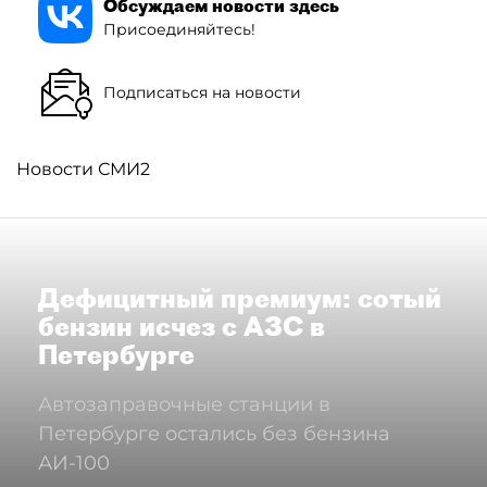
Обсуждаем новости здесь
Присоединяйтесь!
Подписаться на новости
Новости СМИ2
Дефицитный премиум: сотый
бензин исчез с АЗС в
Петербурге
Автозаправочные станции в
Петербурге остались без бензина
АИ-100