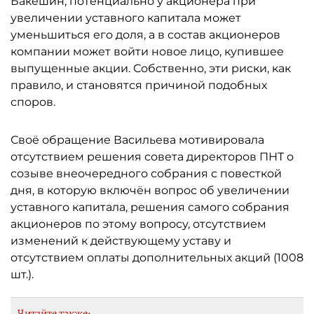
Бакешин, потенциально у акционера при
увеличении уставного капитала может
уменьшиться его доля, а в состав акционеров
компании может войти новое лицо, купившее
выпущенные акции. Собственно, эти риски, как
правило, и становятся причиной подобных
споров.
Своё обращение Васильева мотивировала
отсутствием решения совета директоров ПНТ о
созыве внеочередного собрания с повесткой
дня, в которую включён вопрос об увеличении
уставного капитала, решения самого собрания
акционеров по этому вопросу, отсутствием
изменений к действующему уставу и
отсутствием оплаты дополнительных акций (1008
шт.).
Читайте также: