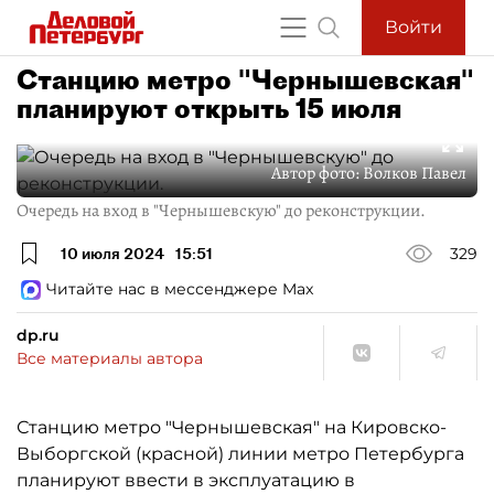
Войти
Станцию метро "Чернышевская"
планируют открыть 15 июля
Автор фото:
Волков Павел
Очередь на вход в "Чернышевскую" до реконструкции.
10 июля 2024
15:51
329
Читайте нас в мессенджере Max
dp.ru
Все материалы автора
Станцию метро "Чернышевская" на Кировско-
Выборгской (красной) линии метро Петербурга
планируют ввести в эксплуатацию в