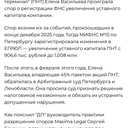
терминал" (ПНТ) Елена Васильева проиграла
спор о регистрации ФНС увеличения уставного
капитала компании.
Спор возник из-за событий, произошедших в
конце декабря 2025 года. Тогда МИФНС №15 по
Петербургу зарегистрировала изменения в
ЕГРЮЛ — увеличение уставного капитала ПНТ с
906,6 тыс. рублей до 1,008 млн.
После этого, в феврале этого года, Елена
Васильева, владеющая 45% пакетом акций ПНТ,
обратилась в Арбитражный суд Петербурга и
Ленобласти. Она просила суд признать решение
налоговиков незаконным и обязать их устранить
допущенные нарушения.
Как пояснил "ДП" руководитель практики
разрешения споров Maxima Legal Сергей