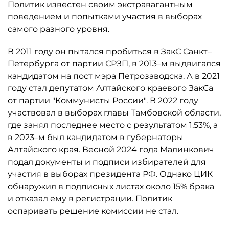
Политик известен своим экстравагантным
поведением и попытками участия в выборах
самого разного уровня.
В 2011 году он пытался пробиться в ЗакС Санкт–
Петербурга от партии СРЗП, в 2013–м выдвигался
кандидатом на пост мэра Петрозаводска. А в 2021
году стал депутатом Алтайского краевого ЗакСа
от партии "Коммунисты России". В 2022 году
участвовал в выборах главы Тамбовской области,
где занял последнее место с результатом 1,53%, а
в 2023–м был кандидатом в губернаторы
Алтайского края. Весной 2024 года Малинкович
подал документы и подписи избирателей для
участия в выборах президента РФ. Однако ЦИК
обнаружил в подписных листах около 15% брака
и отказал ему в регистрации. Политик
оспаривать решение комиссии не стал.