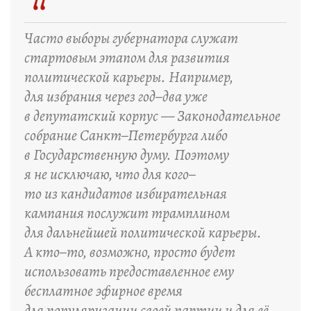
“
Часто выборы губернатора служат
стартовым этапом для развития
политической карьеры. Например,
для избрания через год–два уже
в депутатский корпус — Законодательное
собрание Санкт–Петербурга либо
в Государственную думу. Поэтому
я не исключаю, что для кого–
то из кандидатов избирательная
кампания послужит трамплином
для дальнейшей политической карьеры.
А кто–то, возможно, просто будет
использовать предоставленное ему
бесплатное эфирное время
для популяризации своей партии и для её