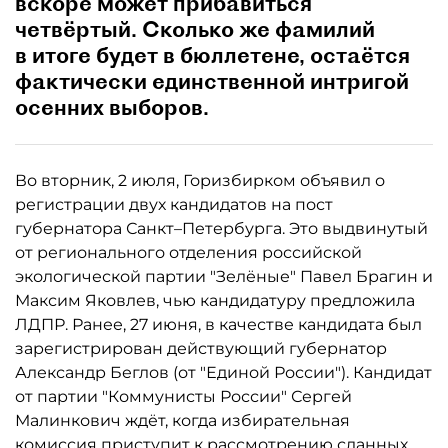
вскоре может прибавиться
четвёртый. Сколько же фамилий
в итоге будет в бюллетене, остаётся
фактически единственной интригой
осенних выборов.
Во вторник, 2 июля, Горизбирком объявил о
регистрации двух кандидатов на пост
губернатора Санкт–Петербурга. Это выдвинутый
от регионального отделения российской
экологической партии "Зелёные" Павел Брагин и
Максим Яковлев, чью кандидатуру предложила
ЛДПР. Ранее, 27 июня, в качестве кандидата был
зарегистрирован действующий губернатор
Александр Беглов (от "Единой России"). Кандидат
от партии "Коммунисты России" Сергей
Малинкович ждёт, когда избирательная
комиссия приступит к рассмотрению сданных