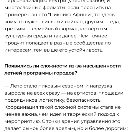
персонализацию внутри (учесть разное) и
многослойные форматы: если пояснить на
примере нашего "Пикника Афиши", то здесь
кому-то нужен сильный лайнап, другим — еда,
третьим — семейный формат, четвёртым —
культурная среда и так далее. Чем точнее
продукт попадает в разные сообщества по
интересам, тем выше его устойчивость.
Появились ли сложности из-за насыщенности
летней программы городов?
— Лето стало пиковым сезоном, и нагрузка
выросла на всех сразу — на артистов, площадки,
подрядчиков, логистику, безопасность.
Координация такой сложной системы стала не
менее важна, чем идея и творческий подход к
мероприятию. С точки зрения управления это
делает рынок более зрелым, но и более дорогим: