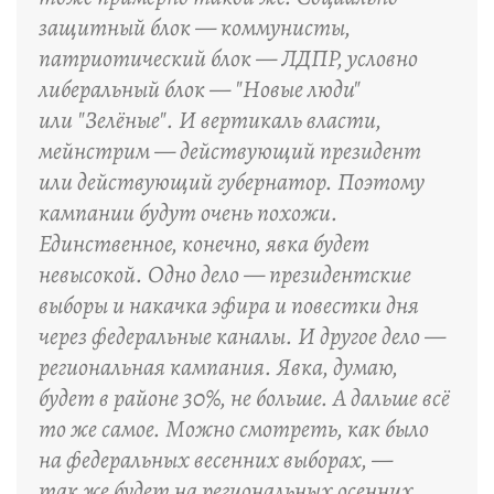
защитный блок — коммунисты,
патриотический блок — ЛДПР, условно
либеральный блок — "Новые люди"
или "Зелёные". И вертикаль власти,
мейнстрим — действующий президент
или действующий губернатор. Поэтому
кампании будут очень похожи.
Единственное, конечно, явка будет
невысокой. Одно дело — президентские
выборы и накачка эфира и повестки дня
через федеральные каналы. И другое дело —
региональная кампания. Явка, думаю,
будет в районе 30%, не больше. А дальше всё
то же самое. Можно смотреть, как было
на федеральных весенних выборах, —
так же будет на региональных осенних.