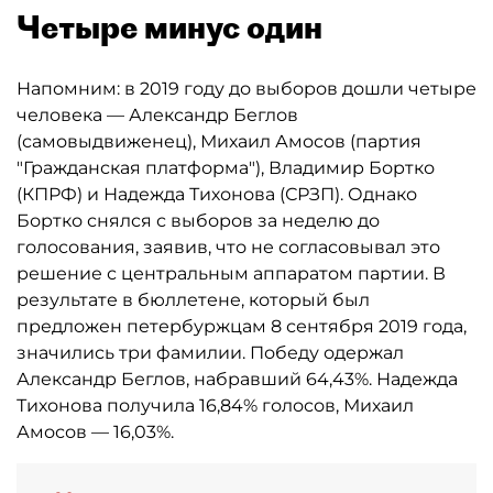
Четыре минус один
Напомним: в 2019 году до выборов дошли четыре
человека — Александр Беглов
(самовыдвиженец), Михаил Амосов (партия
"Гражданская платформа"), Владимир Бортко
(КПРФ) и Надежда Тихонова (СРЗП). Однако
Бортко снялся с выборов за неделю до
голосования, заявив, что не согласовывал это
решение с центральным аппаратом партии. В
результате в бюллетене, который был
предложен петербуржцам 8 сентября 2019 года,
значились три фамилии. Победу одержал
Александр Беглов, набравший 64,43%. Надежда
Тихонова получила 16,84% голосов, Михаил
Амосов — 16,03%.