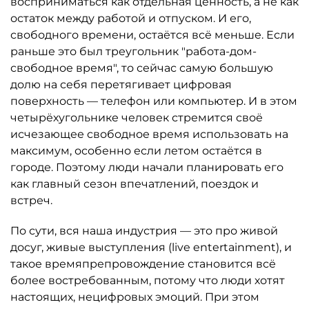
восприниматься как отдельная ценность, а не как
остаток между работой и отпуском. И его,
свободного времени, остаётся всё меньше. Если
раньше это был треугольник "работа-дом-
свободное время", то сейчас самую большую
долю на себя перетягивает цифровая
поверхность — телефон или компьютер. И в этом
четырёхугольнике человек стремится своё
исчезающее свободное время использовать на
максимум, особенно если летом остаётся в
городе. Поэтому люди начали планировать его
как главный сезон впечатлений, поездок и
встреч.
По сути, вся наша индустрия — это про живой
досуг, живые выступления (live entertainment), и
такое времяпрепровождение становится всё
более востребованным, потому что люди хотят
настоящих, нецифровых эмоций. При этом