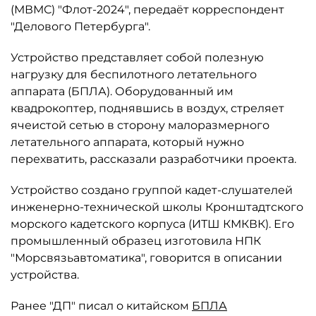
(МВМС) "Флот-2024", передаёт корреспондент
"Делового Петербурга".
Устройство представляет собой полезную
нагрузку для беспилотного летательного
аппарата (БПЛА). Оборудованный им
квадрокоптер, поднявшись в воздух, стреляет
ячеистой сетью в сторону малоразмерного
летательного аппарата, который нужно
перехватить, рассказали разработчики проекта.
Устройство создано группой кадет-слушателей
инженерно-технической школы Кронштадтского
морского кадетского корпуса (ИТШ КМКВК). Его
промышленный образец изготовила НПК
"Морсвязьавтоматика", говорится в описании
устройства.
Ранее "ДП" писал о китайском
БПЛА