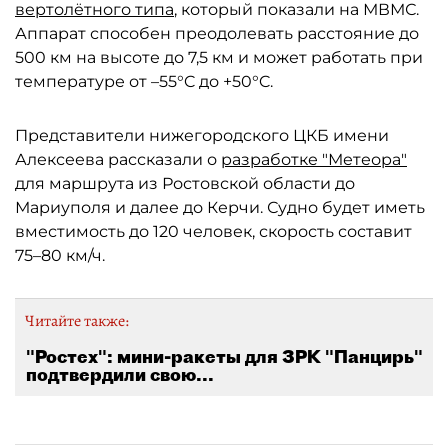
вертолётного типа
, который показали на МВМС.
Аппарат способен преодолевать расстояние до
500 км на высоте до 7,5 км и может работать при
температуре от –55°C до +50°C.
Представители нижегородского ЦКБ имени
Алексеева рассказали о
разработке "Метеора"
для маршрута из Ростовской области до
Мариуполя и далее до Керчи. Судно будет иметь
вместимость до 120 человек, скорость составит
75–80 км/ч.
Читайте также:
"Ростех": мини-ракеты для ЗРК "Панцирь"
подтвердили свою...