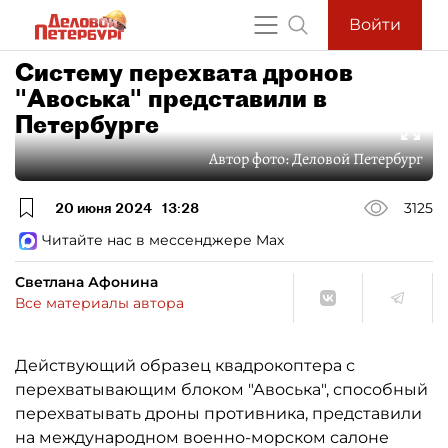
Войти
Систему перехвата дронов
"Авоська" представили в
Петербурге
Автор фото:
Деловой Петербург
20 июня 2024
13:28
3125
Читайте нас в мессенджере Max
Светлана Афонина
Все материалы автора
Действующий образец квадрокоптера с
перехватывающим блоком "Авоська", способный
перехватывать дроны противника, представили
на международном военно-морском салоне