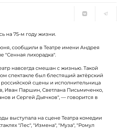
ь на 75-м году жизни.
июня, сообщили в Театре имени Андрея
е "Сенная лихорадка".
еатр навсегда смешан с жизнью. Такой
том спектакле был блестящий актёрский
а российской сцены и исполнительница
в, Иван Паршин, Светлана Письмиченко,
ов и Сергей Дьячков", — говорится в
ды выступала на сцене Театра комедии
аклях "Лес", "Измена", "Муза", "Ромул