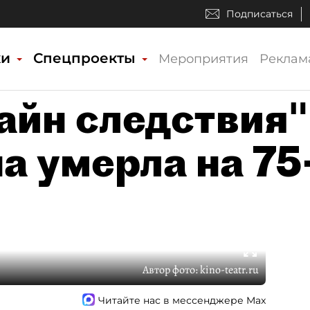
Подписаться
ки
Спецпроекты
Мероприятия
Реклам
айн следствия"
а умерла на 75
Автор фото:
kino-teatr.ru
Читайте нас в мессенджере Max