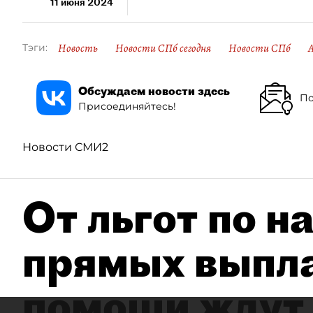
11 июня 2024
Новость
Новости СПб сегодня
Новости СПб
Тэги:
Обсуждаем новости здесь
По
Присоединяйтесь!
Новости СМИ2
От льгот по н
прямых выпла
помощи ждут