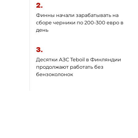
2.
Финны начали зарабатывать на
сборе черники по 200-300 евро в
день
3.
Десятки АЗС Teboil в Финляндии
продолжают работать без
бензоколонок