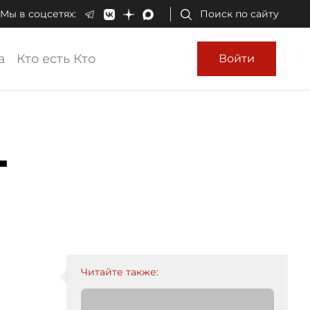
Мы в соцсетях:
Поиск по сайту
а
Кто есть Кто
Войти
-
Читайте также: