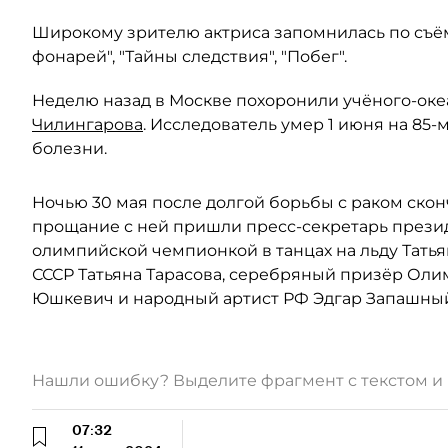
Широкому зрителю актриса запомнилась по съём
фонарей", "Тайны следствия", "Побег".
Неделю назад в Москве похоронили учёного-оке
Чилингарова
. Исследователь умер 1 июня на 85
болезни.
Ночью 30 мая после долгой борьбы с раком скон
прощание с ней пришли пресс-секретарь презид
олимпийской чемпионкой в танцах на льду Татья
СССР Татьяна Тарасова, серебряный призёр Олим
Юшкевич и народный артист РФ Эдгар Запашны
Нашли ошибку? Выделите фрагмент с текстом 
07:32