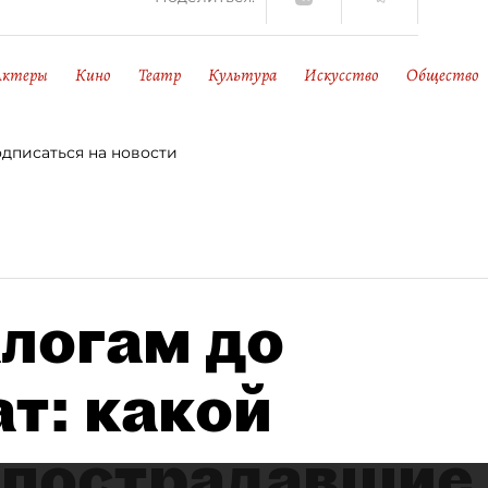
Актеры
Кино
Театр
Культура
Искусство
Общество
дписаться на новости
алогам до
т: какой
 пострадавшие