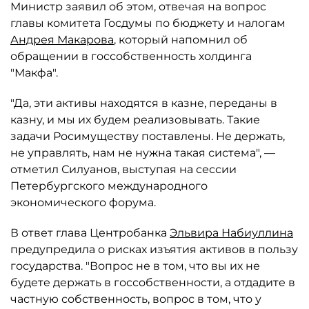
Министр заявил об этом, отвечая на вопрос
главы комитета Госдумы по бюджету и налогам
Андрея Макарова
, который напомнил об
обращении в госсобственность холдинга
"Макфа".
"Да, эти активы находятся в казне, переданы в
казну, и мы их будем реализовывать. Такие
задачи Росимуществу поставлены. Не держать,
не управлять, нам не нужна такая система", —
отметил Силуанов, выступая на сессии
Петербургского международного
экономического форума.
В ответ глава Центробанка
Эльвира Набиуллина
предупредила о рисках изъятия активов в пользу
государства. "Вопрос не в том, что вы их не
будете держать в госсобственности, а отдадите в
частную собственность, вопрос в том, что у