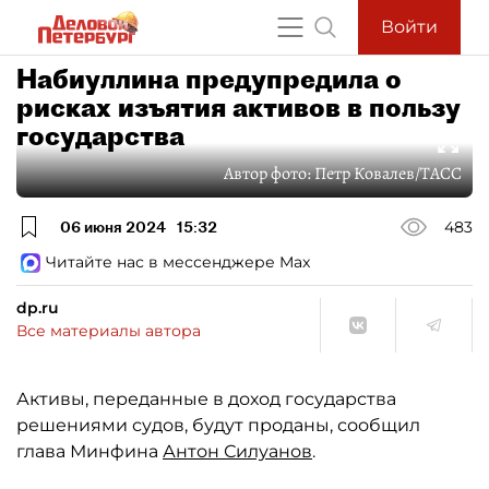
Войти
Набиуллина предупредила о
рисках изъятия активов в пользу
государства
Автор фото:
Петр Ковалев/ТАСС
06 июня 2024
15:32
483
Читайте нас в мессенджере Max
dp.ru
Все материалы автора
Активы, переданные в доход государства
решениями судов, будут проданы, сообщил
глава Минфина
Антон Силуанов
.