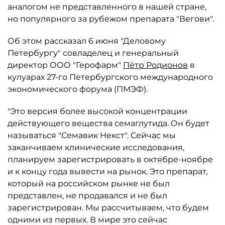
аналогом не представленного в нашей стране,
но популярного за рубежом препарата "Вегови".
Об этом рассказал 6 июня "Деловому
Петербургу" совладелец и генеральный
директор ООО "Герофарм"
Пётр Родионов
в
кулуарах 27-го Петербургского международного
экономического форума (ПМЭФ).
"Это версия более высокой концентрации
действующего вещества семаглутида. Он будет
называться "Семавик Некст". Сейчас мы
заканчиваем клинические исследования,
планируем зарегистрировать в октябре-ноябре
и к концу года вывести на рынок. Это препарат,
который на российском рынке не был
представлен, не продавался и не был
зарегистрирован. Мы рассчитываем, что будем
одними из первых. В мире это сейчас