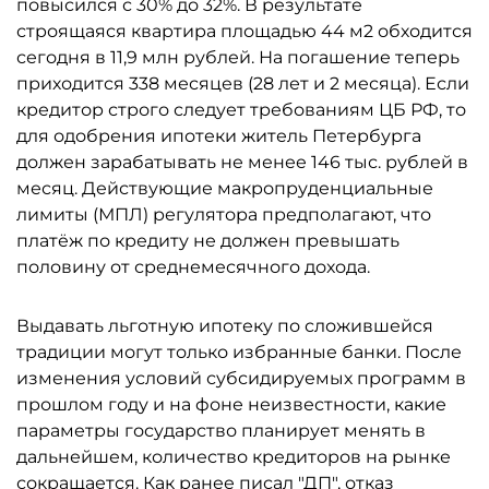
повысился с 30% до 32%. В результате
строящаяся квартира площадью 44 м2 обходится
сегодня в 11,9 млн рублей. На погашение теперь
приходится 338 месяцев (28 лет и 2 месяца). Если
кредитор строго следует требованиям ЦБ РФ, то
для одобрения ипотеки житель Петербурга
должен зарабатывать не менее 146 тыс. рублей в
месяц. Действующие макропруденциальные
лимиты (МПЛ) регулятора предполагают, что
платёж по кредиту не должен превышать
половину от среднемесячного дохода.
Выдавать льготную ипотеку по сложившейся
традиции могут только избранные банки. После
изменения условий субсидируемых программ в
прошлом году и на фоне неизвестности, какие
параметры государство планирует менять в
дальнейшем, количество кредиторов на рынке
сокращается. Как ранее писал "ДП", отказ