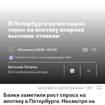
В Петербурге резко вырос
спрос на ипотеку вопреки
высоким ставкам
09 августа 2026
00:05
515
Читайте нас в мессенджере Max
Евгений Петров
Все материалы автора
Автор фото:
Сергей Ермохин / "ДП"
Банки заметили рост спроса на
ипотеку в Петербурге. Несмотря на