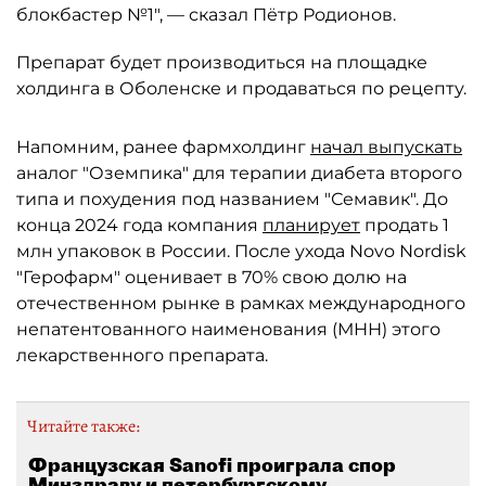
блокбастер №1", — сказал Пётр Родионов.
Препарат будет производиться на площадке
холдинга в Оболенске и продаваться по рецепту.
Напомним, ранее фармхолдинг
начал выпускать
аналог "Оземпика" для терапии диабета второго
типа и похудения под названием "Семавик". До
конца 2024 года компания
планирует
продать 1
млн упаковок в России. После ухода Novo Nordisk
"Герофарм" оценивает в 70% свою долю на
отечественном рынке в рамках международного
непатентованного наименования (МНН) этого
лекарственного препарата.
Читайте также:
Французская Sanofi проиграла спор
Минздраву и петербургскому