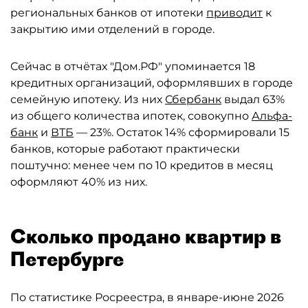
региональных банков от ипотеки
приводит
к
закрытию ими отделений в городе.
Сейчас в отчётах "Дом.РФ" упоминается 18
кредитных организаций, оформлявших в городе
семейную ипотеку. Из них
Сбербанк
выдал 63%
из общего количества ипотек, совокупно
Альфа-
банк
и
ВТБ
— 23%. Остаток 14% сформировали 15
банков, которые работают практически
поштучно: менее чем по 10 кредитов в месяц
оформляют 40% из них.
Сколько продано квартир в
Петербурге
По статистике Росреестра, в январе-июне 2026