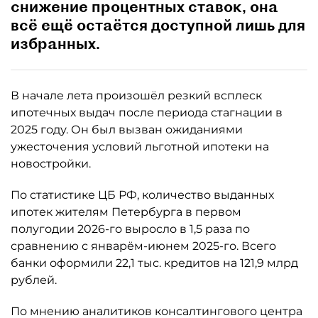
снижение процентных ставок, она
всё ещё остаётся доступной лишь для
избранных.
В начале лета произошёл резкий всплеск
ипотечных выдач после периода стагнации в
2025 году. Он был вызван ожиданиями
ужесточения условий льготной ипотеки на
новостройки.
По статистике ЦБ РФ, количество выданных
ипотек жителям Петербурга в первом
полугодии 2026-го выросло в 1,5 раза по
сравнению с январём-июнем 2025-го. Всего
банки оформили 22,1 тыс. кредитов на 121,9 млрд
рублей.
По мнению аналитиков консалтингового центра