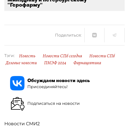
"Герофарму"
Поделиться:
Новость
Новости СПб сегодня
Новости СПб
Тэги:
Деловые новости
ПМЭФ 2024
Фармацевтика
Обсуждаем новости здесь
Присоединяйтесь!
Подписаться на новости
Новости СМИ2