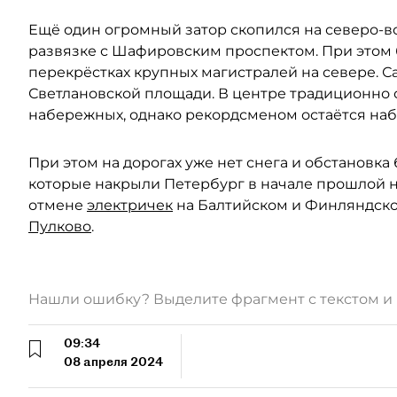
Ещё один огромный затор скопился на северо-в
развязке с Шафировским проспектом. При этом 
перекрёстках крупных магистралей на севере. С
Светлановской площади. В центре традиционно 
набережных, однако рекордсменом остаётся наб
При этом на дорогах уже нет снега и обстановка 
которые накрыли Петербург в начале прошлой 
отмене
электричек
на Балтийском и Финляндск
Пулково
.
Нашли ошибку? Выделите фрагмент с текстом 
09:34
08 апреля 2024