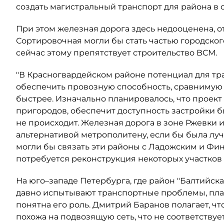
создать магистральный транспорт для района в
При этом железная дорога здесь недооценена, 
Сортировочная могли бы стать частью городског
сейчас этому препятствует строительство ВСМ.
"В Красногвардейском районе потенциал для тр
обеспечить провозную способность, сравнимую с
быстрее. Изначально планировалось, что проект 
пригородов, обеспечит доступность застройки б
не происходит. Железная дорога в зоне Ржевки 
альтернативой метрополитену, если бы была луч
могли бы связать эти районы с Ладожским и Фин
потребуется реконструкция некоторых участков 
На юго–западе Петербурга, где район "Балтийс
давно испытывают транспортные проблемы, план
понятна его роль. Дмитрий Баранов полагает, 
похожа на подвозящую сеть, что не соответству