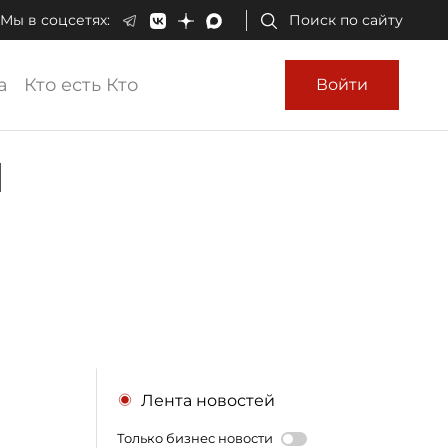
Мы в соцсетях:
Поиск по сайту
а
Кто есть Кто
Войти
я
Лента новостей
Только бизнес новости