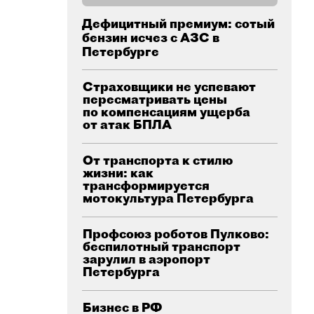
Дефицитный премиум: сотый
бензин исчез с АЗС в
Петербурге
Страховщики не успевают
пересматривать цены
по компенсациям ущерба
от атак БПЛА
От транспорта к стилю
жизни: как
трансформируется
мотокультура Петербурга
Профсоюз роботов Пулково:
беспилотный транспорт
зарулил в аэропорт
Петербурга
Бизнес в РФ