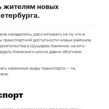
ь жителям новых
етербурга.
ла наладились, рассчитывать на то, что в
 транспортной доступности новых районов
роительства в Шушарах, Каменке, на юго–
 вдоль Киевского шоссе давно обогнали
рать наземные виды транспорта — те,
вле.
спорт