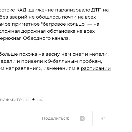
остоке КАД, движение парализовало ДТП на
без аварий не обошлось почти на всех
амое приметное "багровое кольцо" — на
сложная дорожная обстановка на всех
ережная Обводного канала.
больше похожа на весну, чем снег и метели,
недели и
привели к 9-балльным пробкам
,
ом направлениях, изменениям в
расписании
и нажмите
+
Поделиться: