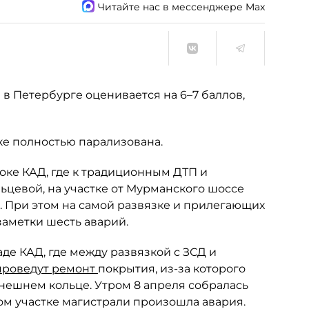
Читайте нас в мессенджере Max
 в Петербурге оценивается на 6–7 баллов,
оке полностью парализована.
оке КАД, где к традиционным ДТП и
цевой, на участке от Мурманского шоссе
м. При этом на самой развязке и прилегающих
заметки шесть аварий.
де КАД, где между развязкой с ЗСД и
проведут ремонт
покрытия, из-за которого
нешнем кольце. Утром 8 апреля собралась
м участке магистрали произошла авария.