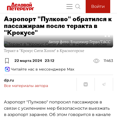
Войти
Аэропорт "Пулково" обратился к
пассажирам после теракта в
"Крокусе"
Автор фото:
Владимир Гердо/ТАСС
Теракт в "Крокус Сити Холле" в Красногорске
22 марта 2024
23:12
11463
Читайте нас в мессенджере Max
dp.ru
Все материалы автора
Аэропорт "Пулково" попросил пассажиров в
связи с усилением мер безопасности выезжать
в аэропорт заранее. Об этом говорится в канале