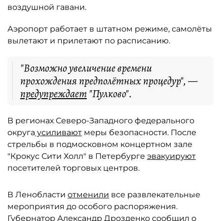
воздушной гавани.
Аэропорт работает в штатном режиме, самолёты
вылетают и прилетают по расписанию.
"Возможно увеличение времени
прохождения предполётных процедур", —
предупреждает
"Пулково".
В регионах Северо-Западного федерального
округа
усиливают
меры безопасности. После
стрельбы в подмосковном концертном зале
"Крокус Сити Холл" в Петербурге
эвакуируют
посетителей торговых центров.
В Ленобласти
отменили
все развлекательные
мероприятия до особого распоряжения.
Губернатор Александр Дрозденко
сообщил
о