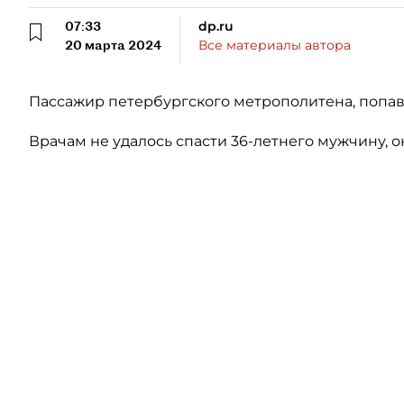
07:33
dp.ru
20 марта 2024
Все материалы автора
Пассажир петербургского метрополитена, попавш
Врачам не удалось спасти 36-летнего мужчину, 