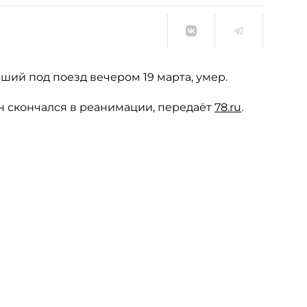
ий под поезд вечером 19 марта, умер.
он скончался в реанимации, передаёт
78.ru
.