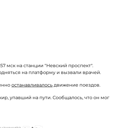
57 мск на станции "Невский проспект".
дняться на платформу и вызвали врачей.
менно
останавливалось
движение поездов.
ир, упавший на пути. Сообщалось, что он мог
и нажмите
+