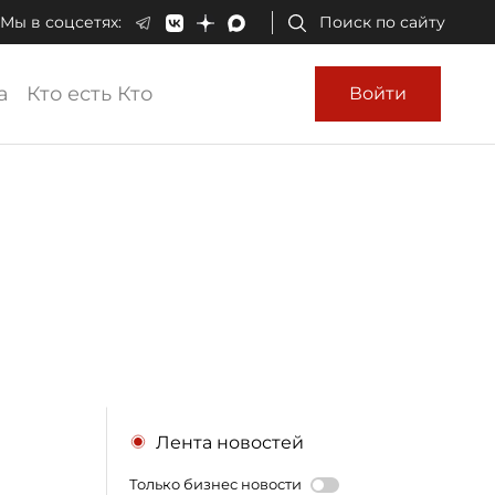
Мы в соцсетях:
Поиск по сайту
а
Кто есть Кто
Войти
Лента новостей
Только бизнес новости