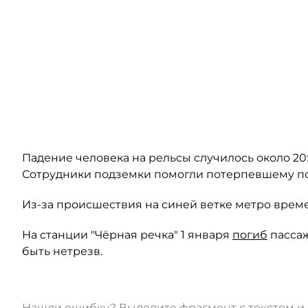
Падение человека на рельсы случилось около 20:
Сотрудники подземки помогли потерпевшему по
Из-за происшествия на синей ветке метро вре
На станции "Чёрная речка" 1 января
погиб
пассаж
быть нетрезв.
Нашли ошибку? Выделите фрагмент с текстом 