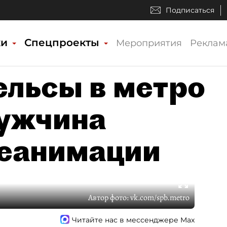
Подписаться
ки
Спецпроекты
Мероприятия
Реклам
ельсы в метро
мужчина
реанимации
Автор фото:
vk.com/spb.metro
Читайте нас в мессенджере Max