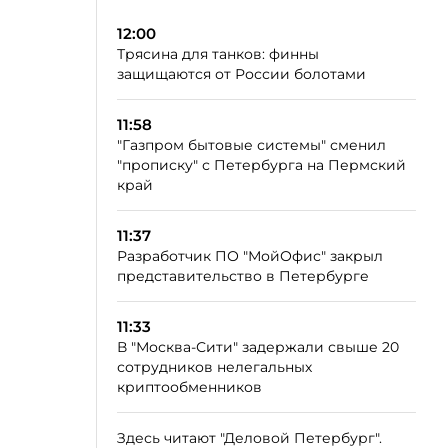
12:00
Трясина для танков: финны
защищаются от России болотами
11:58
"Газпром бытовые системы" сменил
"прописку" с Петербурга на Пермский
край
11:37
Разработчик ПО "МойОфис" закрыл
представительство в Петербурге
11:33
В "Москва-Сити" задержали свыше 20
сотрудников нелегальных
криптообменников
Здесь читают "Деловой Петербург".