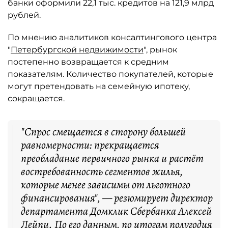
банки оформили 22,1 тыс. кредитов на 121,9 млрд
рублей.
По мнению аналитиков консалтингового центра
"
Петербургской недвижимости
", рынок
постепенно возвращается к средним
показателям. Количество покупателей, которые
могут претендовать на семейную ипотеку,
сокращается.
"Спрос смещается в сторону большей
равномерности: прекращается
преобладание первичного рынка и растёт
востребованность сегментов жилья,
которые менее зависимы от льготного
финансирования", — резюмирует директор
департамента Домклик Сбербанка Алексей
Лейпи. По его данным, по итогам полугодия