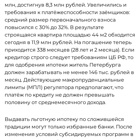
млн, достигнув 8,3 млн рублей. Увеличились и
требования к платёжеспособности заёмщиков:
средний размер первоначального взноса
повысился с 30% до 32%. В результате
строящаяся квартира площадью 44 м2 обходится
сегодня в 11,9 млн рублей. На погашение теперь
приходится 338 месяцев (28 лет и 2 месяца). Если
кредитор строго следует требованиям ЦБ РФ, то
для одобрения ипотеки житель Петербурга
должен зарабатывать не менее 146 тыс. рублей в
месяц. Действующие макропруденциальные
лимиты (МПЛ) регулятора предполагают, что
платёж по кредиту не должен превышать
половину от среднемесячного дохода.
Выдавать льготную ипотеку по сложившейся
традиции могут только избранные банки. После
изменения условий субсидируемых программ в