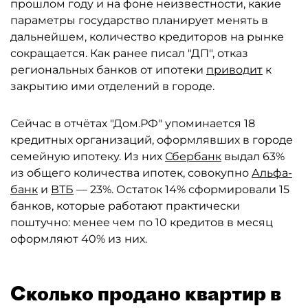
прошлом году и на фоне неизвестности, какие
параметры государство планирует менять в
дальнейшем, количество кредиторов на рынке
сокращается. Как ранее писал "ДП", отказ
региональных банков от ипотеки
приводит
к
закрытию ими отделений в городе.
Сейчас в отчётах "Дом.РФ" упоминается 18
кредитных организаций, оформлявших в городе
семейную ипотеку. Из них
Сбербанк
выдал 63%
из общего количества ипотек, совокупно
Альфа-
банк
и
ВТБ
— 23%. Остаток 14% сформировали 15
банков, которые работают практически
поштучно: менее чем по 10 кредитов в месяц
оформляют 40% из них.
Сколько продано квартир в