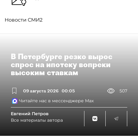
Новости СМИ2
В Петербурге резко вырос
спрос на ипотеку вопреки
высоким ставкам
09 августа 2026
00:05
507
Читайте нас в мессенджере Max
Евгений Петров
Все материалы автора