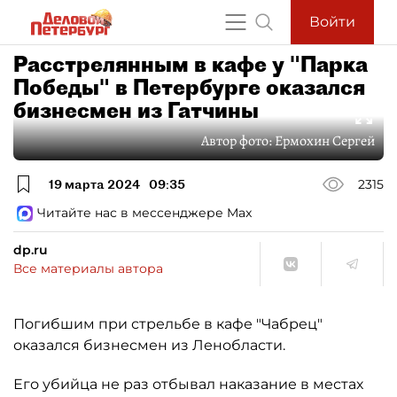
Войти
Расстрелянным в кафе у "Парка
Победы" в Петербурге оказался
бизнесмен из Гатчины
Автор фото:
Ермохин Сергей
19 марта 2024
09:35
2315
Читайте нас в мессенджере Max
dp.ru
Все материалы автора
Погибшим при стрельбе в кафе "Чабрец"
оказался бизнесмен из Ленобласти.
Его убийца не раз отбывал наказание в местах