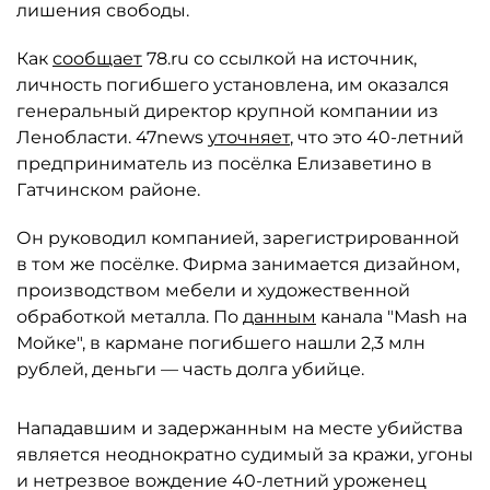
лишения свободы.
Как
сообщает
78.ru со ссылкой на источник,
личность погибшего установлена, им оказался
генеральный директор крупной компании из
Ленобласти. 47news
уточняет
, что это 40-летний
предприниматель из посёлка Елизаветино в
Гатчинском районе.
Он руководил компанией, зарегистрированной
в том же посёлке. Фирма занимается дизайном,
производством мебели и художественной
обработкой металла. По
данным
канала "Mash на
Мойке", в кармане погибшего нашли 2,3 млн
рублей, деньги — часть долга убийце.
Нападавшим и задержанным на месте убийства
является неоднократно судимый за кражи, угоны
и нетрезвое вождение 40-летний уроженец