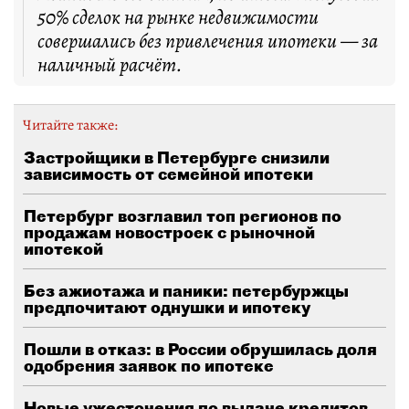
50% сделок на рынке недвижимости
совершались без привлечения ипотеки — за
наличный расчёт.
Читайте также:
Застройщики в Петербурге снизили
зависимость от семейной ипотеки
Петербург возглавил топ регионов по
продажам новостроек с рыночной
ипотекой
Без ажиотажа и паники: петербуржцы
предпочитают однушки и ипотеку
Пошли в отказ: в России обрушилась доля
одобрения заявок по ипотеке
Новые ужесточения по выдаче кредитов