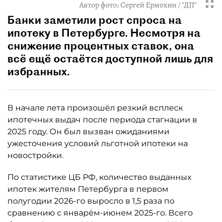
Автор фото:
Сергей Ермохин / "ДП"
Банки заметили рост спроса на
ипотеку в Петербурге. Несмотря на
снижение процентных ставок, она
всё ещё остаётся доступной лишь для
избранных.
В начале лета произошёл резкий всплеск
ипотечных выдач после периода стагнации в
2025 году. Он был вызван ожиданиями
ужесточения условий льготной ипотеки на
новостройки.
По статистике ЦБ РФ, количество выданных
ипотек жителям Петербурга в первом
полугодии 2026-го выросло в 1,5 раза по
сравнению с январём-июнем 2025-го. Всего