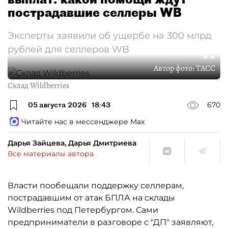
пострадавшие селлеры WB
Эксперты заявили об ущербе на 300 млрд
рублей для селлеров WB
Автор фото:
ТАСС
Склад Wildberries
05 августа 2026
18:43
670
Читайте нас в мессенджере Max
Дарья Зайцева, Дарья Дмитриева
Все материалы автора
Власти пообещали поддержку селлерам,
пострадавшим от атак БПЛА на склады
Wildberries под Петербургом. Сами
предприниматели в разговоре с "ДП" заявляют,