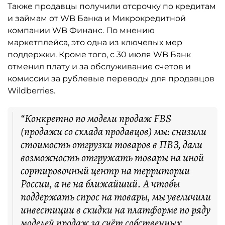
Также продавцы получили отсрочку по кредитам
и займам от WB Банка и Микрокредитной
компании WB Финанс. По мнению
маркетплейса, это одна из ключевых мер
поддержки. Кроме того, с 30 июля WB Банк
отменил плату и за обслуживание счетов и
комиссии за рублевые переводы для продавцов
Wildberries.
“Конкретно по модели продаж FBS
(продажи со склада продавцов) мы: снизили
стоимость отгрузки товаров в ПВЗ, дали
возможность отгружать товары на иной
сортировочный центр на территории
России, а не на ближайший. А чтобы
поддержать спрос на товары, мы увеличили
инвестиции в скидки на платформе по ряду
моделей продаж за счёт собственных