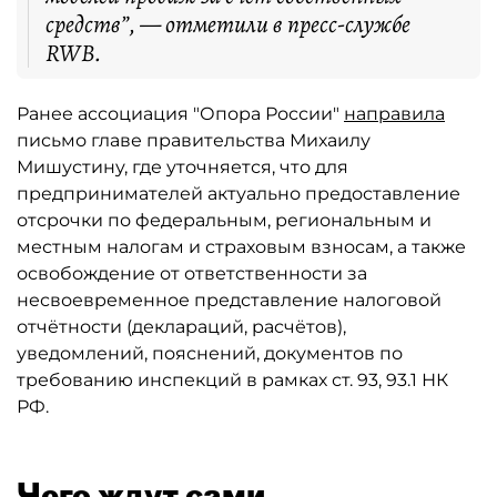
средств”, — отметили в пресс-службе
RWB.
Ранее ассоциация "Опора России"
направила
письмо главе правительства Михаилу
Мишустину, где уточняется, что для
предпринимателей актуально предоставление
отсрочки по федеральным, региональным и
местным налогам и страховым взносам, а также
освобождение от ответственности за
несвоевременное представление налоговой
отчётности (деклараций, расчётов),
уведомлений, пояснений, документов по
требованию инспекций в рамках ст. 93, 93.1 НК
РФ.
Чего ждут сами