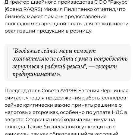
Директор швейного производства ООО "Ракурс"
(бренд RAQRS) Михаил Пилипенко отметил, что
бизнесу может помочь предоставление
площадок без арендной платы для возможности
реализации продукции в розницу.
"Вводимые сейчас меры помогут
окончательно не сойти с ума и попробовать
вернуться в рабочий режим", — говорит
предприниматель.
Председатель Совета АУРЭК Евгения Черницкая
считает, что для продолжения работы селлеров
сейчас критически важно принять решение о
налоговых отсрочках, особенно по уплате НДС в
августе. Отсрочка необходима минимум на
полгода. Также бизнесу помогут кредитные
каникулы, так как образовавшийся кассовый