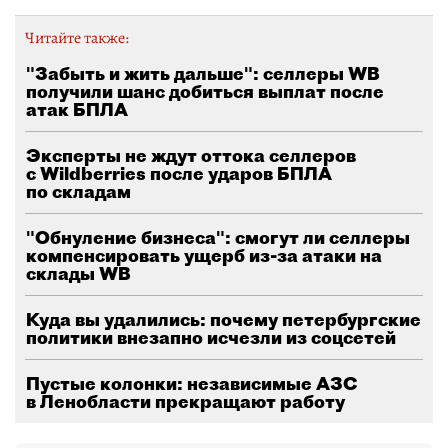
Читайте также:
"Забыть и жить дальше": селлеры WB
получили шанс добиться выплат после
атак БПЛА
Эксперты не ждут оттока селлеров
с Wildberries после ударов БПЛА
по складам
"Обнуление бизнеса": смогут ли селлеры
компенсировать ущерб из-за атаки на
склады WB
Куда вы удалились: почему петербургские
политики внезапно исчезли из соцсетей
Пустые колонки: независимые АЗС
в Ленобласти прекращают работу