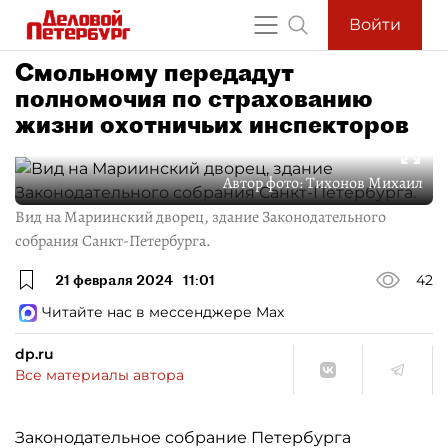
Войти
Смольному передадут
полномочия по страхованию
жизни охотничьих инспекторов
Автор фото:
Тихонов Михаил
Вид на Мариинский дворец, здание Законодательного
собрания Санкт-Петербурга.
21 февраля 2024
11:01
42
Читайте нас в мессенджере Max
dp.ru
Все материалы автора
Законодательное собрание Петербурга