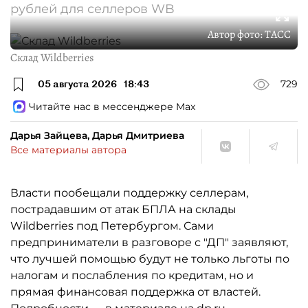
рублей для селлеров WB
Автор фото:
ТАСС
Склад Wildberries
05 августа 2026
18:43
729
Читайте нас в мессенджере Max
Дарья Зайцева, Дарья Дмитриева
Все материалы автора
Власти пообещали поддержку селлерам,
пострадавшим от атак БПЛА на склады
Wildberries под Петербургом. Сами
предприниматели в разговоре с "ДП" заявляют,
что лучшей помощью будут не только льготы по
налогам и послабления по кредитам, но и
прямая финансовая поддержка от властей.