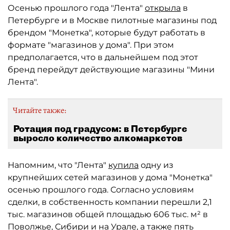
Осенью прошлого года "Лента"
открыла
в
Петербурге и в Москве пилотные магазины под
брендом "Монетка", которые будут работать в
формате "магазинов у дома". При этом
предполагается, что в дальнейшем под этот
бренд перейдут действующие магазины "Мини
Лента".
Читайте также:
Ротация под градусом: в Петербурге
выросло количество алкомаркетов
Напомним, что "Лента"
купила
одну из
крупнейших сетей магазинов у дома "Монетка"
осенью прошлого года. Согласно условиям
сделки, в собственность компании перешли 2,1
тыс. магазинов общей площадью 606 тыс. м² в
Поволжье, Сибири и на Урале, а также пять