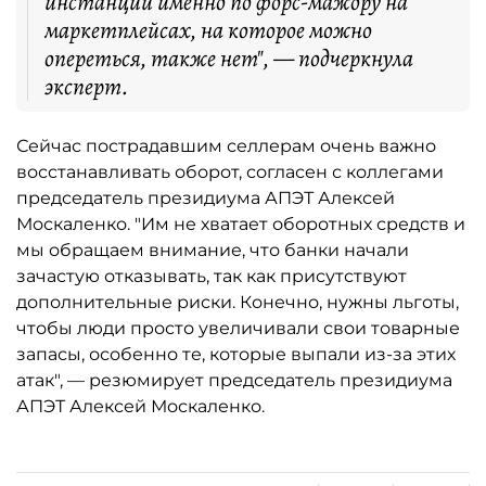
инстанции именно по форс-мажору на
маркетплейсах, на которое можно
опереться, также нет", — подчеркнула
эксперт.
Сейчас пострадавшим селлерам очень важно
восстанавливать оборот, согласен с коллегами
председатель президиума АПЭТ Алексей
Москаленко. "Им не хватает оборотных средств и
мы обращаем внимание, что банки начали
зачастую отказывать, так как присутствуют
дополнительные риски. Конечно, нужны льготы,
чтобы люди просто увеличивали свои товарные
запасы, особенно те, которые выпали из-за этих
атак", — резюмирует председатель президиума
АПЭТ Алексей Москаленко.