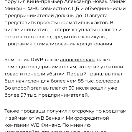
поручил вице-премьер Александр Новак. Минэк,
Минфин, ФНС совместно с ЦБ и объединениями
предпринимателей должны до 10 августа
представить проекты нормативных актов. В
числе инициатив — отсрочка уплаты налогов и
страховых взносов, кредитные каникулы,
программа стимулирования кредитования.
Компания RWB также
анонсировала
пакет
помощи предпринимателям, которые утратили
товар и понесли убытки. Первый транш выплат
был начислен для более чем 88 тыс. селлеров.
Во второй этап выплат от 30 июля вошли уже
более 97 тыс. предпринимателей.
Также продавцы получили отсрочку по кредитам
и займам от WB Банка и Микрокредитной
компании WB Финанс. По мнению