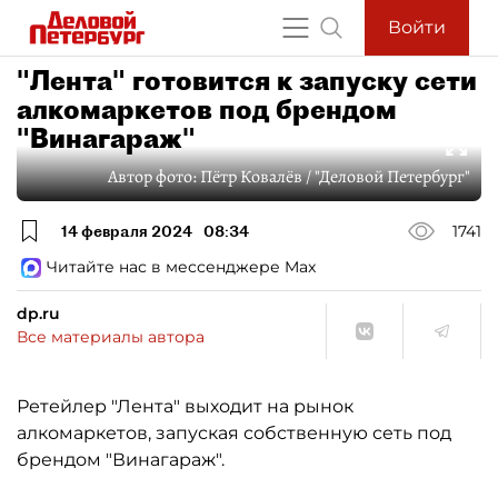
Войти
"Лента" готовится к запуску сети
алкомаркетов под брендом
"Винагараж"
Автор фото:
Пётр Ковалёв / "Деловой Петербург"
14 февраля 2024
08:34
1741
Читайте нас в мессенджере Max
dp.ru
Все материалы автора
Ретейлер "Лента" выходит на рынок
алкомаркетов, запуская собственную сеть под
брендом "Винагараж".