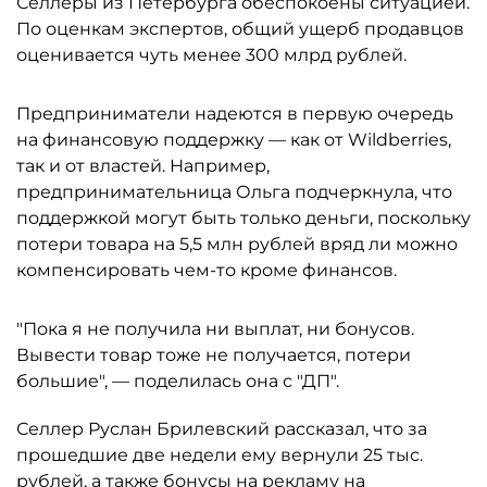
Селлеры из Петербурга обеспокоены ситуацией.
По оценкам экспертов, общий ущерб продавцов
оценивается чуть менее 300 млрд рублей.
Предприниматели надеются в первую очередь
на финансовую поддержку — как от Wildberries,
так и от властей. Например,
предпринимательница Ольга подчеркнула, что
поддержкой могут быть только деньги, поскольку
потери товара на 5,5 млн рублей вряд ли можно
компенсировать чем-то кроме финансов.
"Пока я не получила ни выплат, ни бонусов.
Вывести товар тоже не получается, потери
большие", — поделилась она с "ДП".
Селлер Руслан Брилевский рассказал, что за
прошедшие две недели ему вернули 25 тыс.
рублей, а также бонусы на рекламу на