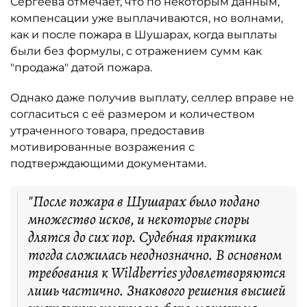
Сергеева отмечает, что по некоторым данным,
компенсации уже выплачиваются, но волнами,
как и после пожара в Шушарах, когда выплаты
были без формулы, с отражением сумм как
"продажа" датой пожара.
Однако даже получив выплату, селлер вправе не
согласиться с её размером и количеством
утраченного товара, предоставив
мотивированные возражения с
подтверждающими документами.
"После пожара в Шушарах было подано
множество исков, и некоторые споры
длятся до сих пор. Судебная практика
тогда сложилась неоднозначно. В основном
требования к Wildberries удовлетворяются
лишь частично. Знакового решения высшей