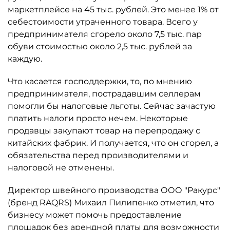
маркетплейсе на 45 тыс. рублей. Это менее 1% от
себестоимости утраченного товара. Всего у
предпринимателя сгорело около 7,5 тыс. пар
обуви стоимостью около 2,5 тыс. рублей за
каждую.
Что касается господдержки, то, по мнению
предпринимателя, пострадавшим селлерам
помогли бы налоговые льготы. Сейчас зачастую
платить налоги просто нечем. Некоторые
продавцы закупают товар на перепродажу с
китайских фабрик. И получается, что он сгорел, а
обязательства перед производителями и
налоговой не отменены.
Директор швейного производства ООО "Ракурс"
(бренд RAQRS) Михаил Пилипенко отметил, что
бизнесу может помочь предоставление
площадок без арендной платы для возможности