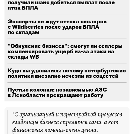
получили шанс добиться выплат после
атак БПЛА
Эксперты не ждут оттока селлеров
с Wildberries после ударов БПЛА
по складам
"Обнуление бизнеса": смогут ли селлеры
компенсировать ущерб из-за атаки на
склады WB
Куда вы удалились: почему петербургские
политики внезапно исчезли из соцсетей
Пустые колонки: независимые АЗС
в Ленобласти прекращают работу
"С организацией и перестройкой процессов
владельцы бизнеса справятся сами, а вот
финансовая помощь очень ценна.