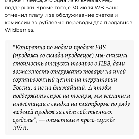
маркетплейса, это одна из ключевых мер
поддержки. Кроме того, с 30 июля WB Банк
отменил плату и за обслуживание счетов и
комиссии за рублевые переводы для продавцов
Wildberries.
“Конкретно по модели продаж FBS
(продажи со склада продавцов) мы: снизили
стоимость отгрузки товаров в ПВЗ, дали
возможность отгружать товары на иной
сортировочный центр на территории
России, а не на ближайший. А чтобы
поддержать спрос на товары, мы увеличили
инвестиции в скидки на платформе по ряду
моделей продаж за счёт собственных
средств”, — отметили в пресс-службе
RWB.