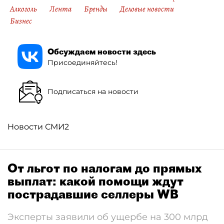
Алкоголь
Лента
Бренды
Деловые новости
Бизнес
Обсуждаем новости здесь
Присоединяйтесь!
Подписаться на новости
Новости СМИ2
От льгот по налогам до прямых
выплат: какой помощи ждут
пострадавшие селлеры WB
Эксперты заявили об ущербе на 300 млрд