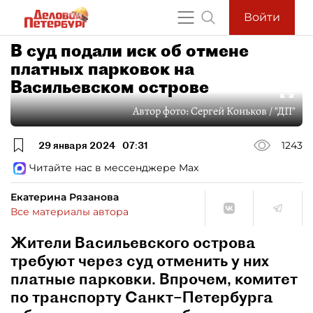
Войти
В суд подали иск об отмене
платных парковок на
Васильевском острове
Автор фото:
Сергей Коньков / "ДП"
29 января 2024
07:31
1243
Читайте нас в мессенджере Max
Екатерина Рязанова
Все материалы автора
Жители Васильевского острова
требуют через суд отменить у них
платные парковки. Впрочем, комитет
по транспорту Санкт–Петербурга