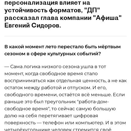
персонализация влияет на
устойчивость форматов, "ДП"
рассказал глава компании "Афиша"
Евгений Сидоров.
В какой момент лето перестало быть мёртвым
сезоном в сфере культурных событий?
— Сама логика низкого сезона ушла в тот
момент, когда свободное время стало
восприниматься как отдельная ценность, а не как
остаток между работой и отпуском. И его,
свободного времени, остаётся всё меньше. Если
раньше это был треугольник "работа-дом-
свободное время", то сейчас самую большую
долю на себя перетягивает цифровая
поверхность — телефон или компьютер. И в этом
четырёхугольнике человек стремится своё