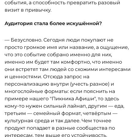
события, а способность превратить разовый
визит в привычку.
Аудитория стала более искушённой?
— Безусловно. Сегодня люди покупают не
просто громкое имя или название, а ощущение,
что это событие собрано именно для них,
именно им будет там комфортно, что именно
они встретят там людей со схожими интересами
и ценностями. Отсюда запрос на
персонализацию внутри (учесть разное) и
многослойные форматы: если пояснить на
примере нашего "Пикника Афиши", то здесь
кому-то нужен сильный лайнап, другим — еда,
третьим — семейный формат, четвёртым —
культурная среда и так далее. Чем точнее
продукт попадает в разные сообщества по
интересам, тем выше его устойчивость.