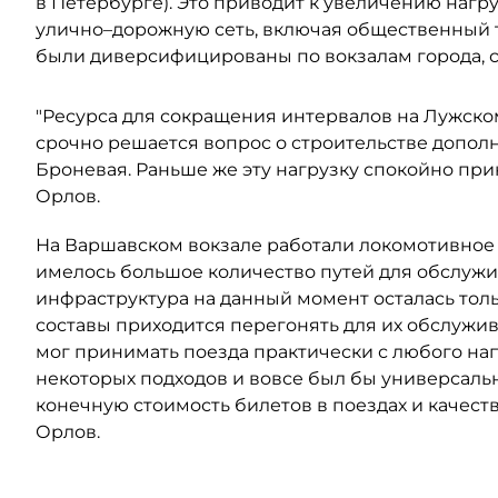
в Петербурге). Это приводит к увеличению наг
улично–дорожную сеть, включая общественный 
были диверсифицированы по вокзалам города, с
"Ресурса для сокращения интервалов на Лужском
срочно решается вопрос о строительстве дополн
Броневая. Раньше же эту нагрузку спокойно при
Орлов.
На Варшавском вокзале работали локомотивное 
имелось большое количество путей для обслуж
инфраструктура на данный момент осталась тольк
составы приходится перегонять для их обслужив
мог принимать поезда практически с любого на
некоторых подходов и вовсе был бы универсальн
конечную стоимость билетов в поездах и качест
Орлов.