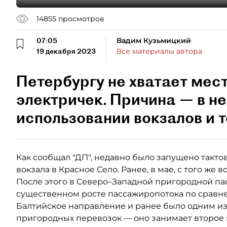
14855
просмотров
07:05
Вадим Кузьмицкий
19 декабря 2023
Все материалы автора
Петербургу не хватает мест
электричек. Причина — в н
использовании вокзалов и т
Как сообщал "ДП", недавно было запущено такто
вокзала в Красное Село. Ранее, в мае, с того же
После этого в Северо–Западной пригородной па
существенном росте пассажиропотока по сравне
Балтийское направление и ранее было одним из
пригородных перевозок — оно занимает второе 