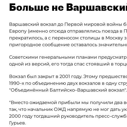
Больше не Варшавски
Варшавский вокзал до Первой мировой войны б
Европу (именно отсюда отправлялись поезда в 
прекратилось, а с переносом столицы в Москву з
пригородное сообщение оставалось значительны
Советскими генеральными планами предусматрив
одной из версий, его тогда спас стоявший в тор
Вокзал был закрыт в 2001 году. Этому предшеств
1990–х по объединению двух вокзалов в одну ст
"Объединённый Балтийско–Варшавский вокзал".
"Вместо ожидаемой прибыли мы получили два в
так, что начальник ОЖД напрямую не мог дать ук
2000 году тогдашний руководитель пресс–служ
Гурьев.