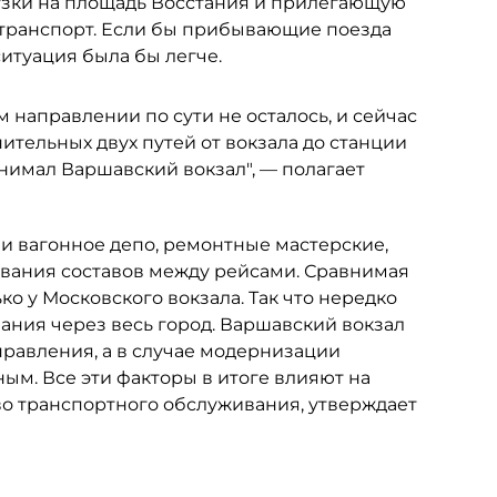
рузки на площадь Восстания и прилегающую
транспорт. Если бы прибывающие поезда
итуация была бы легче.
 направлении по сути не осталось, и сейчас
ительных двух путей от вокзала до станции
нимал Варшавский вокзал", — полагает
и вагонное депо, ремонтные мастерские,
ивания составов между рейсами. Сравнимая
о у Московского вокзала. Так что нередко
ания через весь город. Варшавский вокзал
правления, а в случае модернизации
ым. Все эти факторы в итоге влияют на
во транспортного обслуживания, утверждает