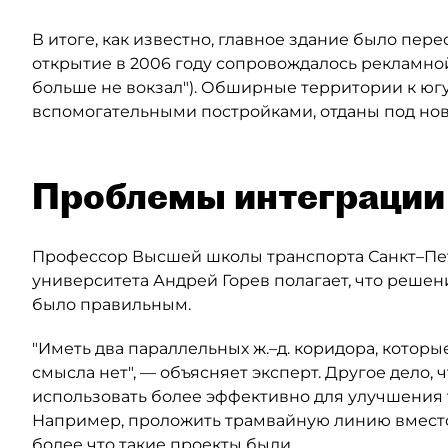
В итоге, как известно, главное здание было пер
открытие в 2006 году сопровождалось рекламно
больше не вокзал"). Обширные территории к юг
вспомогательными постройками, отданы под но
Проблемы интеграции
Профессор Высшей школы транспорта Санкт–Пе
университета Андрей Горев полагает, что решен
было правильным.
"Иметь два параллельных ж.–д. коридора, котор
смысла нет", — объясняет эксперт. Другое дело,
использовать более эффективно для улучшения
Например, проложить трамвайную линию вместо
более что такие проекты были.