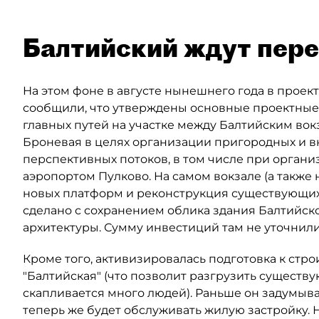
Балтийский ждут пер
На этом фоне в августе нынешнего года в прое
сообщили, что утверждены основные проектные
главных путей на участке между Балтийским во
Броневая в целях организации пригородных и в
перспективных потоков, в том числе при орган
аэропортом Пулково. На самом вокзале (а также
новых платформ и реконструкция существующих.
сделано с сохранением облика здания Балтийско
архитектуры. Сумму инвестиций там не уточнили
Кроме того, активизировалась подготовка к стро
"Балтийская" (что позволит разгрузить существ
скапливается много людей). Раньше он задумыва
теперь же будет обслуживать жилую застройку.