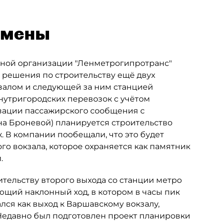
емены
ктной организации "Ленметрогипротранс"
 решения по строительству ещё двух
кзалом и следующей за ним станцией
нутригородских перевозок с учётом
изации пассажирского сообщения с
 на Броневой) планируется строительство
 В компании пообещали, что это будет
го вокзала, которое охраняется как памятник
.
ительству второго выхода со станции метро
ующий наклонный ход, в котором в часы пик
лся как выход к Варшавскому вокзалу,
 Недавно был подготовлен проект планировки