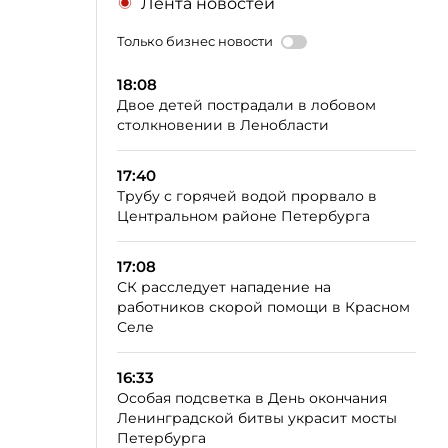
Лента новостей
Только бизнес новости
18:08
Двое детей пострадали в лобовом
столкновении в Ленобласти
17:40
Трубу с горячей водой прорвало в
Центральном районе Петербурга
17:08
СК расследует нападение на
работников скорой помощи в Красном
Селе
16:33
Особая подсветка в День окончания
Ленинградской битвы украсит мосты
Петербурга