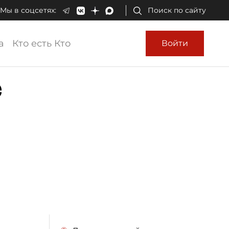
Мы в соцсетях:
Поиск по сайту
а
Кто есть Кто
Войти
е