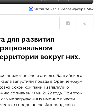
Читайте нас в мессенджере Max
а для развития
ерациональном
ерритории вокруг них.
вое движение электричек с Балтийского
 вокзала запустили поезда в Ораниенбаум.
ссажирской компании заявляли о
нию со значениями 2022 года. При этом
 самых загруженных именно в части
место в городе после Финляндского.