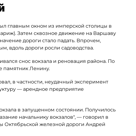
й
ыл главным окном из имперской столицы в
Париж). Затем сквозное движение на Варшаву
начение дороги стало падать. Впрочем,
м, вдоль дороги росли садоводства.
ался снос вокзала и реновация района. По
це памятник Ленину.
овал, в частности, неудачный эксперимент
руктуру — арендное предприятие
окзала в запущенном состоянии. Получилось
азание начальнику вокзалов", — говорил в
бы Октябрьской железной дороги Андрей