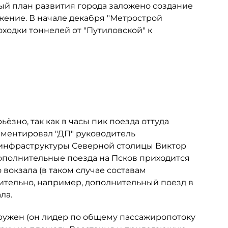
ый план развития города заложено создание
ижение. В начале декабря "Метрострой
ходки тоннелей от "Путиловской" к
ьёзно, так как в часы пик поезда оттуда
мментировал "ДП" руководитель
инфраструктуры Северной столицы Виктор
дополнительные поезда на Псков приходится
 вокзала (в таком случае составам
вительно, например, дополнительный поезд в
ла.
ружен (он лидер по общему пассажиропотоку