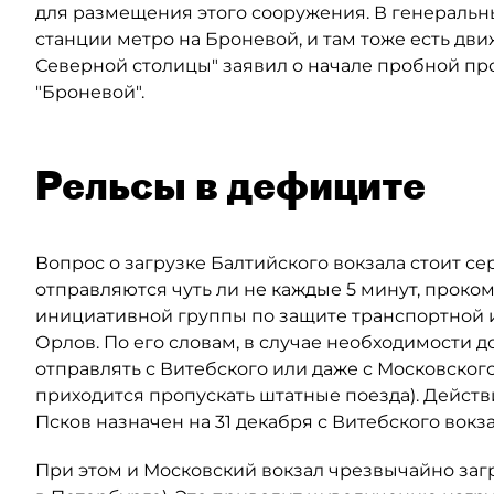
для размещения этого сооружения. В генеральн
станции метро на Броневой, и там тоже есть дв
Северной столицы" заявил о начале пробной про
"Броневой".
Рельсы в дефиците
Вопрос о загрузке Балтийского вокзала стоит сер
отправляются чуть ли не каждые 5 минут, проко
инициативной группы по защите транспортной 
Орлов. По его словам, в случае необходимости 
отправлять с Витебского или даже с Московского
приходится пропускать штатные поезда). Дейст
Псков назначен на 31 декабря с Витебского вокза
При этом и Московский вокзал чрезвычайно заг