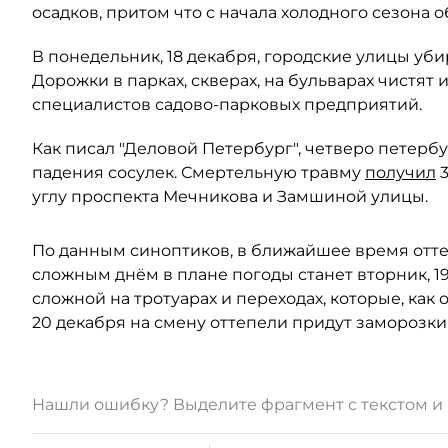
осадков, притом что с начала холодного сезона о
В понедельник, 18 декабря, городские улицы уби
Дорожки в парках, скверах, на бульварах чистят 
специалистов садово-парковых предприятий.
Как писал "Деловой Петербург", четверо петерб
падения сосулек. Смертельную травму
получил
3
углу проспекта Мечникова и Замшиной улицы.
По данным синоптиков, в ближайшее время отт
сложным днём в плане погоды станет вторник, 1
сложной на тротуарах и переходах, которые, как
20 декабря на смену оттепели придут заморозки
Нашли ошибку? Выделите фрагмент с текстом 