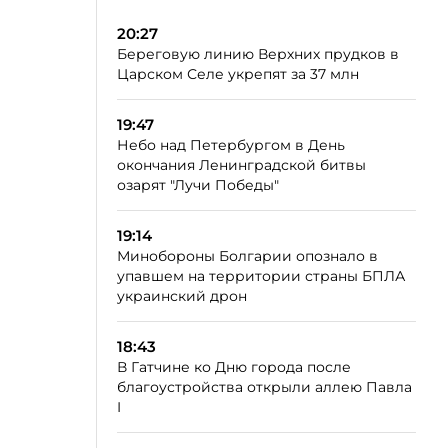
20:27
Береговую линию Верхних прудков в
Царском Селе укрепят за 37 млн
19:47
Небо над Петербургом в День
окончания Ленинградской битвы
озарят "Лучи Победы"
19:14
Минобороны Болгарии опознало в
упавшем на территории страны БПЛА
украинский дрон
18:43
В Гатчине ко Дню города после
благоустройства открыли аллею Павла
I