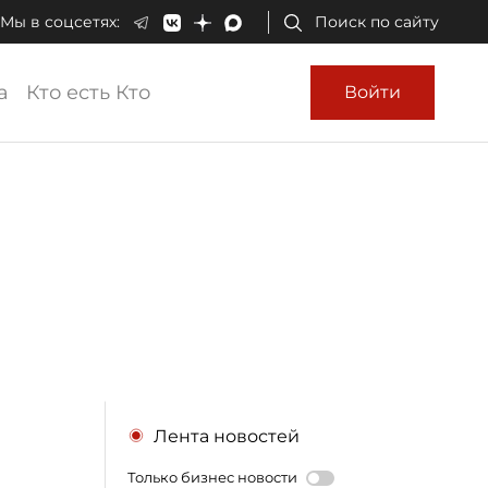
Мы в соцсетях:
Поиск по сайту
а
Кто есть Кто
Войти
Лента новостей
Только бизнес новости