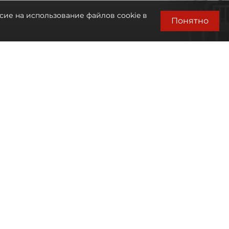
сие на использование файлов cookie в
Понятно
Автор фото:
Михаил Тихонов / "ДП"