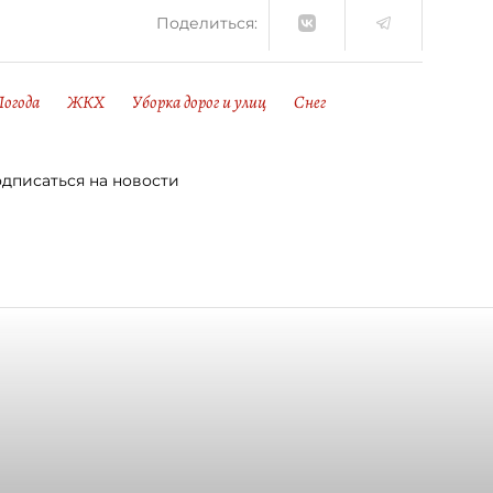
Поделиться:
Погода
ЖКХ
Уборка дорог и улиц
Снег
дписаться на новости