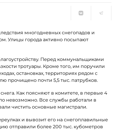
ледствия многодневных снегопадов и
ом. Улицы города активно посыпают
благоустройству. Перед коммунальщиками
ьзкости тротуары. Кроме того, им поручили
одах, остановках, территориях рядом с
лю прочищено почти 5,5 тыс. патрубков.
снега. Как поясняют в комитете, в первые 4
было невозможно. Все службы работали в
вали чистить основные магистрали.
ереулках и вывозит его на снегоплавильные
цию отправили более 200 тыс. кубометров