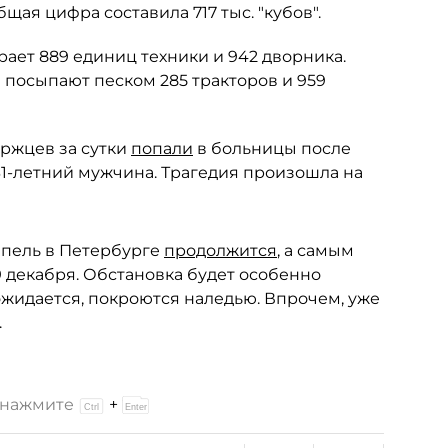
бщая цифра составила 717 тыс. "кубов".
рает 889 единиц техники и 942 дворника.
и посыпают песком 285 тракторов и 959
уржцев за сутки
попали
в больницы после
1-летний мужчина. Трагедия произошла на
епель в Петербурге
продолжится
, а самым
9 декабря. Обстановка будет особенно
 ожидается, покроются наледью. Впрочем, уже
.
и нажмите
+