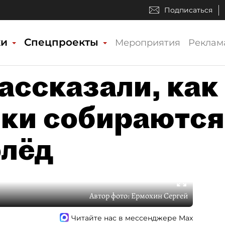
Подписаться
ки
Спецпроекты
Мероприятия
Реклам
ассказали, как
ки собираются
олёд
Автор фото:
Ермохин Сергей
Читайте нас в мессенджере Max