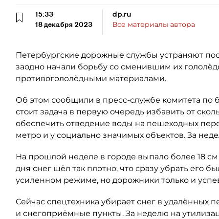
15:33
dp.ru
18 декабря 2023
Все материалы автора
Петербургские дорожные службы устраняют пос
заодно начали борьбу со сменившим их гололёд
противогололёдными материалами.
Об этом сообщили в пресс-службе комитета по 
стоит задача в первую очередь избавить от скол
обеспечить отведение воды на пешеходных перех
метро и у социально значимых объектов. За неде
На прошлой неделе в городе выпало более 18 см 
дня снег шёл так плотно, что сразу убрать его 
усиленном режиме, но дорожники только и успе
Сейчас спецтехника убирает снег в удалённых п
и снегоприёмные пункты. За неделю на утилиза