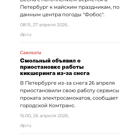
Петербург к майским праздникам, по
данным центра погоды "Фобос".
08:15, 27 апреля 2026
,
dp.ru
Самокаты
Смольный объявил о
приостановке работы
кикшеринга из-за снега
В Петербурге из-за снега 26 апреля
приостановили свою работу сервисы
проката электросамокатов, сообщает
городской Комтранс.
16:00, 26 апреля 2026
,
dp.ru