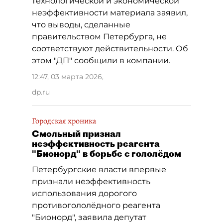
технологической и экономической
неэффективности материала заявил,
что выводы, сделанные
правительством Петербурга, не
соответствуют действительности. Об
этом "ДП" сообщили в компании.
12:47, 03 марта 2026
,
dp.ru
Городская хроника
Смольный признал
неэффективность реагента
"Бионорд" в борьбе с гололёдом
Петербургские власти впервые
признали неэффективность
использования дорогого
противогололёдного реагента
"Бионорд", заявила депутат