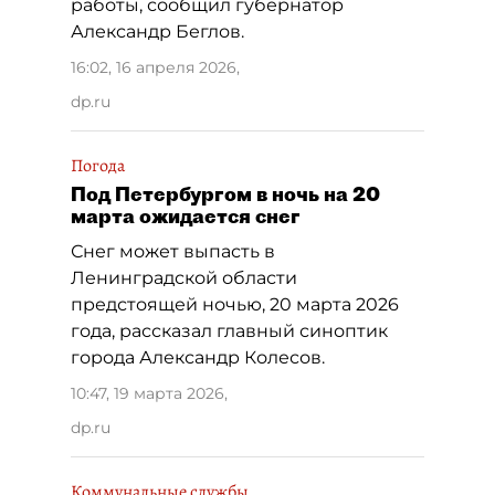
работы, сообщил губернатор
Александр Беглов.
16:02, 16 апреля 2026
,
dp.ru
Погода
Под Петербургом в ночь на 20
марта ожидается снег
Снег может выпасть в
Ленинградской области
предстоящей ночью, 20 марта 2026
года, рассказал главный синоптик
города Александр Колесов.
10:47, 19 марта 2026
,
dp.ru
Коммунальные службы