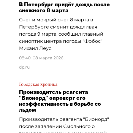
В Петербург придёт дождь после
снежного 8 марта
Снег и мокрый снег 8 марта в
Петербурге сменит дождливая
погода 9 марта, сообщил главный
синоптик центра погоды "Фобос"
Михаил Леус.
08:40, 08 марта 2026
,
dp.ru
Городская хроника
Производитель реагента
"Бионорд" опроверг его
неэффективность в борьбе со
льдом
Производитель реагента "Бионорд"
после заявлений Смольного о