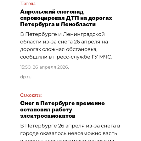
Погода
Апрельский снегопад
спровоцировал ДТП на дорогах
Петербурга и Ленобласти
В Петербурге и Ленинградской
области из-за снега 26 апреля на
дорогах сложная обстановка,
сообщили в пресс-службе ГУ МЧС.
15:50, 26 апреля 2026
,
dp.ru
Самокаты
Снег в Петербурге временно
остановил работу
электросамокатов
В Петербурге 26 апреля из-за снега в
городе оказалось невозможно взять
в аренду электросамокат одного из