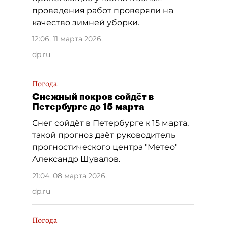
проведения работ проверяли на
качество зимней уборки.
12:06, 11 марта 2026
,
dp.ru
Погода
Снежный покров сойдёт в
Петербурге до 15 марта
Снег сойдёт в Петербурге к 15 марта,
такой прогноз даёт руководитель
прогностического центра "Метео"
Александр Шувалов.
21:04, 08 марта 2026
,
dp.ru
Погода