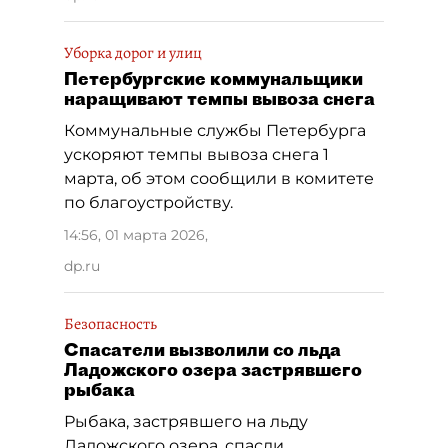
Уборка дорог и улиц
Петербургские коммунальщики
наращивают темпы вывоза снега
Коммунальные службы Петербурга
ускоряют темпы вывоза снега 1
марта, об этом сообщили в комитете
по благоустройству.
14:56, 01 марта 2026
,
dp.ru
Безопасность
Спасатели вызволили со льда
Ладожского озера застрявшего
рыбака
Рыбака, застрявшего на льду
Ладожского озера, спасли