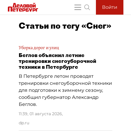
Войти
Статьи по тегу «Снег»
Уборка дорог и улиц
Беглов объяснил летние
тренировки снегоуборочной
техники в Петербурге
В Петербурге летом проводят
тренировки снегоуборочной техники
для подготовки к зимнему сезону,
сообщил губернатор Александр
Беглов.
11:39, 01 августа 2026
,
dp.ru