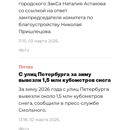
городского ЗакСа Наталия Астахова
со ссылкой на ответ
зампредседателя комитета по
благоустройству Николая
Пришлецова.
11:15, 03 марта 2026
,
dp.ru
Погода
С улиц Петербурга за зиму
вывезли 1,5 млн кубометров снега
За зиму 2026 года с улиц Петербурга
вывезли около 1,5 млн кубометров
снега, сообщили в пресс-службе
Смольного.
13:18, 02 марта 2026
,
dp.ru