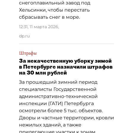
снегоплавильный завод под
Хельсинки, чтобы перестать
сбрасывать снег в море.
12:31, 11 марта 2026
,
dp.ru
Штрафы
За некачественную уборку зимой
в Петербурге назначили штрафов
на 30 млн рублей
За прошедший зимний период
специалисты Государственной
административно-технической
инспекции (ГАТИ) Петербурга
осмотрели более 5 тыс. объектов.
Дворы и частные территории, кровли
нежилых зданий, а также
прилегающие участки к зонам