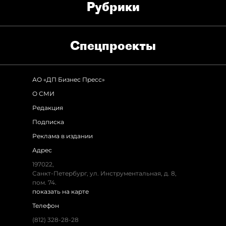
Рубрики
Спец­проекты
АО «ДП Бизнес Пресс»
О СМИ
Редакция
Подписка
Реклама в издании
Адрес
197022
,
Санкт-Петербург
,
ул. Инструментальная, д. 8
,
пом. 74.
показать на карте
Телефон
(812) 328-28-28