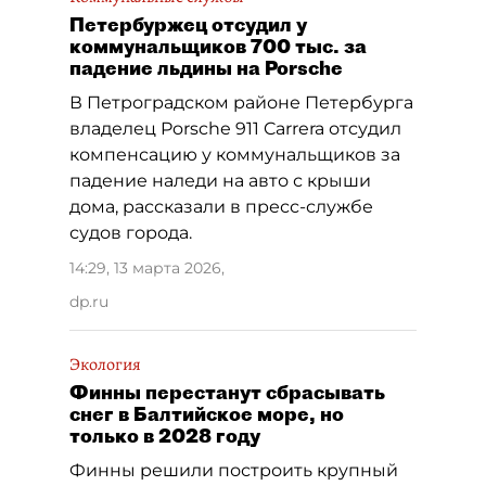
Петербуржец отсудил у
коммунальщиков 700 тыс. за
падение льдины на Porsche
В Петроградском районе Петербурга
владелец Porsche 911 Carrera отсудил
компенсацию у коммунальщиков за
падение наледи на авто с крыши
дома, рассказали в пресс-службе
судов города.
14:29, 13 марта 2026
,
dp.ru
Экология
Финны перестанут сбрасывать
снег в Балтийское море, но
только в 2028 году
Финны решили построить крупный