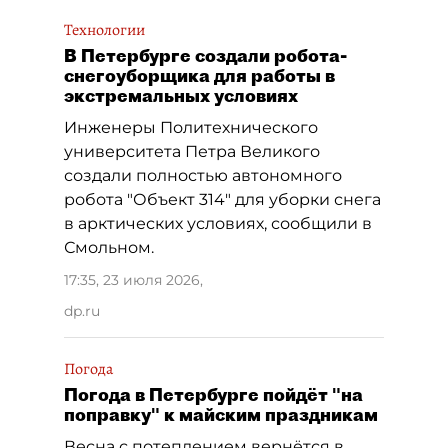
Технологии
В Петербурге создали робота-
снегоуборщика для работы в
экстремальных условиях
Инженеры Политехнического
университета Петра Великого
создали полностью автономного
робота "Объект 314" для уборки снега
в арктических условиях, сообщили в
Смольном.
17:35, 23 июля 2026
,
dp.ru
Погода
Погода в Петербурге пойдёт "на
поправку" к майским праздникам
Весна с потеплением вернётся в