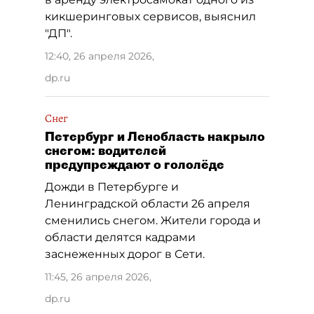
кикшеринговых сервисов, выяснил
"ДП".
12:40, 26 апреля 2026
,
dp.ru
Снег
Петербург и Ленобласть накрыло
снегом: водителей
предупреждают о гололёде
Дожди в Петербурге и
Ленинградской области 26 апреля
сменились снегом. Жители города и
области делятся кадрами
заснеженных дорог в Сети.
11:45, 26 апреля 2026
,
dp.ru