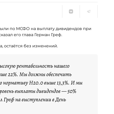
были по МСФО на выплату дивидендов при
сказал его глава Герман Греф.
а, остаётся без изменений.
высокую рентабельность нашего
ыше 22%. Мы должны обеспечить
о нормативу Н20.0 выше 13,3%. И мы
уровень выплаты дивидендов — 50%
 Греф на выступлении в День