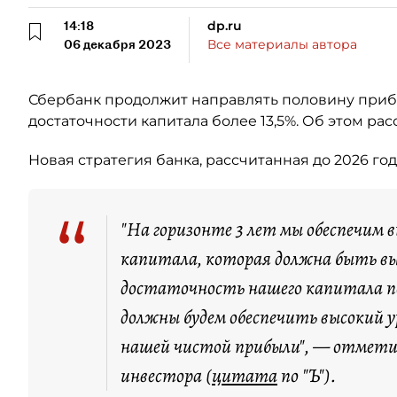
14:18
dp.ru
06 декабря 2023
Все материалы автора
Сбербанк продолжит направлять половину при
достаточности капитала более 13,5%. Об этом рас
Новая стратегия банка, рассчитанная до 2026 год
“
"На горизонте 3 лет мы обеспечим 
капитала, которая должна быть в
достаточность нашего капитала п
должны будем обеспечить высокий 
нашей чистой прибыли", — отметил
инвестора (
цитата
по "Ъ").