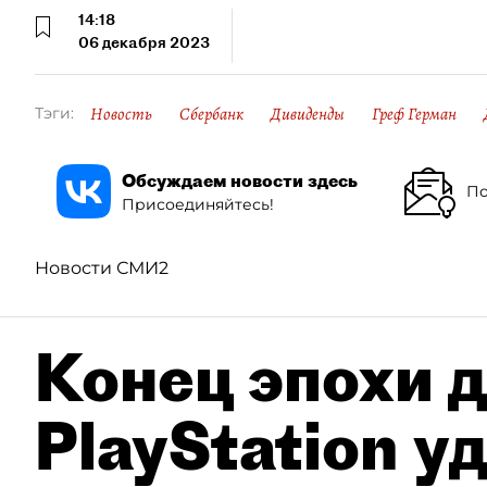
14:18
06 декабря 2023
Новость
Сбербанк
Дивиденды
Греф Герман
Тэги:
Обсуждаем новости здесь
По
Присоединяйтесь!
Новости СМИ2
Конец эпохи д
PlayStation у