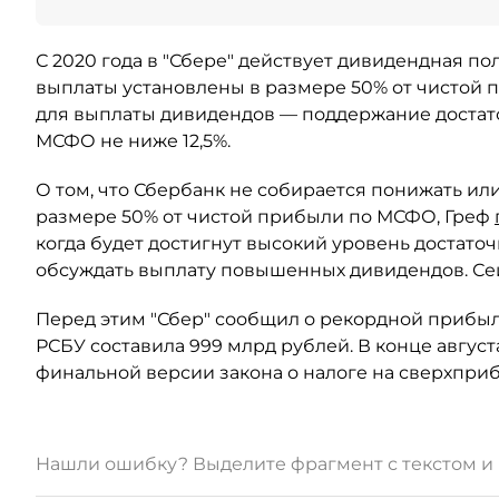
С 2020 года в "Сбере" действует дивидендная по
выплаты установлены в размере 50% от чистой 
для выплаты дивидендов — поддержание достато
МСФО не ниже 12,5%.
О том, что Сбербанк не собирается понижать и
размере 50% от чистой прибыли по МСФО, Греф
когда будет достигнут высокий уровень достаточ
обсуждать выплату повышенных дивидендов. Сей
Перед этим "Сбер" сообщил о рекордной прибыли
РСБУ составила 999 млрд рублей. В конце авгус
финальной версии закона о налоге на сверхпри
Нашли ошибку? Выделите фрагмент с текстом 