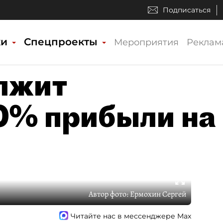
Подписаться
ки
Спецпроекты
Мероприятия
Реклам
лжит
0% прибыли на
Автор фото:
Ермохин Сергей
Читайте нас в мессенджере Max