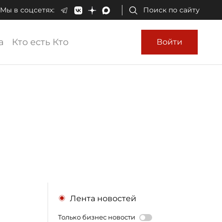
Мы в соцсетях:
Поиск по сайту
а
Кто есть Кто
Войти
Лента новостей
Только бизнес новости