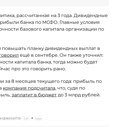
литика, рассчитанная на 3 года. Дивидендные
прибыли банка по МСФО. Главные условия
чности базового капитала организации по
ли повышать планку дивидендных выплат в
говорил
ещё в сентябре. Он также уточнил:
ности капитала банка, тогда можно будет
час про это говорить рано.
 за 8 месяцев текущего года: прибыль по
та
компания подсчитала,
что, судя по
быль,
заплатит в бюджет
до 3 млрд рублей.
и нажмите
+