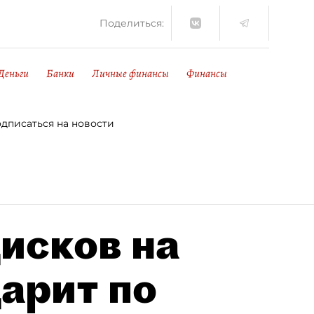
Поделиться:
Деньги
Банки
Личные финансы
Финансы
дписаться на новости
исков на
дарит по