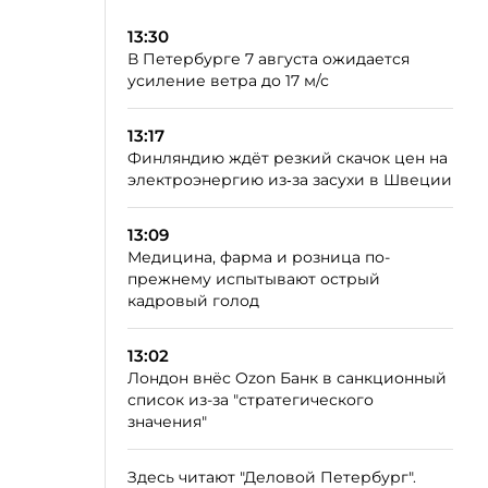
13:30
В Петербурге 7 августа ожидается
усиление ветра до 17 м/с
13:17
Финляндию ждёт резкий скачок цен на
электроэнергию из‑за засухи в Швеции
13:09
Медицина, фарма и розница по-
прежнему испытывают острый
кадровый голод
13:02
Лондон внёс Ozon Банк в санкционный
список из-за "стратегического
значения"
Здесь читают "Деловой Петербург".