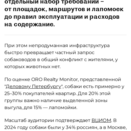
отдельный набор требований –
от площадок, маршрутов и лапомоек
до правил эксплуатации и расходов
на содержание.
При этом непродуманная инфраструктура
быстро превращает частный запрос
собаководов в общий конфликт с жителями, у
которых животных нет.
По оценке ORO Realty Monitor, представленной
"
Деловому Петербургу
", собаки есть примерно у
25–30% покупателей квартир. Для 20% этой
группы важно наличие выделенной зоны
выгула, для 15% — лапомойки.
Масштаб аудитории подтверждает
ВЦИОМ
. В
2024 году собаки были у 34% россиян, а в Москве,