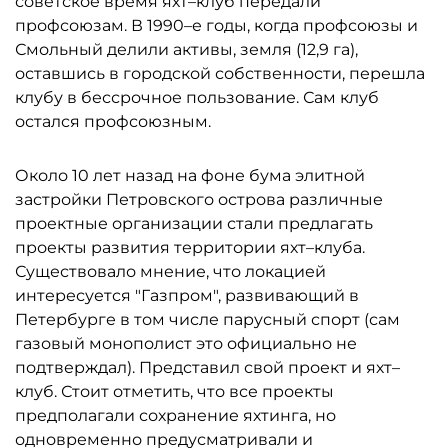
советское время яхт–клуб передали
профсоюзам. В 1990–е годы, когда профсоюзы и
Смольный делили активы, земля (12,9 га),
оставшись в городской собственности, перешла
клубу в бессрочное пользование. Сам клуб
остался профсоюзным.
Около 10 лет назад на фоне бума элитной
застройки Петровского острова различные
проектные организации стали предлагать
проекты развития территории яхт–клуба.
Существовало мнение, что локацией
интересуется "Газпром", развивающий в
Петербурге в том числе парусный спорт (сам
газовый монополист это официально не
подтверждал). Представил свой проект и яхт–
клуб. Стоит отметить, что все проекты
предполагали сохранение яхтинга, но
одновременно предусматривали и