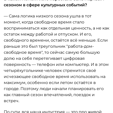
сезоном в сфере культурных событий?
— Сама логика низкого сезона ушла в тот
момент, когда свободное время стало
восприниматься как отдельная ценность, а не как
остаток между работой и отпуском. И его,
свободного времени, остаётся всё меньше. Если
раньше это был треугольник "работа-дом-
свободное время", то сейчас самую большую
долю на себя перетягивает цифровая
поверхность — телефон или компьютер. И в этом
четырёхугольнике человек стремится своё
исчезающее свободное время использовать на
максимум, особенно если летом остаётся в
городе. Поэтому люди начали планировать его
как главный сезон впечатлений, поездок и
встреч.
По сути, вся наша индустрия — это про живой