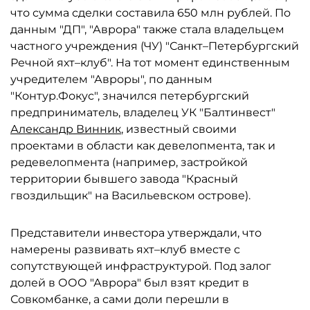
что сумма сделки составила 650 млн рублей. По
данным "ДП", "Аврора" также стала владельцем
частного учреждения (ЧУ) "Санкт–Петербургский
Речной яхт–клуб". На тот момент единственным
учредителем "Авроры", по данным
"Контур.Фокус", значился петербургский
предприниматель, владелец УК "Балтинвест"
Александр Винник
, известный своими
проектами в области как девелопмента, так и
редевелопмента (например, застройкой
территории бывшего завода "Красный
гвоздильщик" на Васильевском острове).
Представители инвестора утверждали, что
намерены развивать яхт–клуб вместе с
сопутствующей инфраструктурой. Под залог
долей в ООО "Аврора" был взят кредит в
Совкомбанке, а сами доли перешли в