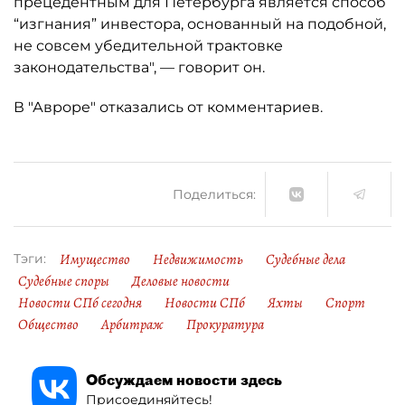
прецедентным для Петербурга является способ
“изгнания” инвестора, основанный на подобной,
не совсем убедительной трактовке
законодательства", — говорит он.
В "Авроре" отказались от комментариев.
Поделиться:
Имущество
Недвижимость
Судебные дела
Тэги:
Судебные споры
Деловые новости
Новости СПб сегодня
Новости СПб
Яхты
Спорт
Общество
Арбитраж
Прокуратура
Обсуждаем новости здесь
Присоединяйтесь!