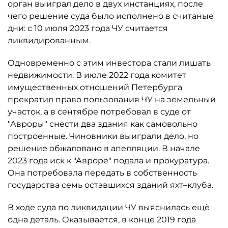
орган выиграл дело в двух инстанциях, после
чего решение суда было исполнено в считаные
дни: с 10 июля 2023 года ЧУ считается
ликвидированным.
Одновременно с этим инвестора стали лишать
недвижимости. В июле 2022 года комитет
имущественных отношений Петербурга
прекратил право пользования ЧУ на земельный
участок, а в сентябре потребовал в суде от
"Авроры" снести два здания как самовольно
построенные. Чиновники выиграли дело, но
решение обжаловано в апелляции. В начале
2023 года иск к "Авроре" подала и прокуратура.
Она потребовала передать в собственность
государства семь оставшихся зданий яхт–клуба.
В ходе суда по ликвидации ЧУ выяснилась ещё
одна деталь. Оказывается, в конце 2019 года