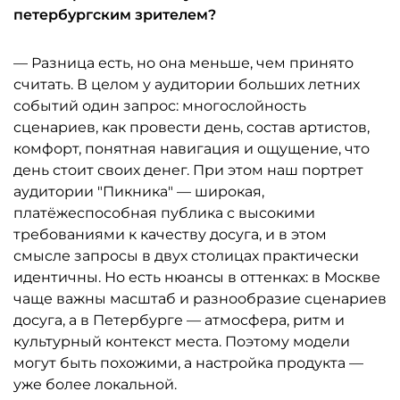
петербургским зрителем?
— Разница есть, но она меньше, чем принято
считать. В целом у аудитории больших летних
событий один запрос: многослойность
сценариев, как провести день, состав артистов,
комфорт, понятная навигация и ощущение, что
день стоит своих денег. При этом наш портрет
аудитории "Пикника" — широкая,
платёжеспособная публика с высокими
требованиями к качеству досуга, и в этом
смысле запросы в двух столицах практически
идентичны. Но есть нюансы в оттенках: в Москве
чаще важны масштаб и разнообразие сценариев
досуга, а в Петербурге — атмосфера, ритм и
культурный контекст места. Поэтому модели
могут быть похожими, а настройка продукта —
уже более локальной.