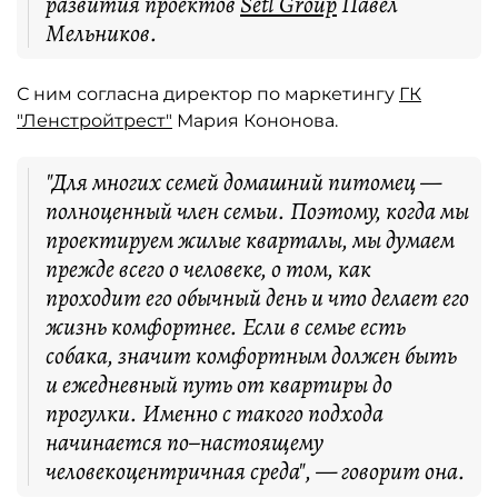
развития проектов
Setl Group
Павел
Мельников.
С ним согласна директор по маркетингу
ГК
"Ленстройтрест"
Мария Кононова.
"Для многих семей домашний питомец —
полноценный член семьи. Поэтому, когда мы
проектируем жилые кварталы, мы думаем
прежде всего о человеке, о том, как
проходит его обычный день и что делает его
жизнь комфортнее. Если в семье есть
собака, значит комфортным должен быть
и ежедневный путь от квартиры до
прогулки. Именно с такого подхода
начинается по–настоящему
человекоцентричная среда", — говорит она.