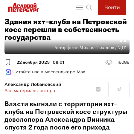
Войти
Здания яхт–клуба на Петровской
косе перешли в собственность
государства
Автор фото:
Михаил Тихонов / "ДП"
22 ноября 2023
08:01
16088
Читайте нас в мессенджере Max
Александр Лобановский
Все материалы автора
Власти выгнали с территории яхт–
клуба на Петровской косе структуры
девелопера Александра Винника
спустя 2 года после его прихода