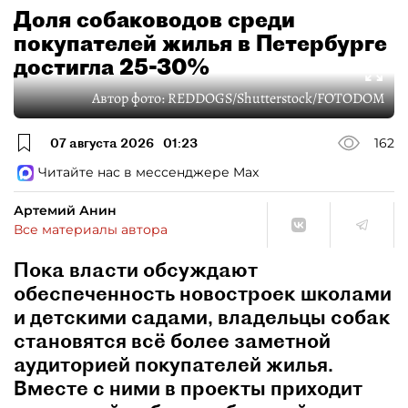
Доля собаководов среди
покупателей жилья в Петербурге
достигла 25-30%
Автор фото:
REDDOGS/Shutterstock/FOTODOM
07 августа 2026
01:23
162
Читайте нас в мессенджере Max
Артемий Анин
Все материалы автора
Пока власти обсуждают
обеспеченность новостроек школами
и детскими садами, владельцы собак
становятся всё более заметной
аудиторией покупателей жилья.
Вместе с ними в проекты приходит