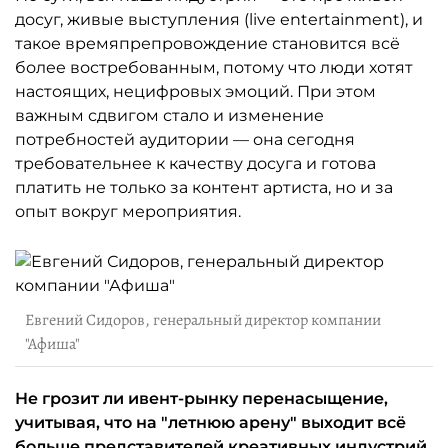
досуг, живые выступления (live entertainment), и
такое времяпрепровождение становится всё
более востребованным, потому что люди хотят
настоящих, нецифровых эмоций. При этом
важным сдвигом стало и изменение
потребностей аудитории — она сегодня
требовательнее к качеству досуга и готова
платить не только за контент артиста, но и за
опыт вокруг мероприятия.
Евгений Сидоров, генеральный директор компании
"Афиша"
Не грозит ли ивент-рынку перенасыщение,
учитывая, что на "летнюю арену" выходит всё
больше представителей креативных индустрий