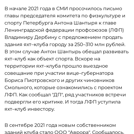
В начале 2021 года в СМИ просочилось письмо
главы председателя комитета по физкультуре и
спорту Петербурга Антона Шантыря к главе
Ленинградской федерации профсоюзов (ЛФП)
Владимиру Дербину с предложением продать
здания яхт–клуба городу за 250–310 млн рублей.
В этом случае Антон Шантырь обещал развивать
яхт–клуб как объект спорта. Вскоре на
территории яхт–клуба прошло выездное
совещание при участии вице–губернатора
Бориса Пиотровского и других чиновников
Смольного, которые ознакомились с проектом
ЛФП. Как сообщал "ДП", ряд участников встречи
подвергли его критике. И тогда ЛФП уступила
яхт–клуб инвестору.
В сентябре 2021 года новым собственником
зданий клуба стало ООО "Аврора". Сообщалось,