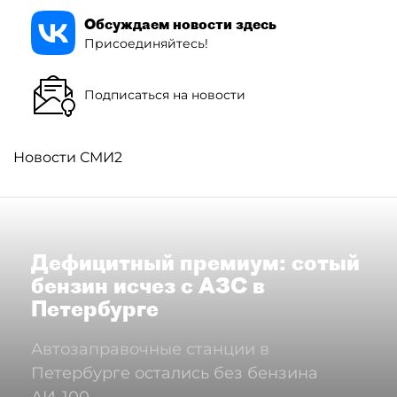
Обсуждаем новости здесь
Присоединяйтесь!
Подписаться на новости
Новости СМИ2
Дефицитный премиум: сотый
бензин исчез с АЗС в
Петербурге
Автозаправочные станции в
Петербурге остались без бензина