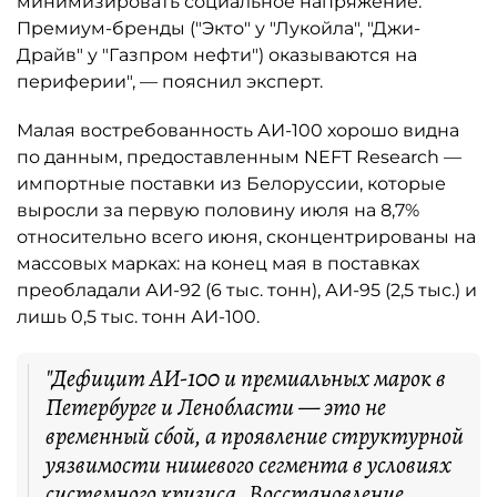
минимизировать социальное напряжение.
Премиум-бренды ("Экто" у "Лукойла", "Джи-
Драйв" у "Газпром нефти") оказываются на
периферии", — пояснил эксперт.
Малая востребованность АИ-100 хорошо видна
по данным, предоставленным NEFT Research —
импортные поставки из Белоруссии, которые
выросли за первую половину июля на 8,7%
относительно всего июня, сконцентрированы на
массовых марках: на конец мая в поставках
преобладали АИ-92 (6 тыс. тонн), АИ-95 (2,5 тыс.) и
лишь 0,5 тыс. тонн АИ-100.
"Дефицит АИ-100 и премиальных марок в
Петербурге и Ленобласти — это не
временный сбой, а проявление структурной
уязвимости нишевого сегмента в условиях
системного кризиса. Восстановление