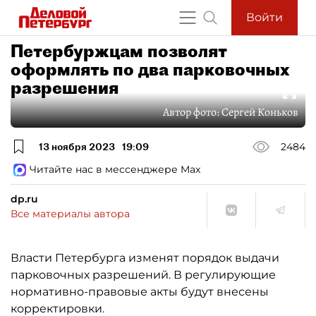
Войти
Петербуржцам позволят
оформлять по два парковочных
разрешения
Автор фото:
Сергей Коньков
13 ноября 2023
19:09
2484
Читайте нас в мессенджере Max
dp.ru
Все материалы автора
Власти Петербурга изменят порядок выдачи
парковочных разрешений. В регулирующие
нормативно-правовые акты будут внесены
корректировки.