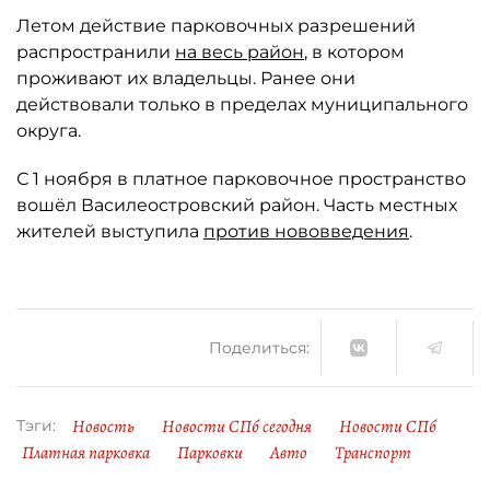
Летом действие парковочных разрешений
распространили
на весь район
, в котором
проживают их владельцы. Ранее они
действовали только в пределах муниципального
округа.
С 1 ноября в платное парковочное пространство
вошёл Василеостровский район. Часть местных
жителей выступила
против нововведения
.
Поделиться:
Новость
Новости СПб сегодня
Новости СПб
Тэги:
Платная парковка
Парковки
Авто
Транспорт