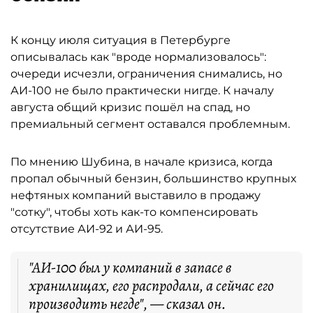
К концу июля ситуация в Петербурге
описывалась как "вроде нормализовалось":
очереди исчезли, ограничения снимались, но
АИ-100 не было практически нигде. К началу
августа общий кризис пошёл на спад, но
премиальный сегмент оставался проблемным.
По мнению Шубина, в начале кризиса, когда
пропал обычный бензин, большинство крупных
нефтяных компаний выставило в продажу
"сотку", чтобы хоть как-то компенсировать
отсутствие АИ-92 и АИ-95.
"АИ-100 был у компаний в запасе в
хранилищах, его распродали, а сейчас его
производить негде", — сказал он.