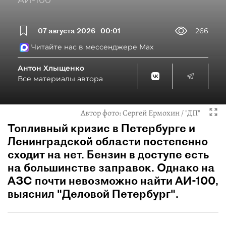
АИ-100
07 августа 2026
00:01
266
Читайте нас в мессенджере Max
Антон Хлыщенко
Все материалы автора
Автор фото:
Сергей Ермохин / "ДП"
Топливный кризис в Петербурге и
Ленинградской области постепенно
сходит на нет. Бензин в доступе есть
на большинстве заправок. Однако на
АЗС почти невозможно найти АИ-100,
выяснил "Деловой Петербург".