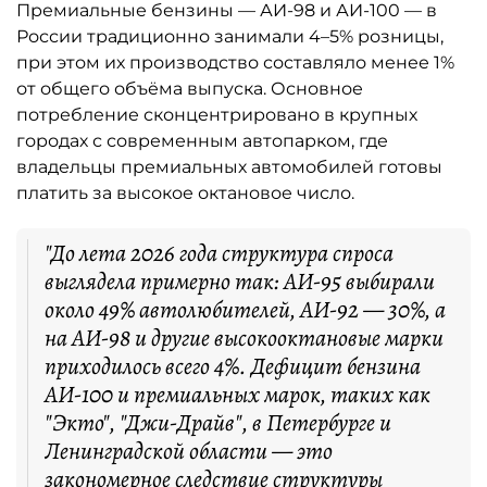
Премиальные бензины — АИ-98 и АИ-100 — в
России традиционно занимали 4–5% розницы,
при этом их производство составляло менее 1%
от общего объёма выпуска. Основное
потребление сконцентрировано в крупных
городах с современным автопарком, где
владельцы премиальных автомобилей готовы
платить за высокое октановое число.
"До лета 2026 года структура спроса
выглядела примерно так: АИ-95 выбирали
около 49% автолюбителей, АИ-92 — 30%, а
на АИ-98 и другие высокооктановые марки
приходилось всего 4%. Дефицит бензина
АИ-100 и премиальных марок, таких как
"Экто", "Джи-Драйв", в Петербурге и
Ленинградской области — это
закономерное следствие структуры