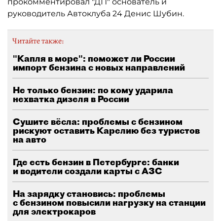
прокомментировал "ДП" основатель и
руководитель Автоклуба 24 Денис Шубин.
Читайте также:
"Капля в море": поможет ли России
импорт бензина с новых направлений
Не только бензин: по кому ударила
нехватка дизеля в России
Сушите вёсла: проблемы с бензином
рискуют оставить Карелию без туристов
на авто
Где есть бензин в Петербурге: банки
и водители создали карты с АЗС
На зарядку становись: проблемы
с бензином повысили нагрузку на станции
для электрокаров