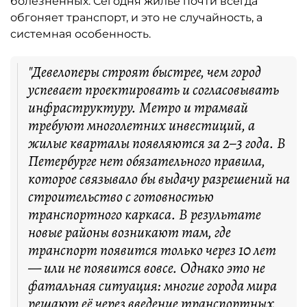
болезненных. Сегодня жильё почти всегда
обгоняет транспорт, и это не случайность, а
системная особенность.
"Девелоперы строят быстрее, чем город
успевает проектировать и согласовывать
инфраструктуру. Метро и трамвай
требуют многолетних инвестиций, а
жилые кварталы появляются за 2–3 года. В
Петербурге нет обязательного правила,
которое связывало бы выдачу разрешений на
строительство с готовностью
транспортного каркаса. В результате
новые районы возникают там, где
транспорт появится только через 10 лет
— или не появится вовсе. Однако это не
фатальная ситуация: многие города мира
решают её через введение транспортных