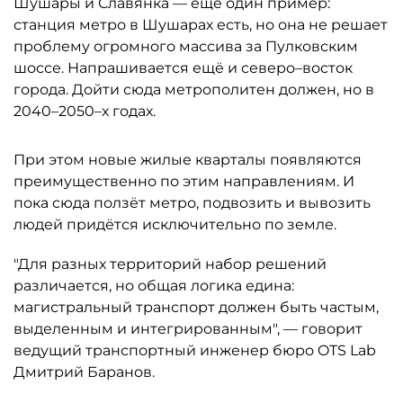
Шушары и Славянка — ещё один пример:
станция метро в Шушарах есть, но она не решает
проблему огромного массива за Пулковским
шоссе. Напрашивается ещё и северо–восток
города. Дойти сюда метрополитен должен, но в
2040–2050–х годах.
При этом новые жилые кварталы появляются
преимущественно по этим направлениям. И
пока сюда ползёт метро, подвозить и вывозить
людей придётся исключительно по земле.
"Для разных территорий набор решений
различается, но общая логика едина:
магистральный транспорт должен быть частым,
выделенным и интегрированным", — говорит
ведущий транспортный инженер бюро OTS Lab
Дмитрий Баранов.