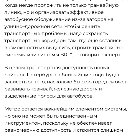
когда негде проложить не только трамвайную
линию, но и организовать эффективное
автобусное обслуживание из–за заторов на
улично–дорожной сети. Чтобы решить
транспортные проблемы, надо сохранять
транспортные коридоры там, где ещё остались
возможности их выделить, строить трамвайные
системы или системы BRT", — говорит эксперт.
В целом транспортная доступность новых
районов Петербурга в ближайшие годы будет
зависеть от того, насколько быстро город сможет
развивать трамвай, железную дорогу и
выделенные полосы для автобусов.
Метро остаётся важнейшим элементом системы,
но оно не может быть единственным
инструментом, поскольку не обеспечивает
равномерную доступность и строится слишком