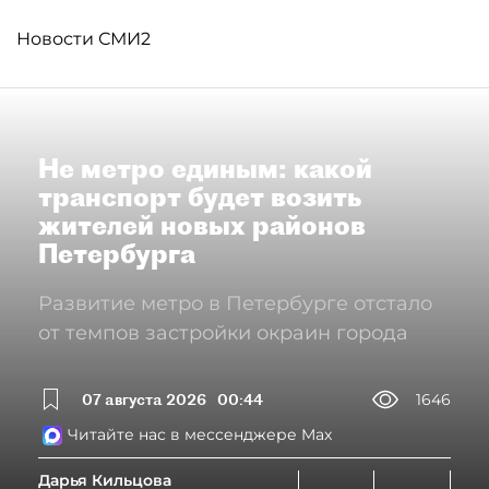
Новости СМИ2
Не метро единым: какой
транспорт будет возить
жителей новых районов
Петербурга
Развитие метро в Петербурге отстало
от темпов застройки окраин города
07 августа 2026
00:44
1646
Читайте нас в мессенджере Max
Дарья Кильцова