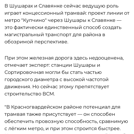
В Шушарах и Славянке сейчас ведущую роль
играет концессионный трамвай: проект линии от
метро "Купчино" через Шушары к Славянке —
это фактически единственный способ создать
магистральный транспорт для района в
обозримой перспективе.
При этом железная дорога здесь недооценена,
отмечает эксперт: станции Шушары и
Сортировочная могли бы стать частью
городского диаметра с высокой частотой
движения. Но сейчас этому препятствует
строительство ВСМ.
"В Красногвардейском районе потенциал для
трамвая также присутствует — он способен
обеспечить провозную способность, сравнимую
с лёгким метро, и при этом строится быстрее.