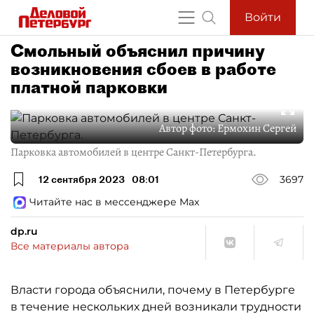
Войти
Смольный объяснил причину
возникновения сбоев в работе
платной парковки
Автор фото:
Ермохин Сергей
Парковка автомобилей в центре Санкт-Петербурга.
12 сентября 2023
08:01
3697
Читайте нас в мессенджере Max
dp.ru
Все материалы автора
Власти города объяснили, почему в Петербурге
в течение нескольких дней возникали трудности