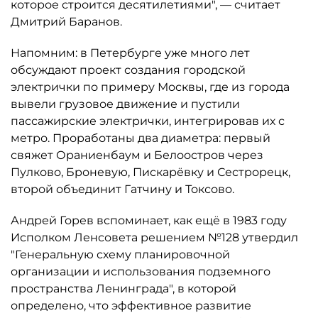
которое строится десятилетиями", — считает
Дмитрий Баранов.
Напомним: в Петербурге уже много лет
обсуждают проект создания городской
электрички по примеру Москвы, где из города
вывели грузовое движение и пустили
пассажирские электрички, интегрировав их с
метро. Проработаны два диаметра: первый
свяжет Ораниенбаум и Белоостров через
Пулково, Броневую, Пискарёвку и Сестрорецк,
второй объединит Гатчину и Токсово.
Андрей Горев вспоминает, как ещё в 1983 году
Исполком Ленсовета решением №128 утвердил
"Генеральную схему планировочной
организации и использования подземного
пространства Ленинграда", в которой
определено, что эффективное развитие