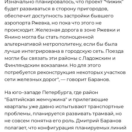
Изначально планировалось, что проект “Чижик”
будет развиваться в сторону пригородов,
обеспечит доступность застройки бывшего
аэропорта Ржевка, но пока что этого не
происходит. Железная дорога в зоне Ржевки и
Янино могла бы стать полноценной
альтернативой метрополитену, если бы была
лучше интегрирована в городскую сеть. Поезда
могли бы связать эти районы с Ладожским и
Финляндским вокзалами. Но для этого
потребуется реконструкция некоторых участков
сети железных дорог", — говорит Баранов.
На юго–западе Петербурга, где район
"Балтийская жемчужина" и прилегающие
кварталы уже давно испытывают транспортные
проблемы, планируется развивать трамвай, но
не совсем понятна его роль. Дмитрий Баранов
полагает, что конфигурация планируемых линий