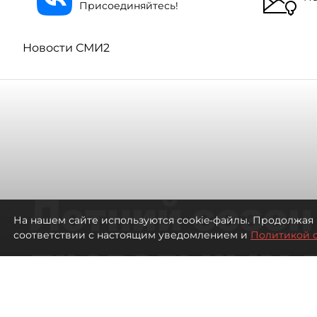
Присоединяйтесь!
Новости СМИ2
Летний сезон
На нашем сайте используются cookie-файлы. Продолжая 
соответствии с настоящим уведомлением и
Политикой 
провальным 
ресторанов в