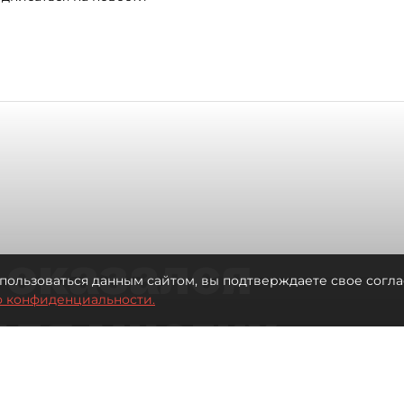
 оказался
пользоваться данным сайтом, вы подтверждаете свое согла
о конфиденциальности.
для многих
 центре