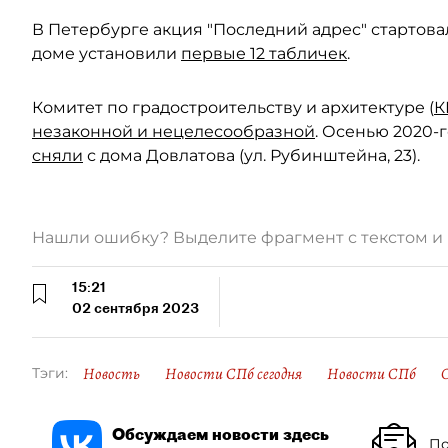
В Петербурге акция "Последний адрес" стартовал
доме установили
первые 12 табличек
.
Комитет по градостроительству и архитектуре (
К
незаконной и нецелесообразной
. Осенью 2020-
сняли
с дома Довлатова (ул. Рубинштейна, 23).
Нашли ошибку? Выделите фрагмент с текстом 
15:21
02 сентября 2023
Новость
Новости СПб сегодня
Новости СПб
Тэги:
Обсуждаем новости здесь
По