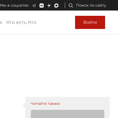
Мы в соцсетях:
Поиск по сайту
а
Кто есть Кто
Войти
Читайте также: