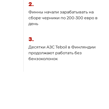
2.
Финны начали зарабатывать на
сборе черники по 200-300 евро в
день
3.
Десятки АЗС Teboil в Финляндии
продолжают работать без
бензоколонок