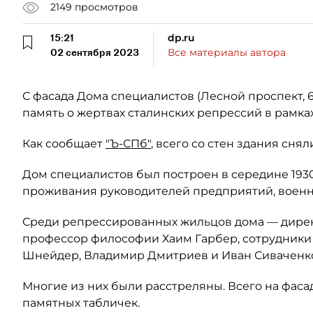
2149
просмотров
15:21
dp.ru
02 сентября 2023
Все материалы автора
С фасада Дома специалистов (Лесной проспект, 6
память о жертвах сталинских репрессий в рамках
Как сообщает
"Ъ-СПб"
, всего со стен здания сня
Дом специалистов был построен в середине 1930
проживания руководителей предприятий, военн
Среди репрессированных жильцов дома — дирек
профессор философии Хаим Гарбер, сотрудники 
Шнейдер, Владимир Дмитриев и Иван Сиваченк
Многие из них были расстреляны. Всего на фаса
памятных табличек.