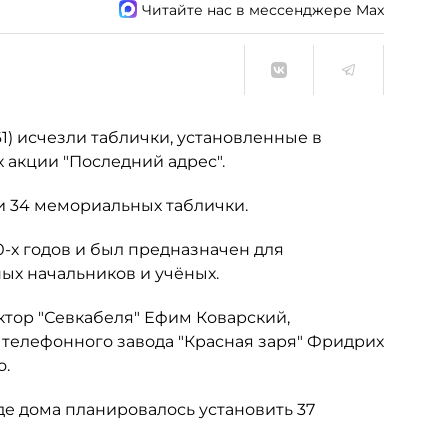
Читайте нас в мессенджере Max
1) исчезли таблички, установленные в
 акции "Последний адрес".
ли 34 мемориальных таблички.
-х годов и был предназначен для
ых начальников и учёных.
тор "Севкабеля" Ефим Коварский,
телефонного завода "Красная заря" Фридрих
о.
де дома планировалось установить 37