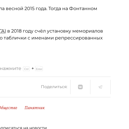
а весной 2015 года. Тогда на Фонтанном
ГА
) в 2018 году счёл установку мемориалов
го таблички с именами репрессированных
и нажмите
+
Поделиться:
Общество
Памятник
дписаться на новости