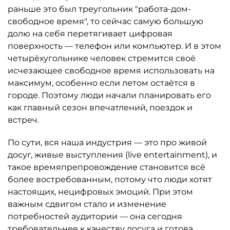
раньше это был треугольник "работа-дом-
свободное время", то сейчас самую большую
долю на себя перетягивает цифровая
поверхность — телефон или компьютер. И в этом
четырёхугольнике человек стремится своё
исчезающее свободное время использовать на
максимум, особенно если летом остаётся в
городе. Поэтому люди начали планировать его
как главный сезон впечатлений, поездок и
встреч.
По сути, вся наша индустрия — это про живой
досуг, живые выступления (live entertainment), и
такое времяпрепровождение становится всё
более востребованным, потому что люди хотят
настоящих, нецифровых эмоций. При этом
важным сдвигом стало и изменение
потребностей аудитории — она сегодня
требовательнее к качеству досуга и готова