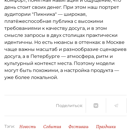
комфорт, понятная навигация и ощущение, что
день стоит своих денег. При этом наш портрет
аудитории "Пикника" — широкая,
платёжеспособная публика с высокими
требованиями к качеству досуга, и в этом
смысле запросы в двух столицах практически
идентичны. Но есть нюансы в оттенках: в Москве
чаще важны масштаб и разнообразие сценариев
досуга, а в Петербурге — атмосфера, ритм и
культурный контекст места. Поэтому модели
могут быть похожими, а настройка продукта —
уже более локальной.
Поделиться:
Новость
События
Фестиваль
Праздники
Тэги: