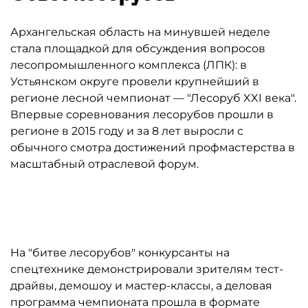
Архангельская область на минувшей неделе
стала площадкой для обсуждения вопросов
лесопромышленного комплекса (ЛПК): в
Устьянском округе провели крупнейший в
регионе лесной чемпионат — "Лесоруб XXI века".
Впервые соревнования лесорубов прошли в
регионе в 2015 году и за 8 лет выросли с
обычного смотра достижений профмастерства в
масштабный отраслевой форум.
Автор: Александра Конычева/dvinanews.ru
На "битве лесорубов" конкурсанты на
спецтехнике демонстрировали зрителям тест-
драйвы, демошоу и мастер-классы, а деловая
программа чемпионата прошла в формате