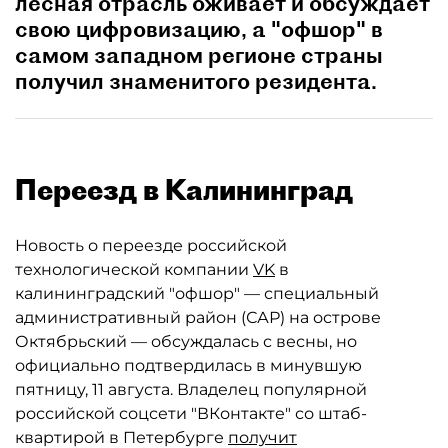
лесная отрасль оживает и обсуждает
свою цифровизацию, а "офшор" в
самом западном регионе страны
получил знаменитого резидента.
Переезд в Калининград
Новость о переезде российской
технологической компании
VK
в
калининградский "офшор" — специальный
административный район (САР) на острове
Октябрьский — обсуждалась с весны, но
официально подтвердилась в минувшую
пятницу, 11 августа. Владелец популярной
российской соцсети "ВКонтакте" со штаб-
квартирой в Петербурге
получит