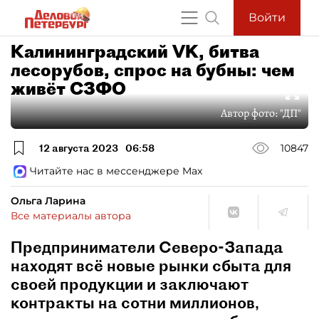
Войти
Калининградский VK, битва
лесорубов, спрос на бубны: чем
живёт СЗФО
Автор фото:
"ДП"
12 августа 2023
06:58
10847
Читайте нас в мессенджере Max
Ольга Ларина
Все материалы автора
Предприниматели Северо-Запада
находят всё новые рынки сбыта для
своей продукции и заключают
контракты на сотни миллионов,