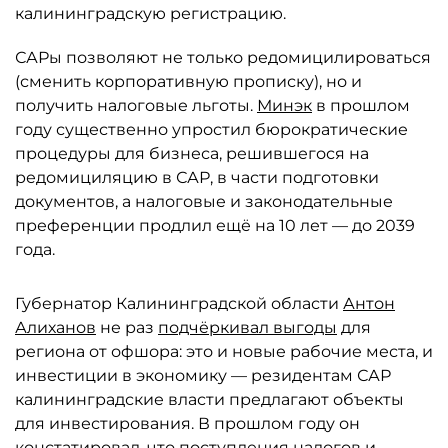
калининградскую регистрацию.
САРы позволяют не только редомицилироваться
(сменить корпоративную прописку), но и
получить налоговые льготы.
Минэк
в прошлом
году существенно упростил бюрократические
процедуры для бизнеса, решившегося на
редомициляцию в САР, в части подготовки
документов, а налоговые и законодательные
преференции продлил ещё на 10 лет — до 2039
года.
Губернатор Калининградской области
Антон
Алиханов
не раз
подчёркивал выгоды
для
региона от офшора: это и новые рабочие места, и
инвестиции в экономику — резидентам САР
калининградские власти предлагают объекты
для инвестирования. В прошлом году он
констатировал, что поступления налогов и