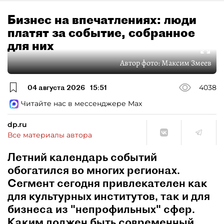
Бизнес на впечатлениях: люди
платят за событие, собранное
для них
Автор фото:
Максим Змеев
04 августа 2026
15:51
4038
Читайте нас в мессенджере Max
dp.ru
Все материалы автора
Летний календарь событий
обогатился во многих регионах.
Сегмент сегодня привлекателен как
для культурных институтов, так и для
бизнеса из "непрофильных" сфер.
Каким должен быть современный