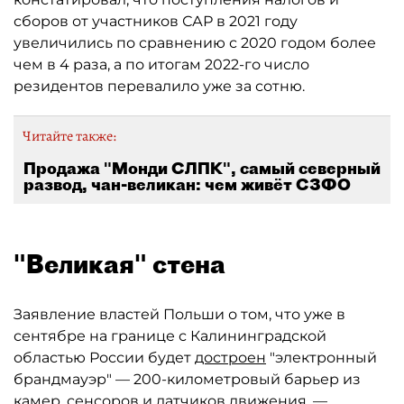
сборов от участников САР в 2021 году
увеличились по сравнению с 2020 годом более
чем в 4 раза, а по итогам 2022-го число
резидентов перевалило уже за сотню.
Читайте также:
Продажа "Монди СЛПК", самый северный
развод, чан-великан: чем живёт СЗФО
"Великая" стена
Заявление властей Польши о том, что уже в
сентябре на границе с Калининградской
областью России будет
достроен
"электронный
брандмауэр" — 200-километровый барьер из
камер, сенсоров и датчиков движения, —