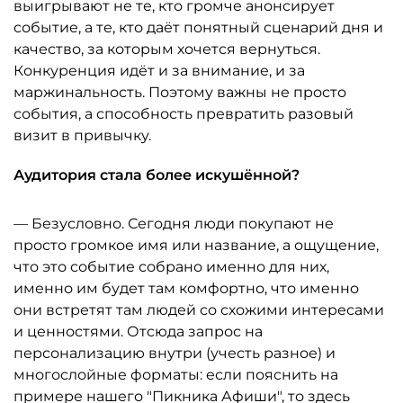
выигрывают не те, кто громче анонсирует
событие, а те, кто даёт понятный сценарий дня и
качество, за которым хочется вернуться.
Конкуренция идёт и за внимание, и за
маржинальность. Поэтому важны не просто
события, а способность превратить разовый
визит в привычку.
Аудитория стала более искушённой?
— Безусловно. Сегодня люди покупают не
просто громкое имя или название, а ощущение,
что это событие собрано именно для них,
именно им будет там комфортно, что именно
они встретят там людей со схожими интересами
и ценностями. Отсюда запрос на
персонализацию внутри (учесть разное) и
многослойные форматы: если пояснить на
примере нашего "Пикника Афиши", то здесь