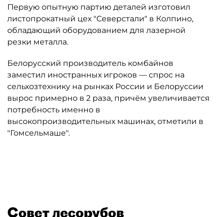
Первую опытную партию деталей изготовил
листопрокатный цех "Северстали" в Колпино,
обладающий оборудованием для лазерной
резки металла.
Белорусский производитель комбайнов
заместил иностранных игроков — спрос на
сельхозтехнику на рынках России и Белоруссии
вырос примерно в 2 раза, причём увеличивается
потребность именно в
высокопроизводительных машинах, отметили в
"Гомсельмаше".
Автор: vk.com/gomselmashofficial
Совет лесорубов