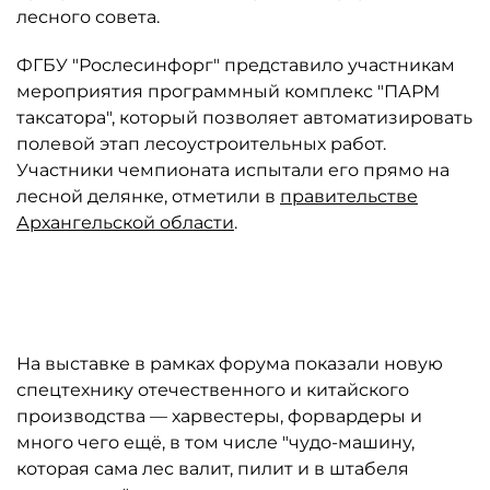
лесного совета.
ФГБУ "Рослесинфорг" представило участникам
мероприятия программный комплекс "ПАРМ
таксатора", который позволяет автоматизировать
полевой этап лесоустроительных работ.
Участники чемпионата испытали его прямо на
лесной делянке, отметили в
правительстве
Архангельской области
.
Автор: Александра Конычева/dvinanews.ru
На выставке в рамках форума показали новую
спецтехнику отечественного и китайского
производства — харвестеры, форвардеры и
много чего ещё, в том числе "чудо-машину,
которая сама лес валит, пилит и в штабеля