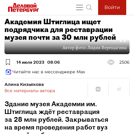
Войти
Академия Штиглица ищет
подрядчика для реставрации
музея почти за 30 млн рублей
Автор фото:
Лидия Верещагина
14 июля 2023
08:06
2506
Читайте нас в мессенджере Max
Алина Кизьякова
Все материалы автора
Здание музея Академии им.
Штиглица ждёт реставрация
за 28 млн рублей. Закрываться
на время проведения работ вуз