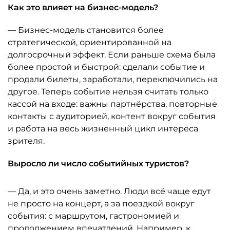
Как это влияет на бизнес-модель?
— Бизнес-модель становится более
стратегической, ориентированной на
долгосрочный эффект. Если раньше схема была
более простой и быстрой: сделали событие и
продали билеты, заработали, переключились на
другое. Теперь событие нельзя считать только
кассой на входе: важны партнёрства, повторные
контакты с аудиторией, контент вокруг события
и работа на весь жизненный цикл интереса
зрителя.
Выросло ли число событийных туристов?
— Да, и это очень заметно. Люди всё чаще едут
не просто на концерт, а за поездкой вокруг
события: с маршрутом, гастрономией и
продолжением впечатлений. Например, к