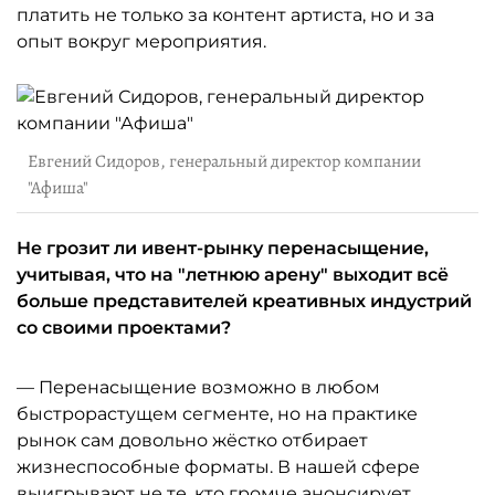
платить не только за контент артиста, но и за
опыт вокруг мероприятия.
Евгений Сидоров, генеральный директор компании
"Афиша"
Не грозит ли ивент-рынку перенасыщение,
учитывая, что на "летнюю арену" выходит всё
больше представителей креативных индустрий
со своими проектами?
— Перенасыщение возможно в любом
быстрорастущем сегменте, но на практике
рынок сам довольно жёстко отбирает
жизнеспособные форматы. В нашей сфере
выигрывают не те, кто громче анонсирует