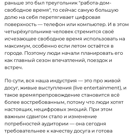
раньше это был треугольник "работа-дом-
свободное время", то сейчас самую большую
долю на себя перетягивает цифровая
поверхность — телефон или компьютер. И в этом
четырёхугольнике человек стремится своё
исчезающее свободное время использовать на
максимум, особенно если летом остаётся в
городе. Поэтому люди начали планировать его
как главный сезон впечатлений, поездок и
встреч.
По сути, вся наша индустрия — это про живой
досуг, живые выступления (live entertainment), и
такое времяпрепровождение становится всё
более востребованным, потому что люди хотят
настоящих, нецифровых эмоций. При этом
важным сдвигом стало и изменение
потребностей аудитории — она сегодня
требовательнее к качеству досуга и готова