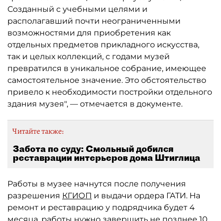
Созданный с учебными целями и
располагавший почти неограниченными
возможностями для приобретения как
отдельных предметов прикладного искусства,
так и целых коллекций, с годами музей
превратился в уникальное собрание, имеющее
самостоятельное значение. Это обстоятельство
привело к необходимости постройки отдельного
здания музея", — отмечается в документе.
Читайте также:
Забота по суду: Смольный добился
реставрации интерьеров дома Штиглица
Работы в музее начнутся после получения
разрешения
КГИОП
и выдачи ордера ГАТИ. На
ремонт и реставрацию у подрядчика будет 4
месяца, работы нужно завершить не позднее 10