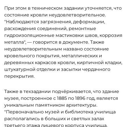
При этом в техническом задании уточняется, что
состояние кровли неудовлетворительное.
"Наблюдаются загрязнения, деформации,
расхождения соединений, ремонтные
гидроизоляционные мастиковки швов, коррозия
металла", — говорится в документе. Также
неудовлетворительным названо состояние
кровельного покрытия, металлических и
деревянных каркасов кровли, кирпичной кладки,
штукатурной отделки и засыпки чердачного
перекрытия.
Также в техзадании подчёркивается, что здание
музея, построенное с 1885 по 1896 год, является
уникальным памятником архитектуры.
"Первоначально музей и библиотека училища
располагались в больших и светлых залах
третьего этажа лицевого корпуса училища.