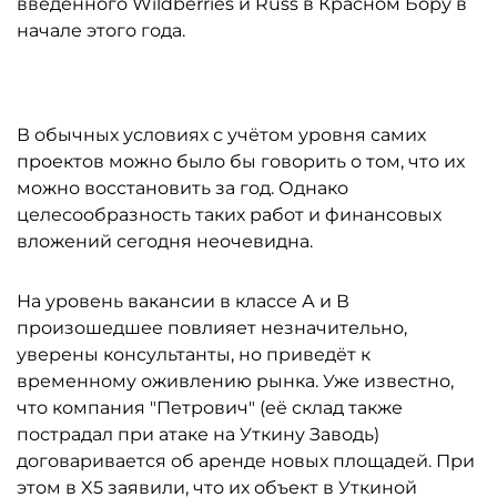
введённого Wildberries и Russ в Красном Бору в
начале этого года.
В обычных условиях с учётом уровня самих
проектов можно было бы говорить о том, что их
можно восстановить за год. Однако
целесообразность таких работ и финансовых
вложений сегодня неочевидна.
На уровень вакансии в классе А и В
произошедшее повлияет незначительно,
уверены консультанты, но приведёт к
временному оживлению рынка. Уже известно,
что компания "Петрович" (её склад также
пострадал при атаке на Уткину Заводь)
договаривается об аренде новых площадей. При
этом в X5 заявили, что их объект в Уткиной