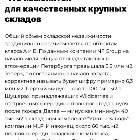
для качественных крупных
складов
Общий объём складской недвижимости
традиционно рассчитывается по объектам
класса А и В. По данным компании NF Group на
начало июля, общая площадь таковых в
агломерации Петербурга превышала 6,5 млн м2.
Теперь, по состоянию на начало августа,
корректнее называть будет цифру примерно 6,3
млн м2. Первый минус — около 100 тыс. м2 в
Шушарах, принадлежавших Wildberries и
отстроенных к середине прошлого года с нуля
после пожара. Далее — минус как минимум 40
тыс. м2 в складском комплексе "Уткина Заводь"
компании MLP. И наконец, около 60 тыс. м2
первой очереди складского комплекса,