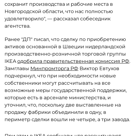
сохранит производства и рабочие места в
Новгородской области, что нас полностью
удовлетворило", — рассказал собеседник
агентства.
Ранее "ДП" писал, что сделку по приобретению
активов основанной в Швеции нидерландской
производственно-розничной торговой группы
IKEA
одобрила правительственная комиссия РФ
.
Замглавы
Минпромторга РФ
Виктор Евтухов
подчеркнул, что при необходимости новые
собственники могут рассчитывать на все
возможные меры государственной поддержки,
которые есть в арсенале министерства, и
уточнил, что, поскольку две выставленные на
продажу фабрики объединили в одну, в
периметр сделки вошли не четыре, а три завода.
При этом в IKEA сообщали, что рассчитывают