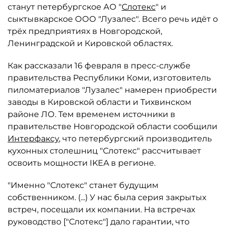
станут петербургское АО "
Слотекс
" и
сыктывкарское ООО "Лузалес". Всего речь идёт о
трёх предприятиях в Новгородской,
Ленинградской и Кировской областях.
Как рассказали 16 февраля в пресс-службе
правительства Республики Коми, изготовитель
пиломатериалов "Лузалес" намерен приобрести
заводы в Кировской области и Тихвинском
районе ЛО. Тем временем источники в
правительстве Новгородской области сообщили
Интерфаксу
, что петербургский производитель
кухонных столешниц "Слотекс" рассчитывает
освоить мощности IKEA в регионе.
"Именно "Слотекс" станет будущим
собственником. (...) У нас была серия закрытых
встреч, посещали их компании. На встречах
руководство ["Слотекс"] дало гарантии, что