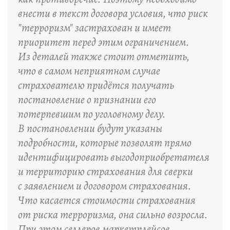
внести в текст договора условия, что риск
"терроризм" застрахован и имеет
приоритет перед этим ограничением.
Из деталей также стоит отметить,
что в самом неприятном случае
страхователю придётся получать
постановление о признании его
потерпевшим по уголовному делу.
В постановлении будут указаны
подробности, которые позволят прямо
идентифицировать выгодоприобретателя
и территорию страхования для сверки
с заявлением и договором страхования.
Что касается стоимости страхования
от риска терроризма, она сильно возросла.
При этом селлеров маркетплейсов,