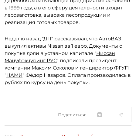
деревообрабатывающее предприятие основано
в 1999 году, а в его сферу деятельности входит
лесозаготовка, вывозка лесопродукции и
реализация готовых товаров.
Неделю назад "ДП" рассказывал, что
АвтоВАЗ
выкупил активы Nissan за 1 евро
, Документы о
покупке доли в уставном капитале "
Ниссан
Мануфэкчуринг РУС
" подписали президент
компании
Максим Соколов
и гендиректор ФГУП
"
НАМИ
" Фёдор Назаров. Оплата производилась в
рублях по курсу на день покупки.
Поделиться: