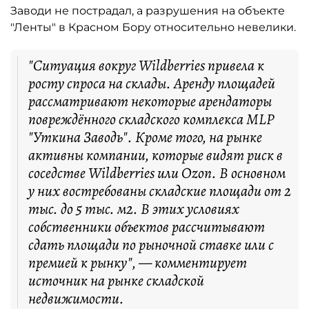
Заводи не пострадал, а разрушения на объекте
"Ленты" в Красном Бору относительно невелики.
"Ситуация вокруг Wildberries привела к
росту спроса на склады. Аренду площадей
рассматривают некоторые арендаторы
повреждённого складского комплекса MLP
"Уткина Заводь". Кроме того, на рынке
активны компании, которые видят риск в
соседстве Wildberries или Ozon. В основном
у них востребованы складские площади от 2
тыс. до 5 тыс. м2. В этих условиях
собственники объектов рассчитывают
сдать площади по рыночной ставке или с
премией к рынку", — комментирует
источник на рынке складской
недвижимости.