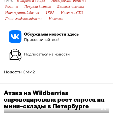
В стране и в мире
Новгородская область
Тэги:
Регионы
Покупка бизнеса
Деловые новости
Иностранный бизнес
IKEA
Новости СПб
Ленинградская область
Новость
Обсуждаем новости здесь
Присоединяйтесь!
Подписаться на новости
Новости СМИ2
Атака на Wildberries
спровоцировала рост спроса на
мини–склады в Петербурге