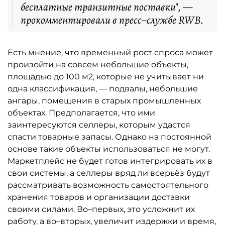
бесплатные транзитные поставки", —
прокомментировали в пресс–службе RWB.
Есть мнение, что временный рост спроса может
произойти на совсем небольшие объекты,
площадью до 100 м2, которые не учитывает ни
одна классификация, — подвалы, небольшие
ангары, помещения в старых промышленных
объектах. Предполагается, что ими
заинтересуются селлеры, которым удастся
спасти товарные запасы. Однако на постоянной
основе такие объекты использоваться не могут.
Маркетплейс не будет готов интегрировать их в
свои системы, а селлеры вряд ли всерьёз будут
рассматривать возможность самостоятельного
хранения товаров и организации доставки
своими силами. Во–первых, это усложнит их
работу, а во–вторых, увеличит издержки и время,