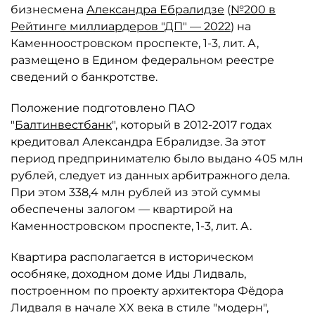
бизнесмена
Александра Ебралидзе
(
№200 в
Рейтинге миллиардеров "ДП" — 2022
) на
Каменноостровском проспекте, 1-3, лит. А,
размещено в Едином федеральном реестре
сведений о банкротстве.
Положение подготовлено ПАО
"
Балтинвестбанк
", который в 2012-2017 годах
кредитовал Александра Ебралидзе. За этот
период предпринимателю было выдано 405 млн
рублей, следует из данных арбитражного дела.
При этом 338,4 млн рублей из этой суммы
обеспечены залогом — квартирой на
Каменностровском проспекте, 1-3, лит. А.
Квартира располагается в историческом
особняке, доходном доме Иды Лидваль,
построенном по проекту архитектора Фёдора
Лидваля в начале XX века в стиле "модерн",