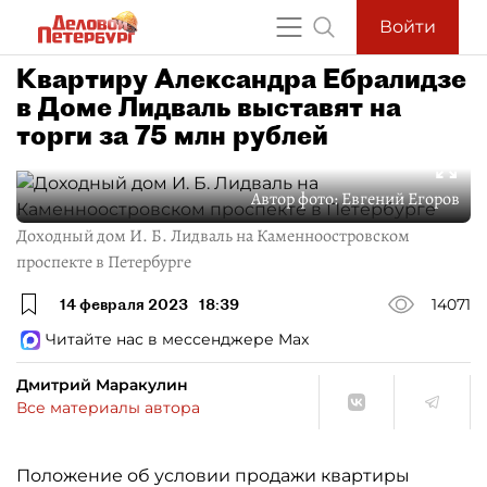
Войти
Квартиру Александра Ебралидзе
в Доме Лидваль выставят на
торги за 75 млн рублей
Автор фото:
Евгений Егоров
Доходный дом И. Б. Лидваль на Каменноостровском
проспекте в Петербурге
14 февраля 2023
18:39
14071
Читайте нас в мессенджере Max
Дмитрий Маракулин
Все материалы автора
Положение об условии продажи квартиры