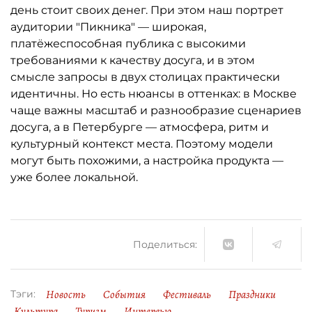
день стоит своих денег. При этом наш портрет
аудитории "Пикника" — широкая,
платёжеспособная публика с высокими
требованиями к качеству досуга, и в этом
смысле запросы в двух столицах практически
идентичны. Но есть нюансы в оттенках: в Москве
чаще важны масштаб и разнообразие сценариев
досуга, а в Петербурге — атмосфера, ритм и
культурный контекст места. Поэтому модели
могут быть похожими, а настройка продукта —
уже более локальной.
Поделиться:
Новость
События
Фестиваль
Праздники
Тэги:
Культура
Туризм
Интервью