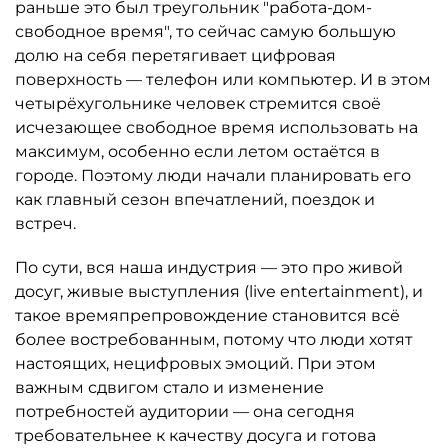
раньше это был треугольник "работа-дом-
свободное время", то сейчас самую большую
долю на себя перетягивает цифровая
поверхность — телефон или компьютер. И в этом
четырёхугольнике человек стремится своё
исчезающее свободное время использовать на
максимум, особенно если летом остаётся в
городе. Поэтому люди начали планировать его
как главный сезон впечатлений, поездок и
встреч.
По сути, вся наша индустрия — это про живой
досуг, живые выступления (live entertainment), и
такое времяпрепровождение становится всё
более востребованным, потому что люди хотят
настоящих, нецифровых эмоций. При этом
важным сдвигом стало и изменение
потребностей аудитории — она сегодня
требовательнее к качеству досуга и готова