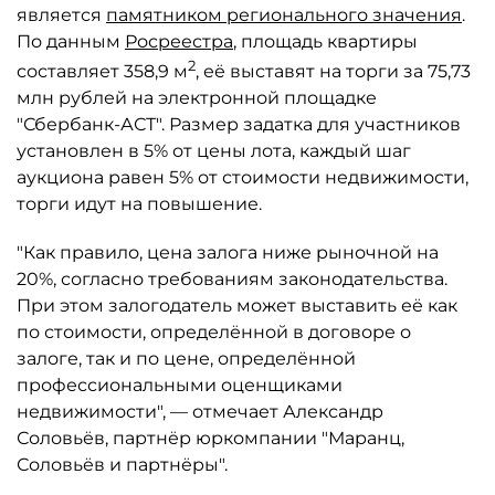
является
памятником регионального значения
.
По данным
Росреестра
, площадь квартиры
2
составляет 358,9 м
, её выставят на торги за 75,73
млн рублей на электронной площадке
"Сбербанк-АСТ". Размер задатка для участников
установлен в 5% от цены лота, каждый шаг
аукциона равен 5% от стоимости недвижимости,
торги идут на повышение.
"Как правило, цена залога ниже рыночной на
20%, согласно требованиям законодательства.
При этом залогодатель может выставить её как
по стоимости, определённой в договоре о
залоге, так и по цене, определённой
профессиональными оценщиками
недвижимости", — отмечает Александр
Соловьёв, партнёр юркомпании "Маранц,
Соловьёв и партнёры".