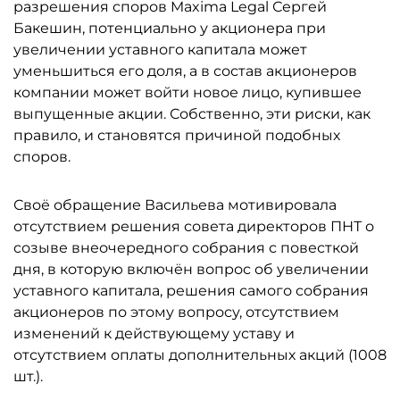
разрешения споров Maxima Legal Сергей
Бакешин, потенциально у акционера при
увеличении уставного капитала может
уменьшиться его доля, а в состав акционеров
компании может войти новое лицо, купившее
выпущенные акции. Собственно, эти риски, как
правило, и становятся причиной подобных
споров.
Своё обращение Васильева мотивировала
отсутствием решения совета директоров ПНТ о
созыве внеочередного собрания с повесткой
дня, в которую включён вопрос об увеличении
уставного капитала, решения самого собрания
акционеров по этому вопросу, отсутствием
изменений к действующему уставу и
отсутствием оплаты дополнительных акций (1008
шт.).