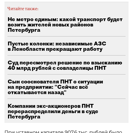
Читайте также:
Не метро единым: какой транспорт будет
возить жителей новых районов
Петербурга
Пустые колонки: независимые АЗС
в Ленобласти прекращают работу
Суд пересмотрел решение по взысканию
40 млрд рублей с совладелицы ПНТ
Сын сооснователя ПНТ о ситуации
на предприятии: "Сейчас всё
откатывается назад"
Компании экс-акционеров ПНТ
перераспределили деньги в суде
Петербурга
При уставном капитале 907,6 тыс. рублей было