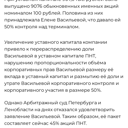
выпущено 9076 обыкновенных именных акций
номиналом 100 рублей. Половина из них
принадлежала Елене Васильевой, что давало ей
50% контроля над терминалом.
Увеличение уставного капитала компании
привело к перераспределению доли
Васильевой в уставном капитале ПНТ,
нарушению пропорциональности объёма
корпоративных прав Васильевой размеру её
вклада в уставный капитал и размытию её доли и
утрате Васильевой корпоративного контроля и
корпоративного участия в размере 50%.
Однако Арбитражный суд Петербурга и
Ленобласти на днях отказался удовлетворить
заявление Васильевой. Таким образом, её пакет
составляет сейчас 45% акций ПНТ.