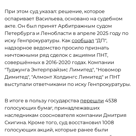
При этом суд указал: решение, которое
оспаривает Васильева, основано на судебном
акте. Он был принят Арбитражным судом
Петербурга и Ленобласти в апреле 2025 году по
иску Генпрокуратуры. Как
сообщал
"ДП",
надзорное ведомство просило признать
ничтожными ряд сделок с акциями ПНТ,
совершённых в 2016-2020 годах. Компании
"Туджунга Энтерпрайзис Лимитед", "Новомор
Димитед", "Алмонт Холдингс Лимитед" и ПНТ
выступали ответчиками по иску Генпрокуратуры.
В итоге в пользу государства
перешли
4538
голосующих бумаг, принадлежавших
наследникам сооснователя компании Дмитрия
Скигина. Кроме того, суд восстановил 1008
голосующих акций, которые ранее были