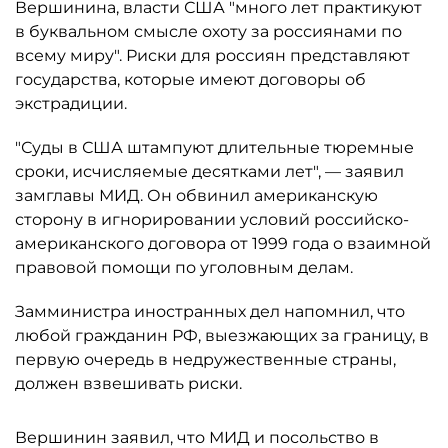
Вершинина, власти США "много лет практикуют
в буквальном смысле охоту за россиянами по
всему миру". Риски для россиян представляют
государства, которые имеют договоры об
экстрадиции.
"Суды в США штампуют длительные тюремные
сроки, исчисляемые десятками лет", — заявил
замглавы МИД. Он обвинил американскую
сторону в игнорировании условий российско-
американского договора от 1999 года о взаимной
правовой помощи по уголовным делам.
Замминистра иностранных дел напомнил, что
любой гражданин РФ, выезжающих за границу, в
первую очередь в недружественные страны,
должен взвешивать риски.
Вершинин заявил, что МИД и посольство в