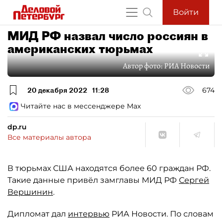
Войти
МИД РФ назвал число россиян в
американских тюрьмах
Автор фото:
РИА Новости
20 декабря 2022
11:28
674
Читайте нас в мессенджере Max
dp.ru
Все материалы автора
В тюрьмах США находятся более 60 граждан РФ.
Такие данные привёл замглавы МИД РФ
Сергей
Вершинин
.
Дипломат дал
интервью
РИА Новости. По словам