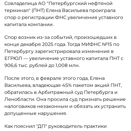
Совладелица АО "Петербургский нефтяной
терминал" (ПНТ) Елена Васильева проиграла
спор о регистрации ФНС увеличения уставного
капитала компании.
Спор возник из-за событий, произошедших в
конце декабря 2025 года. Тогда МИФНС №15 по
Петербургу зарегистрировала изменения в
ЕГРЮЛ — увеличение уставного капитала ПНТ с
906,6 тыс. рублей до 1,008 млн.
После этого, в феврале этого года, Елена
Васильева, владеющая 45% пакетом акций ПНТ,
обратилась в Арбитражный суд Петербурга и
Ленобласти. Она просила суд признать решение
налоговиков незаконным и обязать их устранить
допущенные нарушения.
Как пояснил "ДП" руководитель практики