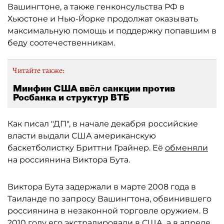
Вашингтоне, а также генконсульства РФ в
Хьюстоне и Нью-Йорке продолжат оказывать
максимальную помощь и поддержку попавшим в
беду соотечественникам.
Читайте также:
Минфин США ввёл санкции против
Росбанка и структур ВТБ
Как писал "ДП", в начале декабря российские
власти выдали США американскую
баскетболистку Бриттни Грайнер. Её
обменяли
на россиянина Виктора Бута.
Виктора Бута задержали в марте 2008 года в
Таиланде по запросу Вашингтона, обвинившего
россиянина в незаконной торговле оружием. В
2010 году его экстрадировали в США, а в апреле