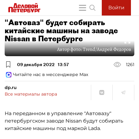
Войти
"Автоваз" будет собирать
китайские машины на заводе
Nissan в Петербурге
Автор фото:
Trend/Андрей Федоров
09 декабря 2022
13:57
1261
Читайте нас в мессенджере Max
dp.ru
Все материалы автора
На переданном в управление "Автовазу"
петербургском заводе Nissan будут собирать
китайские машины под маркой Lada.