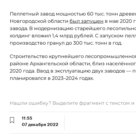
Пеллетный завод мощностью 60 тыс. тонн древес
Новгородской области
был запущен
в мае 2020 
завода. В модернизацию старейшего лесопильно
холдинг вложил 1,4 млрд рублей. С запуском пе
производство гранул до 300 тыс. тонн в год.
Строительство крупнейшего лесопромышленного
районе Архангельской области, близ населённо
2020 года. Ввод в эксплуатацию двух заводов —
планировался в 2023–2024 годах.
Нашли ошибку? Выделите фрагмент с текстом 
11:55
07 декабря 2022