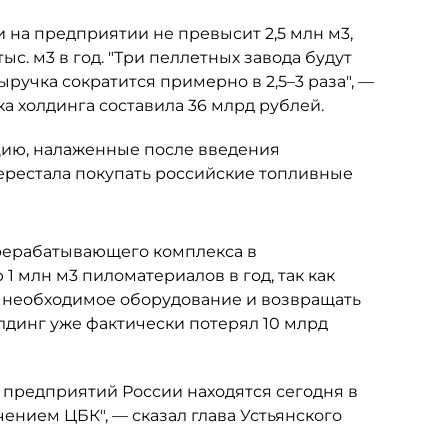
и на предприятии не превысит 2,5 млн м3,
с. м3 в год. "Три пеллетных завода будут
ыручка сократится примерно в 2,5–3 раза", —
чка холдинга составила 36 млрд рублей.
рцию, налаженные после введения
ерестала покупать российские топливные
ерерабатывающего комплекса в
1 млн м3 пиломатериалов в год, так как
ь необходимое оборудование и возвращать
олдинг уже фактически потерял 10 млрд
предприятий России находятся сегодня в
ением ЦБК", — сказал глава Устьянского