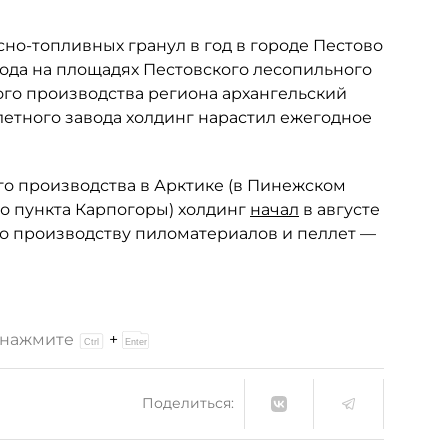
но-топливных гранул в год в городе Пестово
года на площадях Пестовского лесопильного
го производства региона архангельский
ллетного завода холдинг нарастил ежегодное
 производства в Арктике (в Пинежском
го пункта Карпогоры) холдинг
начал
в августе
 по производству пиломатериалов и пеллет —
и нажмите
+
Поделиться: