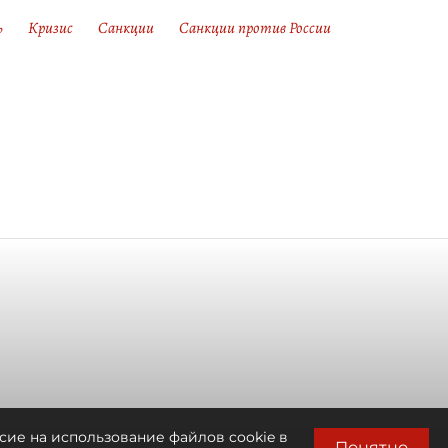
ь
Кризис
Санкции
Санкции против России
сие на использование файлов cookie в
Понятно