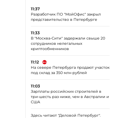
11:37
Разработчик ПО "МойОфис" закрыл
представительство в Петербурге
11:33
В "Москва-Сити" задержали свыше 20
сотрудников нелегальных
криптообменников
11:12
На севере Петербурга продают участок
под склад за 350 млн рублей
11:03
Зарплаты российских строителей в
три-шесть раз ниже, чем в Австралии и
США
Здесь читают "Деловой Петербург".