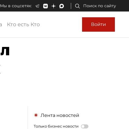
Мы в соцсетях:
Поиск по сайту
а
Кто есть Кто
Войти
ил
х
Лента новостей
Только бизнес новости