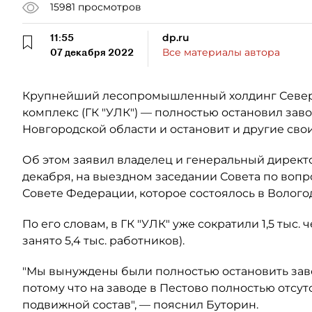
15981
просмотров
11:55
dp.ru
07 декабря 2022
Все материалы автора
Крупнейший лесопромышленный холдинг Севе
комплекс (ГК "УЛК") — полностью остановил зав
Новгородской области и остановит и другие сво
Об этом заявил владелец и генеральный директо
декабря, на выездном заседании Совета по воп
Совете Федерации, которое состоялось в Волого
По его словам, в ГК "УЛК" уже сократили 1,5 тыс
занято 5,4 тыс. работников).
"Мы вынуждены были полностью остановить завод
потому что на заводе в Пестово полностью отсут
подвижной состав", — пояснил Буторин.