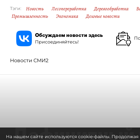
Новость
Лесопереработка
Деревообработка
В
Тэги:
Промышленность
Экономика
Деловые новости
Обсуждаем новости здесь
По
Присоединяйтесь!
Новости СМИ2
Дефицитный 
На нашем сайте используются cookie-файлы. Продолжая 