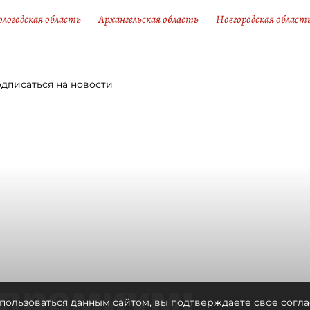
ологодская область
Архангельская область
Новгородская област
дписаться на новости
премиум:
пользоваться данным сайтом, вы подтверждаете свое согла