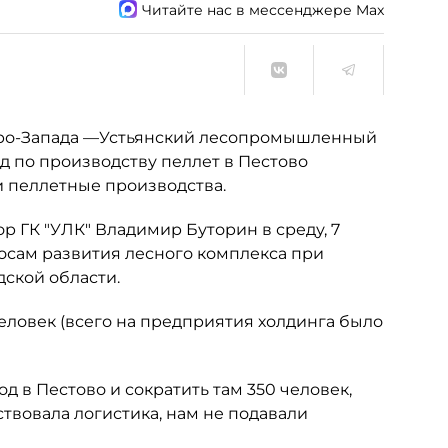
Читайте нас в мессенджере Max
ро-Запада —Устьянский лесопромышленный
од по производству пеллет в Пестово
и пеллетные производства.
р ГК "УЛК" Владимир Буторин в среду, 7
росам развития лесного комплекса при
дской области.
. человек (всего на предприятия холдинга было
 в Пестово и сократить там 350 человек,
ствовала логистика, нам не подавали