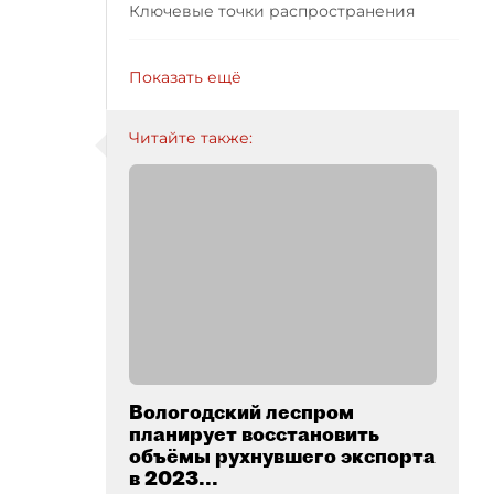
Ключевые точки распространения
Показать ещё
Читайте также:
Вологодский леспром
планирует восстановить
объёмы рухнувшего экспорта
в 2023...