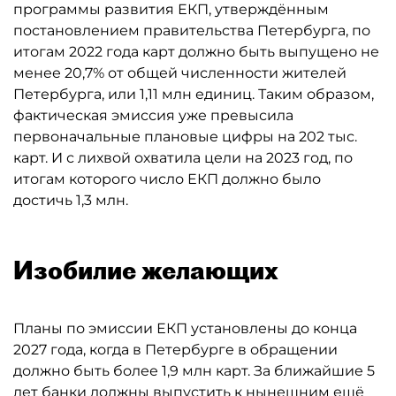
программы развития ЕКП, утверждённым
постановлением правительства Петербурга, по
итогам 2022 года карт должно быть выпущено не
менее 20,7% от общей численности жителей
Петербурга, или 1,11 млн единиц. Таким образом,
фактическая эмиссия уже превысила
первоначальные плановые цифры на 202 тыс.
карт. И с лихвой охватила цели на 2023 год, по
итогам которого число ЕКП должно было
достичь 1,3 млн.
Изобилие желающих
Планы по эмиссии ЕКП установлены до конца
2027 года, когда в Петербурге в обращении
должно быть более 1,9 млн карт. За ближайшие 5
лет банки должны выпустить к нынешним ещё