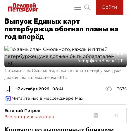
Войти
Выпуск Единых карт
петербуржца обогнал планы на
год вперёд
Автор фото:
Архив "ДП"
По замыслам Смольного, каждый пятый петербуржец уже
должен быть обладателем ЕКП.
17 октября 2022
08:41
3675
Читайте нас в мессенджере Max
Евгений Петров
Все материалы автора
Количество выпущенных банками