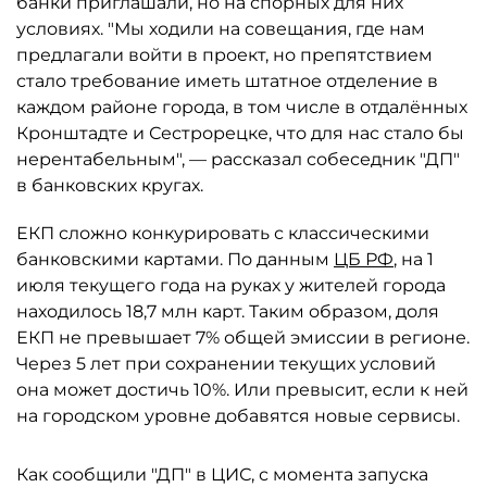
банки приглашали, но на спорных для них
условиях. "Мы ходили на совещания, где нам
предлагали войти в проект, но препятствием
стало требование иметь штатное отделение в
каждом районе города, в том числе в отдалённых
Кронштадте и Сестрорецке, что для нас стало бы
нерентабельным", — рассказал собеседник "ДП"
в банковских кругах.
ЕКП сложно конкурировать с классическими
банковскими картами. По данным
ЦБ РФ
, на 1
июля текущего года на руках у жителей города
находилось 18,7 млн карт. Таким образом, доля
ЕКП не превышает 7% общей эмиссии в регионе.
Через 5 лет при сохранении текущих условий
она может достичь 10%. Или превысит, если к ней
на городском уровне добавятся новые сервисы.
Как сообщили "ДП" в ЦИС, с момента запуска