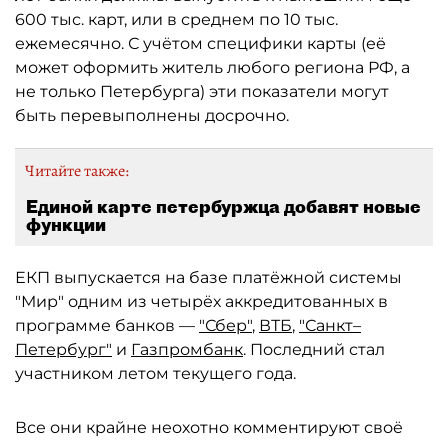
600 тыс. карт, или в среднем по 10 тыс.
ежемесячно. С учётом специфики карты (её
может оформить житель любого региона РФ, а
не только Петербурга) эти показатели могут
быть перевыполнены досрочно.
Читайте также:
Единой карте петербуржца добавят новые
функции
ЕКП выпускается на базе платёжной системы
"Мир" одним из четырёх аккредитованных в
программе банков —
"Сбер"
,
ВТБ
,
"Санкт–
Петербург"
и
Газпромбанк
. Последний стал
участником летом текущего года.
Все они крайне неохотно комментируют своё