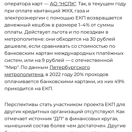
оператора карт —
АО "НСПК"
. Так, в текущем году
при оплате квитанций ЖКХ, газа и
электроэнергии с помощью ЕКП возвращается
денежный кешбэк в размере 1–4% от суммы
оплаты. Действует льгота и по поездкам в
метрополитене: они обходятся на 30 рублей
дешевле, если сравнивать со стоимостью по
банковским картам международных платёжных
систем, или на 9 рублей — с отечественной
"Мир". По данным
Петербургского
метрополитена
, в 2022 году 20% проходов
оплачивается банковскими картами, из них 49%
приходится на ЕКП.
Перспективы стать участником проекта ЕКП для
других кредитных организаций отсутствуют. Как
отмечает источник "ДП" в финансовых кругах,
нынешний состав более чем достаточен. Другие