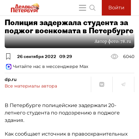
Войти
Полиция задержала студента за
поджог военкомата в Петербурге
Автор фото:
78.ru
26 сентября 2022
09:29
6040
Читайте нас в мессенджере Max
dp.ru
Все материалы автора
В Петербурге полицейские задержали 20-
летнего студента по подозрению в поджоге
здания.
Как сообщает источник в правоохранительных