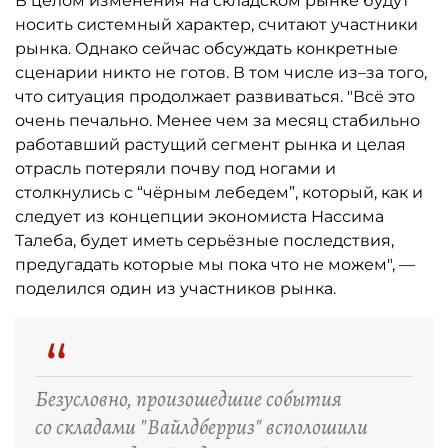
В целом изменения на складском рынке будут
носить системный характер, считают участники
рынка. Однако сейчас обсуждать конкретные
сценарии никто не готов. В том числе из–за того,
что ситуация продолжает развиваться. "Всё это
очень печально. Менее чем за месяц стабильно
работавший растущий сегмент рынка и целая
отрасль потеряли почву под ногами и
столкнулись с “чёрным лебедем”, который, как и
следует из концепции экономиста Нассима
Талеба, будет иметь серьёзные последствия,
предугадать которые мы пока что не можем", —
поделился один из участников рынка.
“
Безусловно, произошедшие события
со складами "Вайлдберриз" всполошили