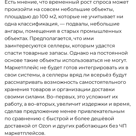
Есть мнение, что временный рост спроса может
произойти на совсем небольшие объекты,
площадью до 100 м2, которые не учитывает ни
одна классификация, — подвалы, небольшие
ангары, помещения в старых промышленных
объектах. Предполагается, что ими
заинтересуются селлеры, которым удастся
спасти товарные запасы. Однако на постоянной
основе такие объекты использоваться не могут.
Маркетплейс не будет готов интегрировать их в
свои системы, а селлеры вряд ли всерьёз будут
рассматривать возможность самостоятельного
хранения товаров и организации доставки
своими силами. Во–первых, это усложнит их
работу, а во–вторых, увеличит издержки и время,
сделав предложение менее привлекательным
по сравнению с быстрой и более дешёвой
доставкой от Ozon и других работающих без ЧП
маркетплейсов.