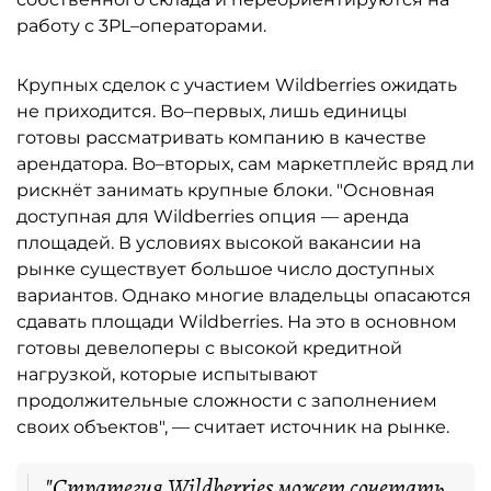
работу с 3PL–операторами.
Крупных сделок с участием Wildberries ожидать
не приходится. Во–первых, лишь единицы
готовы рассматривать компанию в качестве
арендатора. Во–вторых, сам маркетплейс вряд ли
рискнёт занимать крупные блоки. "Основная
доступная для Wildberries опция — аренда
площадей. В условиях высокой вакансии на
рынке существует большое число доступных
вариантов. Однако многие владельцы опасаются
сдавать площади Wildberries. На это в основном
готовы девелоперы с высокой кредитной
нагрузкой, которые испытывают
продолжительные сложности с заполнением
своих объектов", — считает источник на рынке.
"Стратегия Wildberries может сочетать