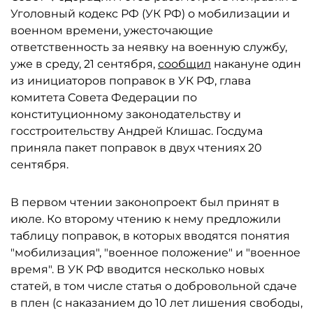
Уголовный кодекс РФ (УК РФ) о мобилизации и
военном времени, ужесточающие
ответственность за неявку на военную службу,
уже в среду, 21 сентября,
сообщил
накануне один
из инициаторов поправок в УК РФ, глава
комитета Совета Федерации по
конституционному законодательству и
госстроительству Андрей Клишас. Госдума
приняла пакет поправок в двух чтениях 20
сентября.
В первом чтении законопроект был принят в
июле. Ко второму чтению к нему предложили
таблицу поправок, в которых вводятся понятия
"мобилизация", "военное положение" и "военное
время". В УК РФ вводится несколько новых
статей, в том числе статья о добровольной сдаче
в плен (с наказанием до 10 лет лишения свободы,