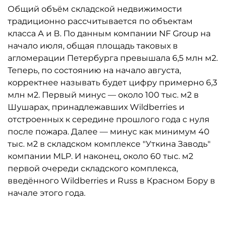
Общий объём складской недвижимости
традиционно рассчитывается по объектам
класса А и В. По данным компании NF Group на
начало июля, общая площадь таковых в
агломерации Петербурга превышала 6,5 млн м2.
Теперь, по состоянию на начало августа,
корректнее называть будет цифру примерно 6,3
млн м2. Первый минус — около 100 тыс. м2 в
Шушарах, принадлежавших Wildberries и
отстроенных к середине прошлого года с нуля
после пожара. Далее — минус как минимум 40
тыс. м2 в складском комплексе "Уткина Заводь"
компании MLP. И наконец, около 60 тыс. м2
первой очереди складского комплекса,
введённого Wildberries и Russ в Красном Бору в
начале этого года.