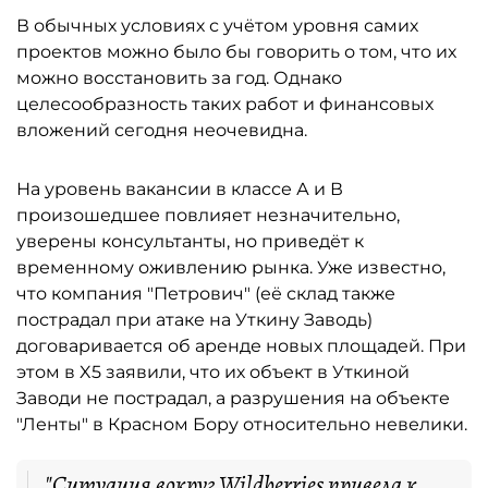
В обычных условиях с учётом уровня самих
проектов можно было бы говорить о том, что их
можно восстановить за год. Однако
целесообразность таких работ и финансовых
вложений сегодня неочевидна.
На уровень вакансии в классе А и В
произошедшее повлияет незначительно,
уверены консультанты, но приведёт к
временному оживлению рынка. Уже известно,
что компания "Петрович" (её склад также
пострадал при атаке на Уткину Заводь)
договаривается об аренде новых площадей. При
этом в X5 заявили, что их объект в Уткиной
Заводи не пострадал, а разрушения на объекте
"Ленты" в Красном Бору относительно невелики.
"Ситуация вокруг Wildberries привела к