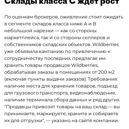
Склады класса С ждёт рост
По оценкам брокеров, оживления стоит ожидать
в сегменте складов класса ниже А и В
небольшой нарезки — как со стороны
маркетплейса, так и со стороны селлеров и
собственников складских объектов. Wildberries
уже объявила кампанию по привлечению к
сотрудничеству последних, предлагая им
хранить товары продавцов Wildberries,
обрабатывая заказы в помещениях от 200 м2
(включая пункты выдачи заказов). Требования:
наличие места для хранения товаров, подъезд
для грузового транспорта, видеонаблюдение,
наличие терминала сбора данных и ряд других.
"Продавцы привозят товары на ваш склад — вы
принимаете, маркируете, храните и собираете
их для отгрузки", — указано на сайте компании.