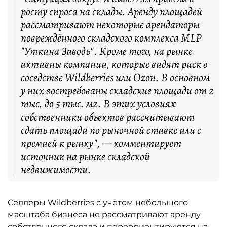
росту спроса на склады. Аренду площадей
рассматривают некоторые арендаторы
повреждённого складского комплекса MLP
"Уткина Заводь". Кроме того, на рынке
активны компании, которые видят риск в
соседстве Wildberries или Ozon. В основном
у них востребованы складские площади от 2
тыс. до 5 тыс. м2. В этих условиях
собственники объектов рассчитывают
сдать площади по рыночной ставке или с
премией к рынку", — комментирует
источник на рынке складской
недвижимости.
Селлеры Wildberries с учётом небольшого
масштаба бизнеса не рассматривают аренду
собственного склада и переориентируются на