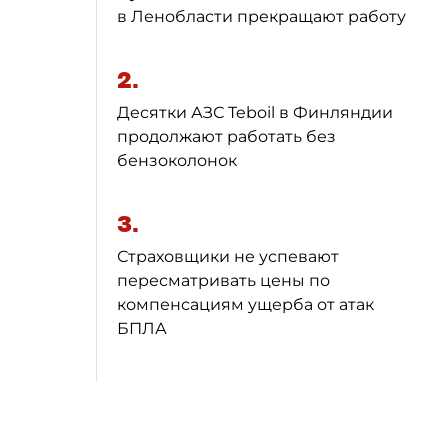
в Ленобласти прекращают работу
2.
Десятки АЗС Teboil в Финляндии
продолжают работать без
бензоколонок
3.
Страховщики не успевают
пересматривать цены по
компенсациям ущерба от атак
БПЛА