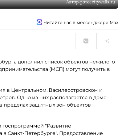
Автор фото:
citywalls.ru
Читайте нас в мессенджере Max
рбурга дополнил список объектов нежилого
дпринимательства (МСП) могут получить в
я в Центральном, Василеостровском и
етров. Одно из них располагается в доме-
 в пределах защитных зон объектов
 госпрограммой "Развитие
 в Санкт-Петербурге". Предоставление