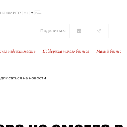
и нажмите
+
Поделиться:
ская недвижимость
Поддержка малого бизнеса
Малый бизнес
дписаться на новости
ва не смогла в