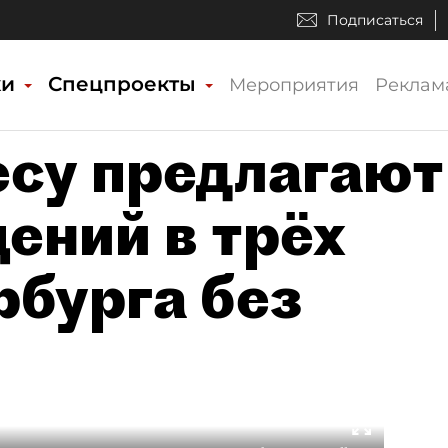
Подписаться
ки
Спецпроекты
Мероприятия
Реклам
су предлагают
ений в трёх
рбурга без