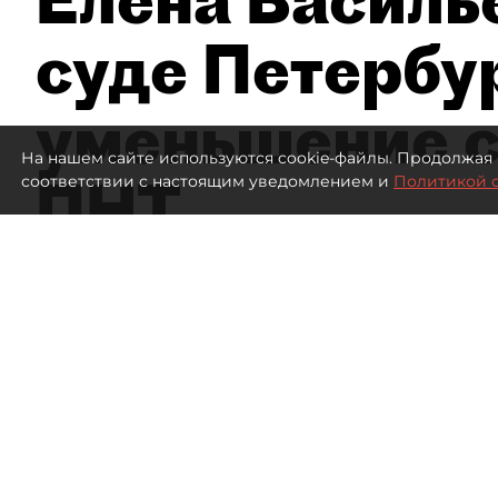
суде Петербу
уменьшение с
На нашем сайте используются cookie-файлы. Продолжая 
ПНТ
соответствии с настоящим уведомлением и
Политикой 
1366
просмотров
16:05
Дмитрий Маракулин
07 августа 2026
Все материалы автора