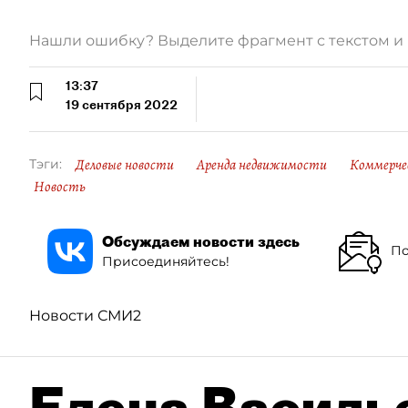
Нашли ошибку? Выделите фрагмент с текстом 
13:37
19 сентября 2022
Деловые новости
Аренда недвижимости
Коммерче
Тэги:
Новость
Обсуждаем новости здесь
По
Присоединяйтесь!
Новости СМИ2
Елена Василье