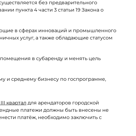
существляется без предварительного
нии пункта 4 части 3 статьи 19 Закона о
тающие в сферах инноваций и промышленного
ничных услуг, а также обладающие статусом
помещения в субаренду и менять цель
у и среднему бизнесу по госпрограмме,
III квартал
для арендаторов городской
рендные платежи должны быть внесены не
ренести платёж, необходимо заключить с