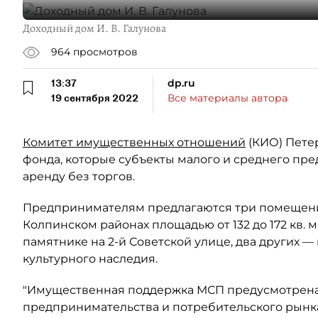
Доходный дом И. В. Галунова
964
просмотров
13:37
dp.ru
19 сентября 2022
Все материалы автора
Комитет имущественных отношений
(КИО) Пете
фонда, которые субъекты малого и среднего пре
аренду без торгов.
Предпринимателям предлагаются три помещени
Колпинском районах площадью от 132 до 172 кв. м
памятнике на 2-й Советской улице, два других —
культурного наследия.
"Имущественная поддержка МСП предусмотрена
предпринимательства и потребительского рынка