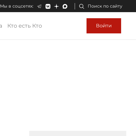
Мы в соцсетях:
Поиск по сайту
а
Кто есть Кто
Войти