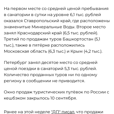
На первом месте со средней ценой пребывания
в санатории в сутки на уровне 6,1 тыс. рублей
оказался Ставропольский край, где расположены
знаменитые Минеральные Воды. Второе место
занял Краснодарский край (6,5 тыс. рублей).
Третий по продажам туров Башкортостан (5,1
тыс.), также в пятёрке расположились
Московская область (6,3 тыс.) и Крым (4,2 тыс.).
Петербург занял десятое место со средней
ценой поездки в санаторий 5,3 тыс. рублей.
Количество проданных туров ни по одному
региону в сообщении не приводится.
Окно продаж туристических путёвок по России с
кешбэком закрылось 10 сентября.
Ранее на этой неделе
"ДП" писал
, что продажи