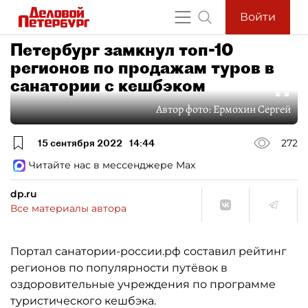
Войти
Петербург замкнул топ-10
регионов по продажам туров в
санатории с кешбэком
Автор фото:
Ермохин Сергей
15 сентября 2022
14:44
272
Читайте нас в мессенджере Max
dp.ru
Все материалы автора
Портал санатории-россии.рф составил рейтинг
регионов по популярности путёвок в
оздоровительные учреждения по программе
туристического кешбэка.