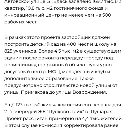
Автовской улице, 31. Здесь заявлено 169,7 тыс. м2
квартир, 10,8 тыс. м2 гостиничного фонда и
инновационный центр не менее чем на 500
рабочих мест.
В рамках этого проекта застройщик должен
построить детский сад на 400 мест и школу на
825 учеников. Более 4,5 тыс. м2 в существующем
здании после ремонта передадут городу под
поликлинику, спортивный объект, культурно-
досуговый центр, МФЦ, молодёжный клуб и
дополнительное образование. Также
предусмотрено строительство новой улицы от
улицы Примакова до улицы Возрождения.
Ещё 123 тыс. м2 жилья комиссия согласовала для
2–4 очередей ЖК "Пулково Лейк" в Шушарах.
Проект рассчитан примерно на 4,4 тыс. жителей.
В этом случае комиссия корректировала ранее