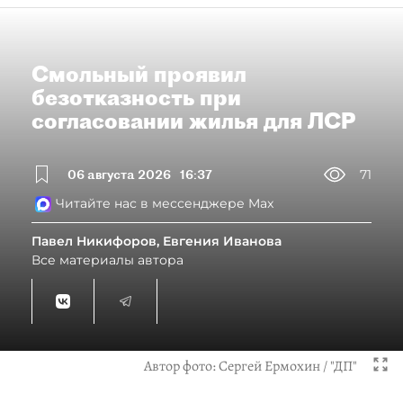
Смольный проявил
безотказность при
согласовании жилья для ЛСР
06 августа 2026
16:37
71
Читайте нас в мессенджере Max
Павел Никифоров, Евгения Иванова
Все материалы автора
Автор фото:
Сергей Ермохин / "ДП"