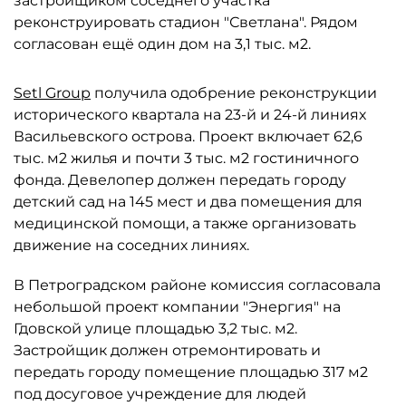
застройщиком соседнего участка
реконструировать стадион "Светлана". Рядом
согласован ещё один дом на 3,1 тыс. м2.
Setl Group
получила одобрение реконструкции
исторического квартала на 23-й и 24-й линиях
Васильевского острова. Проект включает 62,6
тыс. м2 жилья и почти 3 тыс. м2 гостиничного
фонда. Девелопер должен передать городу
детский сад на 145 мест и два помещения для
медицинской помощи, а также организовать
движение на соседних линиях.
В Петроградском районе комиссия согласовала
небольшой проект компании "Энергия" на
Гдовской улице площадью 3,2 тыс. м2.
Застройщик должен отремонтировать и
передать городу помещение площадью 317 м2
под досуговое учреждение для людей