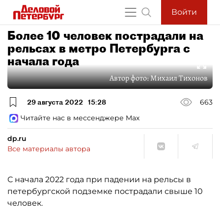
Войти
Более 10 человек пострадали на
рельсах в метро Петербурга с
начала года
Автор фото:
Михаил Тихонов
29 августа 2022
15:28
663
Читайте нас в мессенджере Max
dp.ru
Все материалы автора
С начала 2022 года при падении на рельсы в
петербургской подземке пострадали свыше 10
человек.