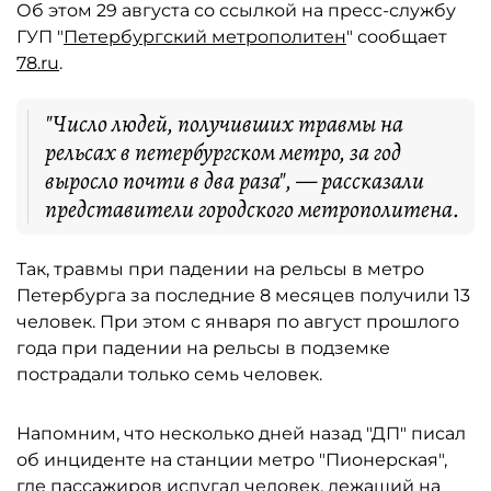
Об этом 29 августа со ссылкой на пресс-службу
ГУП "
Петербургский метрополитен
" сообщает
78.ru
.
"Число людей, получивших травмы на
рельсах в петербургском метро, за год
выросло почти в два раза", — рассказали
представители городского метрополитена.
Так, травмы при падении на рельсы в метро
Петербурга за последние 8 месяцев получили 13
человек. При этом с января по август прошлого
года при падении на рельсы в подземке
пострадали только семь человек.
Напомним, что несколько дней назад "ДП" писал
об инциденте на станции метро "Пионерская",
где пассажиров испугал человек,
лежащий на