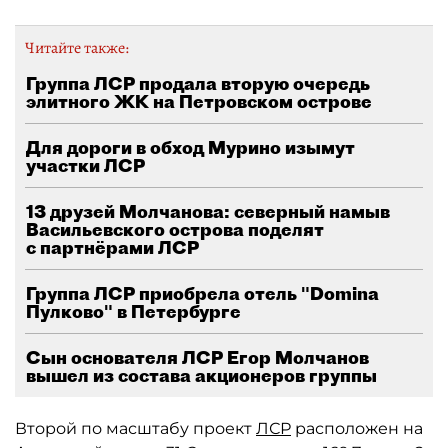
Читайте также:
Группа ЛСР продала вторую очередь
элитного ЖК на Петровском острове
Для дороги в обход Мурино изымут
участки ЛСР
13 друзей Молчанова: северный намыв
Васильевского острова поделят
с партнёрами ЛСР
Группа ЛСР приобрела отель "Domina
Пулково" в Петербурге
Сын основателя ЛСР Егор Молчанов
вышел из состава акционеров группы
Второй по масштабу проект
ЛСР
расположен на