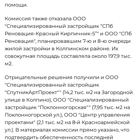
помощи.
Комиссия также отказала ООО
"Специализированный застройщик “СПб
Реновация-Красный Кирпичник-5”" и ООО "СПб
Реновация", планировавшим 7-ю и 8-ю очереди
жилой застройки в Колпинском районе. Их
совокупная площадь составляла около 197,9 тыс.
м2.
Отрицательные решения получили и ООО
"Специализированный застройщик
"СпутникАртПроект"" (14,2 тыс. м2 на Загородной
улице в Колпино), ООО "Специализированный
застройщик "Поклонногорская"" (7,95 тыс. м2 на
Поклонногорской ул.), ООО "Центр управления
проектами" (2,1 тыс. м2 на 8‑й Красноармейской
ул.). В материалах комиссии прямо указано, что
подтвердить обеспеченность последней