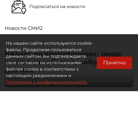
Подписаться на новости
Новости СМИ2
На нашем сайте используются cookie-
файлы. Продолжая пользоваться
Бизнес на впечатлениях: люди
данным сайтом, вы подтверждаете
платят за событие, собранное
Понятно
свое согласие на использование
для них
файлов cookie в соответствии с
настоящим уведомлением и
Автор фото:
Максим Змеев
Политикой о конфиденциальности.
04 августа 2026
15:51
571
Читайте нас в мессенджере Max
dp.ru
Все материалы автора