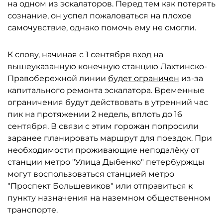
на одном из эскалаторов. Перед тем как потерять
сознание, он успел пожаловаться на плохое
самочувствие, однако помочь ему не смогли.
К слову, начиная с 1 сентября вход на
вышеуказанную конечную станцию Лахтинско-
Правобережной линии
будет ограничен
из-за
капитального ремонта эскалатора. Временные
ограничения будут действовать в утренний час
пик на протяжении 2 недель, вплоть до 16
сентября. В связи с этим горожан попросили
заранее планировать маршрут для поездок. При
необходимости проживающие неподалёку от
станции метро "Улица Дыбенко" петербуржцы
могут воспользоваться станцией метро
"Проспект Большевиков" или отправиться к
пункту назначения на наземном общественном
транспорте.