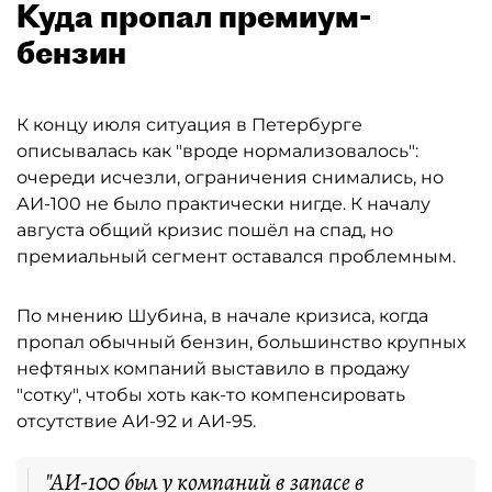
Куда пропал премиум-
бензин
К концу июля ситуация в Петербурге
описывалась как "вроде нормализовалось":
очереди исчезли, ограничения снимались, но
АИ-100 не было практически нигде. К началу
августа общий кризис пошёл на спад, но
премиальный сегмент оставался проблемным.
По мнению Шубина, в начале кризиса, когда
пропал обычный бензин, большинство крупных
нефтяных компаний выставило в продажу
"сотку", чтобы хоть как-то компенсировать
отсутствие АИ-92 и АИ-95.
"АИ-100 был у компаний в запасе в