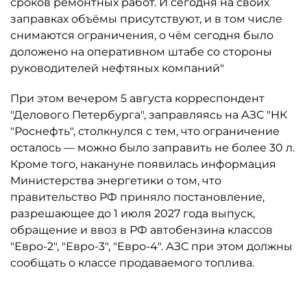
сроков ремонтных работ. И сегодня на своих
заправках объёмы присутствуют, и в том числе
снимаются ограничения, о чём сегодня было
доложено на оперативном штабе со стороны
руководителей нефтяных компаний"
При этом вечером 5 августа корреспондент
"Делового Петербурга", заправляясь на АЗС "НК
"Роснефть", столкнулся с тем, что ограничение
осталось ­— можно было заправить не более 30 л.
Кроме того, накануне появилась информация
Министерства энергетики о том, что
правительство РФ приняло постановление,
разрешающее до 1 июля 2027 года выпуск,
обращение и ввоз в РФ автобензина классов
"Евро-2", "Евро-3", "Евро-4". АЗС при этом должны
сообщать о классе продаваемого топлива.