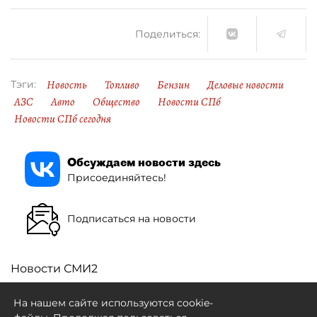
Поделиться:
Новость
Топливо
Бензин
Деловые новости
Тэги:
АЗС
Авто
Общество
Новости СПб
Новости СПб сегодня
Обсуждаем новости здесь
Присоединяйтесь!
Подписаться на новости
Новости СМИ2
На нашем сайте используются cookie-