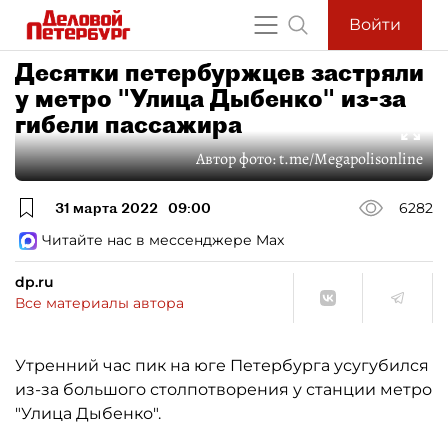
Войти
Десятки петербуржцев застряли
у метро "Улица Дыбенко" из-за
гибели пассажира
Автор фото:
t.me/Megapolisonline
31 марта 2022
09:00
6282
Читайте нас в мессенджере Max
dp.ru
Все материалы автора
Утренний час пик на юге Петербурга усугубился
из-за большого столпотворения у станции метро
"Улица Дыбенко".