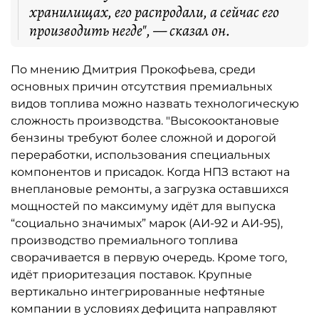
хранилищах, его распродали, а сейчас его
производить негде", — сказал он.
По мнению Дмитрия Прокофьева, среди
основных причин отсутствия премиальных
видов топлива можно назвать технологическую
сложность производства. "Высокооктановые
бензины требуют более сложной и дорогой
переработки, использования специальных
компонентов и присадок. Когда НПЗ встают на
внеплановые ремонты, а загрузка оставшихся
мощностей по максимуму идёт для выпуска
“социально значимых” марок (АИ-92 и АИ-95),
производство премиального топлива
сворачивается в первую очередь. Кроме того,
идёт приоритезация поставок. Крупные
вертикально интегрированные нефтяные
компании в условиях дефицита направляют