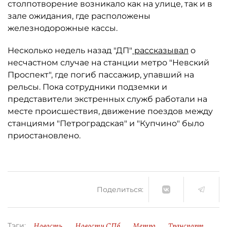
столпотворение возникало как на улице, так и в
зале ожидания, где расположены
железнодорожные кассы.
Несколько недель назад "ДП"
рассказывал
о
несчастном случае на станции метро "Невский
Проспект", где погиб пассажир, упавший на
рельсы. Пока сотрудники подземки и
представители экстренных служб работали на
месте происшествия, движение поездов между
станциями "Петроградская" и "Купчино" было
приостановлено.
Поделиться:
Новость
Новости СПб
Метро
Транспорт
Тэги: