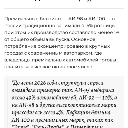
Премиальные бензины — АИ-98 и АИ-100 — в
России традиционно занимали 4–5% розницы,
при этом их производство составляло менее 1%
от общего объёма выпуска. Основное
потребление сконцентрировано в крупных
городах с современным автопарком, где
владельцы премиальных автомобилей готовы
платить за высокое октановое число.
"До лета 2026 года структура спроса
выглядела примерно так: АИ-95 выбирали
около 49% автолюбителей, АИ-92 — 30%, а
на АИ-98 и другие высокооктановые марки
приходилось всего 4%. Дефицит бензина
АИ-100 и премиальных марок, таких как
"Экто", "Джи-Драйв", в Петербурге и