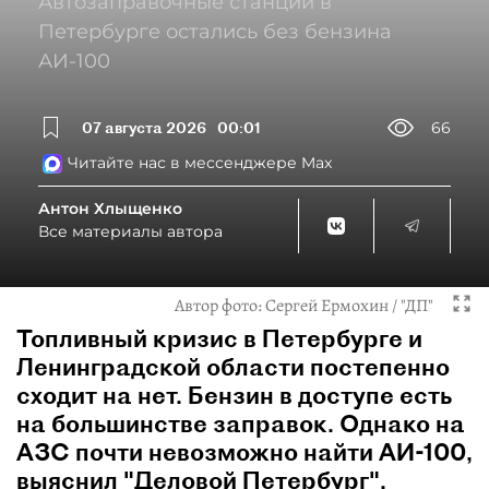
Автозаправочные станции в
Петербурге остались без бензина
АИ-100
07 августа 2026
00:01
66
Читайте нас в мессенджере Max
Антон Хлыщенко
Все материалы автора
Автор фото:
Сергей Ермохин / "ДП"
Топливный кризис в Петербурге и
Ленинградской области постепенно
сходит на нет. Бензин в доступе есть
на большинстве заправок. Однако на
АЗС почти невозможно найти АИ-100,
выяснил "Деловой Петербург".