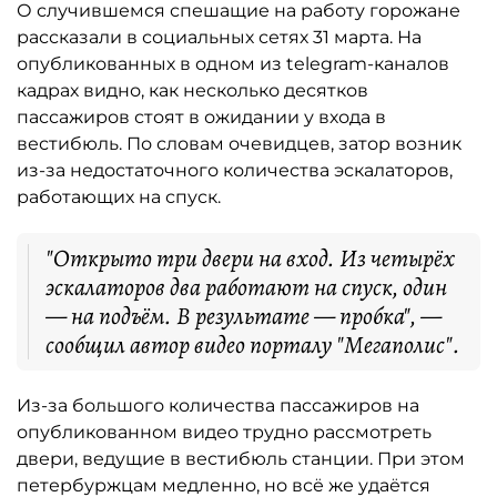
О случившемся спешащие на работу горожане
рассказали в социальных сетях 31 марта. На
опубликованных в одном из telegram-каналов
кадрах видно, как несколько десятков
пассажиров стоят в ожидании у входа в
вестибюль. По словам очевидцев, затор возник
из-за недостаточного количества эскалаторов,
работающих на спуск.
"Открыто три двери на вход. Из четырёх
эскалаторов два работают на спуск, один
— на подъём. В результате — пробка", —
сообщил автор видео порталу "Мегаполис".
Из-за большого количества пассажиров на
опубликованном видео трудно рассмотреть
двери, ведущие в вестибюль станции. При этом
петербуржцам медленно, но всё же удаётся