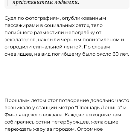
представители подземки.
Судя по фотографиям, опубликованным
пассажирами в социальных сетях, тело
погибшего разместили неподалёку от
эскалаторов, накрыли чёрным полиэтиленом и
огородили сигнальной лентой. По словам
очевидцев, на вид погибшему было около 60 лет.
Автор: vk.com/spb_today
Прошлым летом столпотворение довольно часто
возникало у станции метро "Площадь Ленина" и
Финляндского вокзала. Каждые выходные там
собирались
сотни петербуржцев
, желающие
переждать жару за городом. Огромное