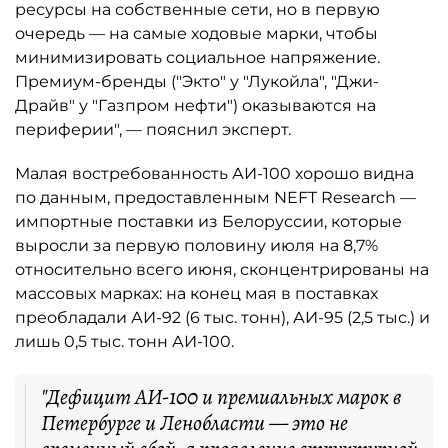
ресурсы на собственные сети, но в первую
очередь — на самые ходовые марки, чтобы
минимизировать социальное напряжение.
Премиум-бренды ("Экто" у "Лукойла", "Джи-
Драйв" у "Газпром нефти") оказываются на
периферии", — пояснил эксперт.
Малая востребованность АИ-100 хорошо видна
по данным, предоставленным NEFT Research —
импортные поставки из Белоруссии, которые
выросли за первую половину июля на 8,7%
относительно всего июня, сконцентрированы на
массовых марках: на конец мая в поставках
преобладали АИ-92 (6 тыс. тонн), АИ-95 (2,5 тыс.) и
лишь 0,5 тыс. тонн АИ-100.
"Дефицит АИ-100 и премиальных марок в
Петербурге и Ленобласти — это не