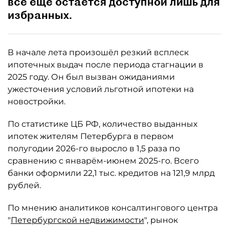
всё ещё остаётся доступной лишь для
избранных.
В начале лета произошёл резкий всплеск
ипотечных выдач после периода стагнации в
2025 году. Он был вызван ожиданиями
ужесточения условий льготной ипотеки на
новостройки.
По статистике ЦБ РФ, количество выданных
ипотек жителям Петербурга в первом
полугодии 2026-го выросло в 1,5 раза по
сравнению с январём-июнем 2025-го. Всего
банки оформили 22,1 тыс. кредитов на 121,9 млрд
рублей.
По мнению аналитиков консалтингового центра
"
Петербургской недвижимости
", рынок