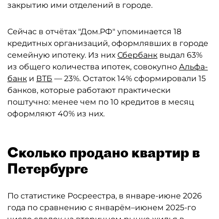
закрытию ими отделений в городе.
Сейчас в отчётах "Дом.РФ" упоминается 18
кредитных организаций, оформлявших в городе
семейную ипотеку. Из них
Сбербанк
выдал 63%
из общего количества ипотек, совокупно
Альфа-
банк
и
ВТБ
— 23%. Остаток 14% сформировали 15
банков, которые работают практически
поштучно: менее чем по 10 кредитов в месяц
оформляют 40% из них.
Сколько продано квартир в
Петербурге
По статистике Росреестра, в январе-июне 2026
года по сравнению с январём–июнем 2025-го