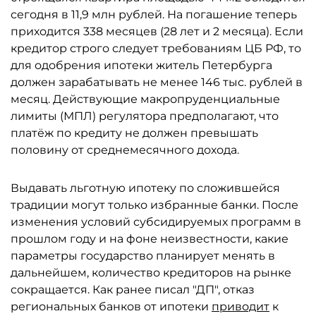
сегодня в 11,9 млн рублей. На погашение теперь
приходится 338 месяцев (28 лет и 2 месяца). Если
кредитор строго следует требованиям ЦБ РФ, то
для одобрения ипотеки житель Петербурга
должен зарабатывать не менее 146 тыс. рублей в
месяц. Действующие макропруденциальные
лимиты (МПЛ) регулятора предполагают, что
платёж по кредиту не должен превышать
половину от среднемесячного дохода.
Выдавать льготную ипотеку по сложившейся
традиции могут только избранные банки. После
изменения условий субсидируемых программ в
прошлом году и на фоне неизвестности, какие
параметры государство планирует менять в
дальнейшем, количество кредиторов на рынке
сокращается. Как ранее писал "ДП", отказ
региональных банков от ипотеки
приводит
к