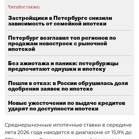
Читайте также:
Застройщики в Петербурге снизили
зависимость от семейной ипотеки
Петербург возглавил топ регионов по
продажам новостроек с рыночной
ипотекой
Без ажиотажа и паники: петербуржцы
предпочитают однушки и ипотеку
Пошли в отказ: в России обрушилась доля
одобрения заявок по ипотеке
Новые ужесточения по выдаче кредитов
ударят по доступности ипотеки
Среднерыночные ипотечные ставки в середине
лета 2026 года находятся в диапазоне от 15,9% до