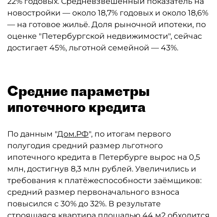
22% годовых. Средневзвешенный показатель на
новостройки — около 18,7% годовых и около 18,6%
— на готовое жильё. Доля рыночной ипотеки, по
оценке "Петербургской недвижимости", сейчас
достигает 45%, льготной семейной — 43%.
Средние параметры
ипотечного кредита
По данным "
Дом.РФ
", по итогам первого
полугодия средний размер льготного
ипотечного кредита в Петербурге вырос на 0,5
млн, достигнув 8,3 млн рублей. Увеличились и
требования к платёжеспособности заёмщиков:
средний размер первоначального взноса
повысился с 30% до 32%. В результате
строящаяся квартира площадью 44 м2 обходится