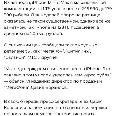
В частности, iPhone 13 Pro Max в максимальной
комплектации на 1 Тб упал в цене с 245 990 до 179
990 рублей. Для моделей попроще разница
оказалась не такой существенной, однако всё же
заметной. Так, iPhone на 128 Гб подешевел в
среднем на 20 тыс. рублей.
О снижении цен сообщили такие крупные
ретелейеры, как “МегаФон”, “Ситилинк”,
“Связной”, МТС и другие.
“Мы подтверждаем снижение цен на iPhone. Это
связано в том числе с укреплением курса рубля”,
— объяснил изданию директор по продажам
“МегаФона” Давид Борзилов.
В свою очередь, пресс-секретарь Tele2 Дарья
Колесникова объяснила, что снизить издержки
по поставкам помогло построение новых