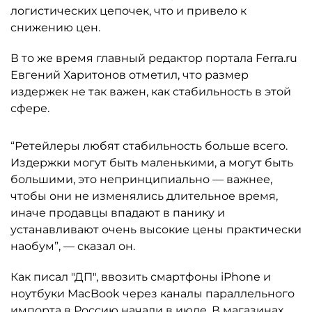
логистических цепочек, что и привело к
снижению цен.
В то же время главный редактор портала Ferra.ru
Евгений Харитонов отметил, что размер
издержек не так важен, как стабильность в этой
сфере.
“Ретейлеры любят стабильность больше всего.
Издержки могут быть маленькими, а могут быть
большими, это непринципиально — важнее,
чтобы они не изменялись длительное время,
иначе продавцы впадают в панику и
устанавливают очень высокие цены практически
наобум”, — сказал он.
Как писал "ДП", ввозить смартфоны iPhone и
ноутбуки MacBook через каналы параллельного
импорта в Россию
начали в июле
. В магазинах