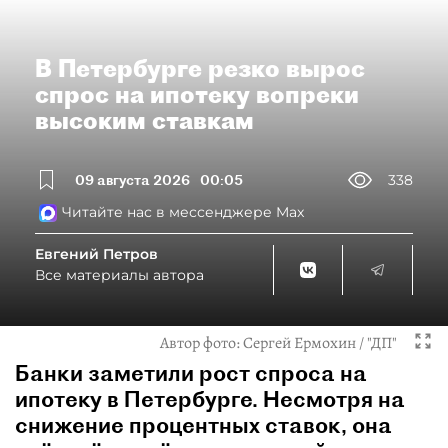
В Петербурге резко вырос
спрос на ипотеку вопреки
высоким ставкам
09 августа 2026
00:05
338
Читайте нас в мессенджере Max
Евгений Петров
Все материалы автора
Автор фото:
Сергей Ермохин / "ДП"
Банки заметили рост спроса на
ипотеку в Петербурге. Несмотря на
снижение процентных ставок, она