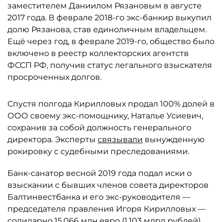
заместителем Даниилом Рязановым в августе
2017 года. В феврале 2018-го экс-банкир выкупил
долю Рязанова, став единоличным владельцем.
Ещё через год, в феврале 2019-го, общество было
включено в реестр коллекторских агентств
ФССП РФ, получив статус легального взыскателя
просроченных долгов.
Спустя полгода Кирилловых продал 100% долей в
ООО своему экс-помощнику, Наталье Усиевич,
сохранив за собой должность генерального
директора. Эксперты
связывали
вынужденную
рокировку с судебными преследованиями.
Банк-санатор весной 2019 года подал иски о
взыскании с бывших членов совета директоров
Балтинвестбанка и его экс-руководителя —
председателя правления Игоря Кирилловых —
солидарно 15,066 млн евро (1,103 млрд рублей).