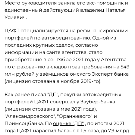
Место руководителя заняла его экс-помощник и
единственный действующий владелец Наталья
Усиевич.
ЦАФТ специализируется на рефинансировании
портфелей по автокредитованию. Одной из
последних крупных сделок, согласно
информации на сайте агентства, стало
приобретение в сентябре 2021 года у Агентства
по страхованию вкладов прав требования на 549
млн рублей у заёмщиков омского Эксперт банка
(лицензия отозвана в ноябре 2019-го).
Как ранее писал "ДП", покупки автокредитных
портфелей ЦАФТ совершал у Заубер-банка
(лицензия отозвана в мае 2021 года),
"Александровского", "Оранжевого" и
Примсоцбанка. По
оценке "ДП"
, по итогам 2021
года ЦАФТ нарастил баланс в 1,5 раза, до 7,9 млрд