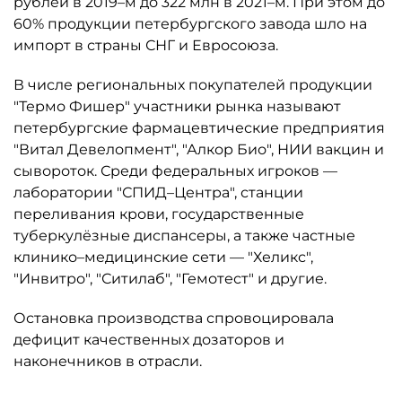
рублей в 2019–м до 322 млн в 2021–м. При этом до
60% продукции петербургского завода шло на
импорт в страны СНГ и Евросоюза.
В числе региональных покупателей продукции
"Термо Фишер" участники рынка называют
петербургские фармацевтические предприятия
"Витал Девелопмент", "Алкор Био", НИИ вакцин и
сывороток. Среди федеральных игроков —
лаборатории "СПИД–Центра", станции
переливания крови, государственные
туберкулёзные диспансеры, а также частные
клинико–медицинские сети — "Хеликс",
"Инвитро", "Ситилаб", "Гемотест" и другие.
Остановка производства спровоцировала
дефицит качественных дозаторов и
наконечников в отрасли.