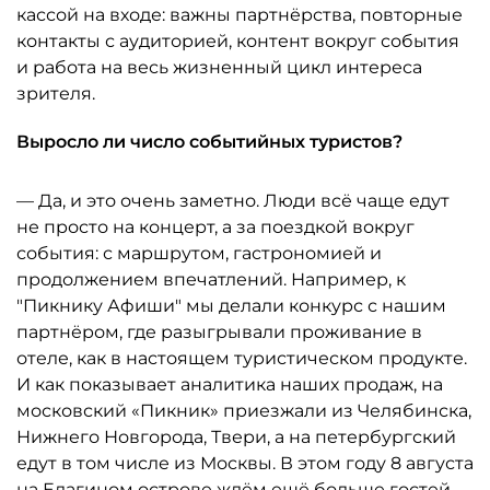
кассой на входе: важны партнёрства, повторные
контакты с аудиторией, контент вокруг события
и работа на весь жизненный цикл интереса
зрителя.
Выросло ли число событийных туристов?
— Да, и это очень заметно. Люди всё чаще едут
не просто на концерт, а за поездкой вокруг
события: с маршрутом, гастрономией и
продолжением впечатлений. Например, к
"Пикнику Афиши" мы делали конкурс с нашим
партнёром, где разыгрывали проживание в
отеле, как в настоящем туристическом продукте.
И как показывает аналитика наших продаж, на
московский «Пикник» приезжали из Челябинска,
Нижнего Новгорода, Твери, а на петербургский
едут в том числе из Москвы. В этом году 8 августа
на Елагином острове ждём ещё больше гостей