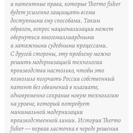
и патентные права, которые Thermo fisher
будет усиленно защищать всеми
доступными ему способами. Таким
образом, вопрос национализации может
обернуться многомиллиардными
и затяжными судебными процессами.
С другой стороны, эту проблему можно
решить модернизацией технологии
производства настолько, чтобы это
позволило получить России собственный
патент без обвинений в плагиате,
одновременно сохранив новую технологию
на уровне, который потребует
минимальной модернизации
производственной линии. История Thermo
fisher — первая ласточка в череде решения