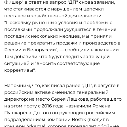
Фишер" в ответ на запрос "ДП" снова заявили,
что сталкиваются с нарушением цепочки
поставок и хозяйственной деятельности.
"Поскольку рыночные условия и проблемы с
поставками продолжали ухудшаться в течение
последних нескольких месяцев, мы приняли
решение прекратить продажи и производство в
России и Белоруссии", — сообщили в компании.
Там добавили, что будут следить за текущей
ситуацией и "вносить соответствующие
коррективы".
Напомним, что, как писал ранее "ДП", в августе в
российским активе сменился генеральный
директор: на место Серея Лашкова, работавшего
на этом посту с 2016 года, назначили Романа
Пушкарёва. До того он руководил российским
подразделением компании Bostik (входит в
концерн Arkema), которое производит обойные