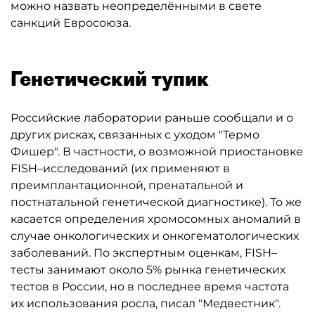
можно назвать неопределёнными в свете
санкций Евросоюза.
Генетический тупик
Российские лаборатории раньше сообщали и о
других рисках, связанных с уходом "Термо
Фишер". В частности, о возможной приостановке
FISH–исследований (их применяют в
преимплантационной, пренатальной и
постнатальной генетической диагностике). То же
касается определения хромосомных аномалий в
случае онкологических и онкогематологических
заболеваний. По экспертным оценкам, FISH–
тесты занимают около 5% рынка генетических
тестов в России, но в последнее время частота
их использования росла, писал "Медвестник".