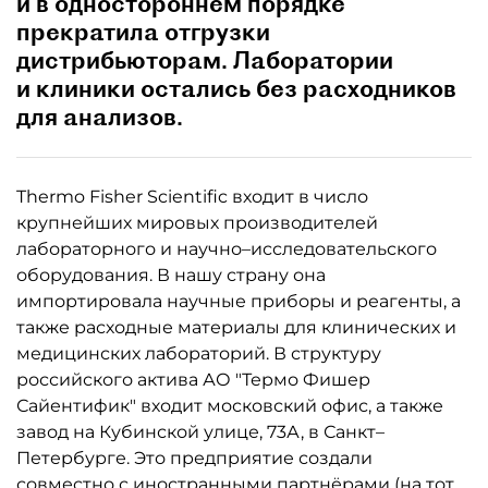
и в одностороннем порядке
прекратила отгрузки
дистрибьюторам. Лаборатории
и клиники остались без расходников
для анализов.
Thermo Fisher Scientific входит в число
крупнейших мировых производителей
лабораторного и научно–исследовательского
оборудования. В нашу страну она
импортировала научные приборы и реагенты, а
также расходные материалы для клинических и
медицинских лабораторий. В структуру
российского актива АО "Термо Фишер
Сайентифик" входит московский офис, а также
завод на Кубинской улице, 73А, в Санкт–
Петербурге. Это предприятие создали
совместно с иностранными партнёрами (на тот