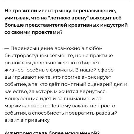
Не грозит ли ивент-рынку перенасыщение,
учитывая, что на "летнюю арену" выходит всё
больше представителей креативных индустрий
со своими проектами?
— Перенасыщение возможно в любом
быстрорастущем сегменте, но на практике
рынок сам довольно жёстко отбирает
жизнеспособные форматы. В нашей сфере
выигрывают не те, кто громче анонсирует
событие, а те, кто даёт понятный сценарий дня и
качество, за которым хочется вернуться.
Конкуренция идёт и за внимание, и за
маржинальность. Поэтому важны не просто
события, а способность превратить разовый
визит в привычку.
Аудитория стала более искушённой?