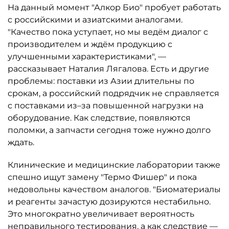
На данный момент "Алкор Био" пробует работать
с российскими и азиатскими аналогами.
"Качество пока уступает, но мы ведём диалог с
производителем и ждём продукцию с
улучшенными характеристиками", —
рассказывает Наталия Лягалова. Есть и другие
проблемы: поставки из Азии длительны по
срокам, а российский подрядчик не справляется
с поставками из–за повышенной нагрузки на
оборудование. Как следствие, появляются
поломки, а запчасти сегодня тоже нужно долго
ждать.
Клинические и медицинские лаборатории также
спешно ищут замену "Термо Фишер" и пока
недовольны качеством аналогов. "Биоматериалы
и реагенты зачастую дозируются нестабильно.
Это многократно увеличивает вероятность
неправильного тестирования, а как следствие —