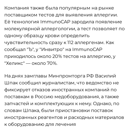
Компания также была популярным на рынке
поставщиком тестов для выявления аллергии.
Её технология ImmunoCAP зародила появление
молекулярной аллергологии, а тест позволяет по
одному образцу крови определить
чувствительность сразу к 112 аллергенам. Как
сообщал "Ъ", у "Инвитро" на ImmunoCAP
приходилось около 20% тестов на аллергию, у
"Хеликс" — около 70%.
На днях замглавы Минпромторга РФ Василий
Шпак сообщил журналистам, что ведомство не
фиксирует отказов иностранных компаний по
поставкам в Россию медоборудования, а также
запчастей и комплектующих к нему. Однако, по
словам Шпака, были приостановки поставок
иностранных реагентов и расходных материалов
к оборудованию для лечения