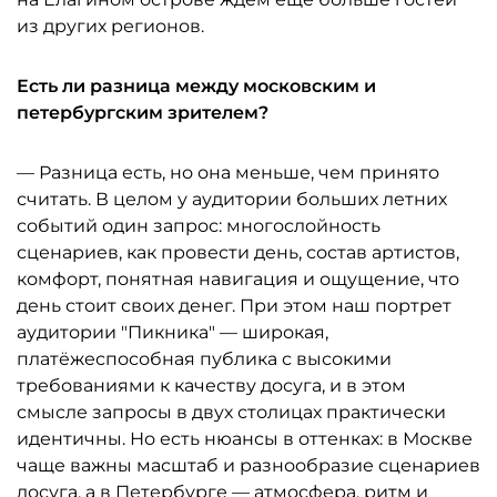
из других регионов.
Есть ли разница между московским и
петербургским зрителем?
— Разница есть, но она меньше, чем принято
считать. В целом у аудитории больших летних
событий один запрос: многослойность
сценариев, как провести день, состав артистов,
комфорт, понятная навигация и ощущение, что
день стоит своих денег. При этом наш портрет
аудитории "Пикника" — широкая,
платёжеспособная публика с высокими
требованиями к качеству досуга, и в этом
смысле запросы в двух столицах практически
идентичны. Но есть нюансы в оттенках: в Москве
чаще важны масштаб и разнообразие сценариев
досуга, а в Петербурге — атмосфера, ритм и