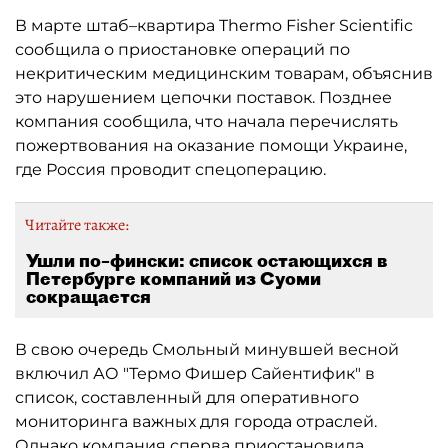
В марте штаб–квартира Thermo Fisher Scientific
сообщила о приостановке операций по
некритическим медицинским товарам, объяснив
это нарушением цепочки поставок. Позднее
компания сообщила, что начала перечислять
пожертвования на оказание помощи Украине,
где Россия проводит спецоперацию.
Читайте также:
Ушли по–фински: список остающихся в
Петербурге компаний из Суоми
сокращается
В свою очередь Смольный минувшей весной
включил АО "Термо Фишер Сайентифик" в
список, составленный для оперативного
мониторинга важных для города отраслей.
Однако компания сперва приостановила