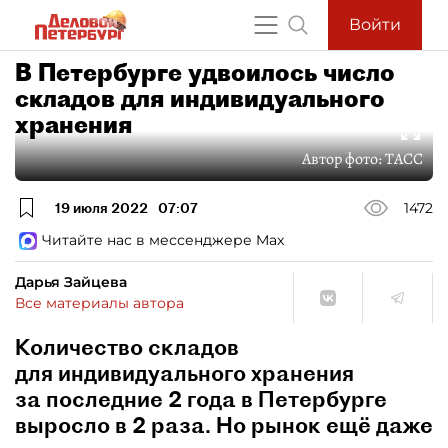
Войти
В Петербурге удвоилось число
складов для индивидуального
хранения
Автор фото:
ТАСС
19 июля 2022
07:07
1472
Читайте нас в мессенджере Max
Дарья Зайцева
Все материалы автора
Количество складов
для индивидуального хранения
за последние 2 года в Петербурге
выросло в 2 раза. Но рынок ещё даже