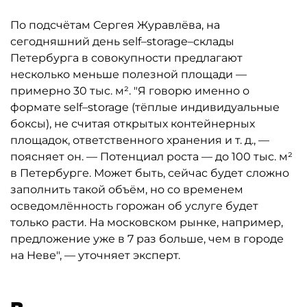
По подсчётам Сергея Журавлёва, на
сегодняшний день self–storage–склады
Петербурга в совокупности предлагают
несколько меньше полезной площади —
примерно 30 тыс. м². "Я говорю именно о
формате self–storage (тёплые индивидуальные
боксы), не считая открытых контейнерных
площадок, ответственного хранения и т. д., —
поясняет он. — Потенциал роста — до 100 тыс. м²
в Петербурге. Может быть, сейчас будет сложно
заполнить такой объём, но со временем
осведомлённость горожан об услуге будет
только расти. На московском рынке, например,
предложение уже в 7 раз больше, чем в городе
на Неве", — уточняет эксперт.