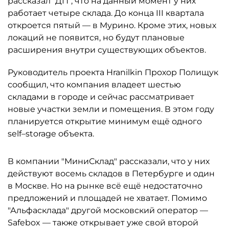
рассказал "ДП", что на данный момент у них
работает четыре склада. До конца III квартала
откроется пятый — в Мурино. Кроме этих, новых
локаций не появится, но будут плановые
расширения внутри существующих объектов.
Руководитель проекта Hranilkin Прохор Полищук
сообщил, что компания владеет шестью
складами в городе и сейчас рассматривает
новые участки земли и помещения. В этом году
планируется открытие минимум ещё одного
self–storage объекта.
В компании "МиниСклад" рассказали, что у них
действуют восемь складов в Петербурге и один
в Москве. Но на рынке всё ещё недостаточно
предложений и площадей не хватает. Помимо
"Альфасклада" другой московский оператор —
Safebox — также открывает уже свой второй