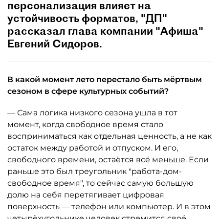
персонализация влияет на
устойчивость форматов, "ДП"
рассказал глава компании "Афиша"
Евгений Сидоров.
В какой момент лето перестало быть мёртвым
сезоном в сфере культурных событий?
— Сама логика низкого сезона ушла в тот
момент, когда свободное время стало
восприниматься как отдельная ценность, а не как
остаток между работой и отпуском. И его,
свободного времени, остаётся всё меньше. Если
раньше это был треугольник "работа-дом-
свободное время", то сейчас самую большую
долю на себя перетягивает цифровая
поверхность — телефон или компьютер. И в этом
четырёхугольнике человек стремится своё