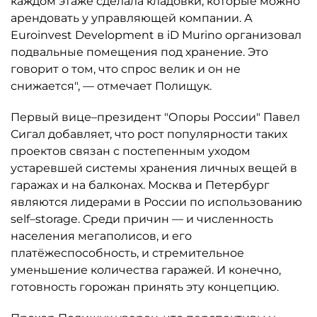
каждом этаже сделала кладовки, которые можно
арендовать у управляющей компании. А
Euroinvest Development в iD Murino организовал
подвальные помещения под хранение. Это
говорит о том, что спрос велик и он не
снижается", — отмечает Полищук.
Первый вице–президент "Опоры России" Павел
Сигал добавляет, что рост популярности таких
проектов связан с постепенным уходом
устаревшей системы хранения личных вещей в
гаражах и на балконах. Москва и Петербург
являются лидерами в России по использованию
self–storage. Среди причин — и численность
населения мегаполисов, и его
платёжеспособность, и стремительное
уменьшение количества гаражей. И конечно,
готовность горожан принять эту концепцию.