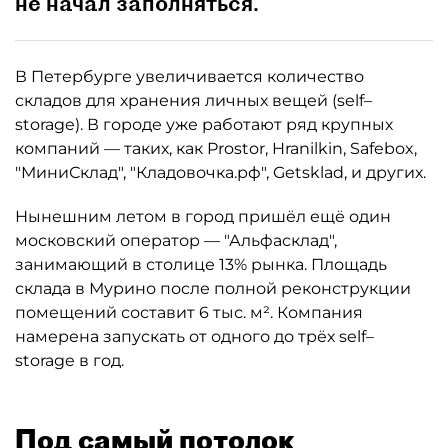
не начал заполняться.
В Петербурге увеличивается количество
складов для хранения личных вещей (self–
storage). В городе уже работают ряд крупных
компаний — таких, как Prostor, Hranilkin, Safebox,
"МиниСклад", "Кладовочка.рф", Getsklad, и других.
Нынешним летом в город пришёл ещё один
московский оператор — "Альфасклад",
занимающий в столице 13% рынка. Площадь
склада в Мурино после полной реконструкции
помещений составит 6 тыс. м². Компания
намерена запускать от одного до трёх self–
storage в год.
Под самый потолок