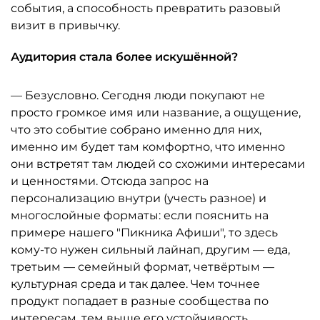
события, а способность превратить разовый
визит в привычку.
Аудитория стала более искушённой?
— Безусловно. Сегодня люди покупают не
просто громкое имя или название, а ощущение,
что это событие собрано именно для них,
именно им будет там комфортно, что именно
они встретят там людей со схожими интересами
и ценностями. Отсюда запрос на
персонализацию внутри (учесть разное) и
многослойные форматы: если пояснить на
примере нашего "Пикника Афиши", то здесь
кому-то нужен сильный лайнап, другим — еда,
третьим — семейный формат, четвёртым —
культурная среда и так далее. Чем точнее
продукт попадает в разные сообщества по
интересам, тем выше его устойчивость.