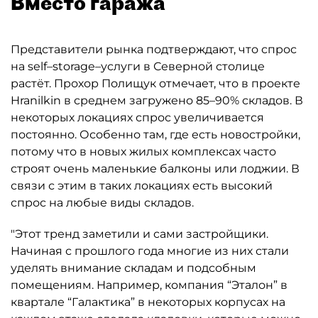
Вместо гаража
Представители рынка подтверждают, что спрос
на self–storage–услуги в Северной столице
растёт. Прохор Полищук отмечает, что в проекте
Hranilkin в среднем загружено 85–90% складов. В
некоторых локациях спрос увеличивается
постоянно. Особенно там, где есть новостройки,
потому что в новых жилых комплексах часто
строят очень маленькие балконы или лоджии. В
связи с этим в таких локациях есть высокий
спрос на любые виды складов.
"Этот тренд заметили и сами застройщики.
Начиная с прошлого года многие из них стали
уделять внимание складам и подсобным
помещениям. Например, компания “Эталон” в
квартале “Галактика” в некоторых корпусах на