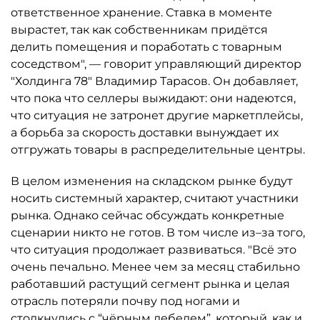
ответственное хранение. Ставка в моменте
вырастет, так как собственникам придётся
делить помещения и поработать с товарным
соседством", — говорит управляющий директор
"Холдинга 78" Владимир Тарасов. Он добавляет,
что пока что селлеры выжидают: они надеются,
что ситуация не затронет другие маркетплейсы,
а борьба за скорость доставки вынуждает их
отгружать товары в распределительные центры.
В целом изменения на складском рынке будут
носить системный характер, считают участники
рынка. Однако сейчас обсуждать конкретные
сценарии никто не готов. В том числе из–за того,
что ситуация продолжает развиваться. "Всё это
очень печально. Менее чем за месяц стабильно
работавший растущий сегмент рынка и целая
отрасль потеряли почву под ногами и
столкнулись с “чёрным лебедем”, который, как и