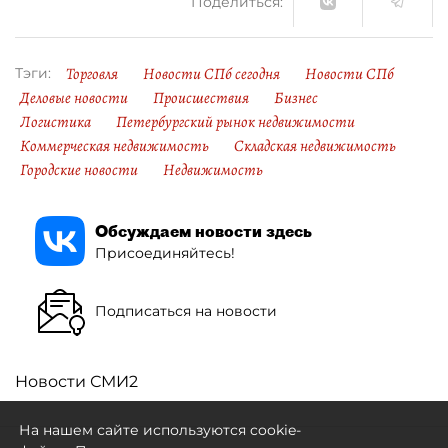
Поделиться:
Торговля
Новости СПб сегодня
Новости СПб
Тэги:
Деловые новости
Происшествия
Бизнес
Логистика
Петербургский рынок недвижимости
Коммерческая недвижимость
Складская недвижимость
Городские новости
Недвижимость
Обсуждаем новости здесь
Присоединяйтесь!
Подписаться на новости
Новости СМИ2
На нашем сайте используются cookie-