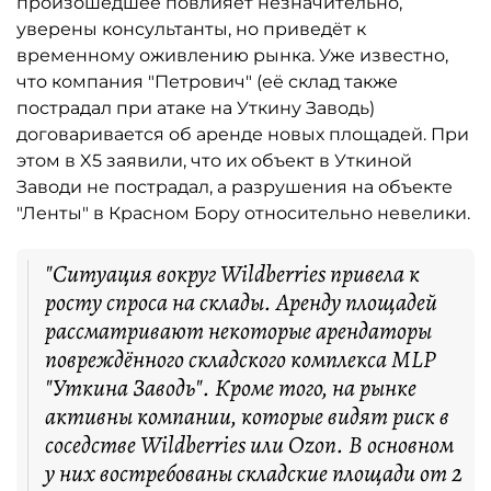
произошедшее повлияет незначительно,
уверены консультанты, но приведёт к
временному оживлению рынка. Уже известно,
что компания "Петрович" (её склад также
пострадал при атаке на Уткину Заводь)
договаривается об аренде новых площадей. При
этом в X5 заявили, что их объект в Уткиной
Заводи не пострадал, а разрушения на объекте
"Ленты" в Красном Бору относительно невелики.
"Ситуация вокруг Wildberries привела к
росту спроса на склады. Аренду площадей
рассматривают некоторые арендаторы
повреждённого складского комплекса MLP
"Уткина Заводь". Кроме того, на рынке
активны компании, которые видят риск в
соседстве Wildberries или Ozon. В основном
у них востребованы складские площади от 2