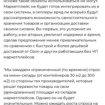
основе такие объекты использоваться не могут.
Маркетплейс не будет готов интегрировать их в
свои системы, а селлеры вряд ли всерьёз будут
рассматривать возможность самостоятельного
хранения товаров и организации доставки
своими силами. Во–первых, это усложнит их
работу, а во–вторых, увеличит издержки и время,
сделав предложение менее привлекательным
по сравнению с быстрой и более дешёвой
доставкой от Ozon и других работающих без ЧП
маркетплейсов.
"Мы ожидаем ограниченный (по времени) спрос
на мини–склады (от контейнеров 30 м2 до 300
м2) со стороны тех производителей, которые
решат перевести товары на свои
(арендованные) площади из складов
маркетплейсов. Однако он не будет
значительным. Можно ожидать роста спроса на