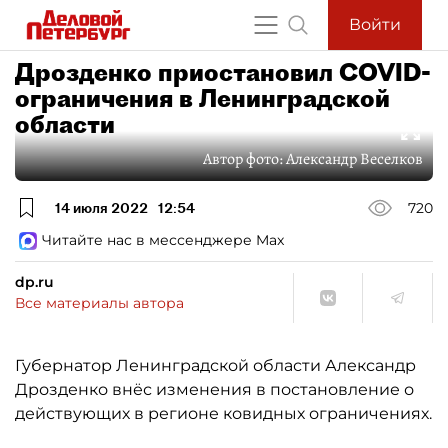
Войти
Дрозденко приостановил COVID-
ограничения в Ленинградской
области
Автор фото:
Александр Веселков
14 июля 2022
12:54
720
Читайте нас в мессенджере Max
dp.ru
Все материалы автора
Губернатор Ленинградской области Александр
Дрозденко внёс изменения в постановление о
действующих в регионе ковидных ограничениях.