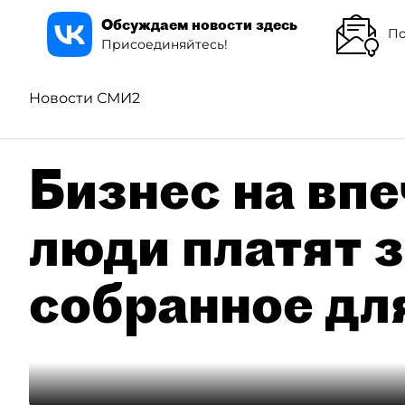
Обсуждаем новости здесь
По
Присоединяйтесь!
Новости СМИ2
Бизнес на впе
люди платят з
собранное дл