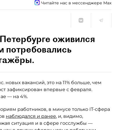
Читайте нас в мессенджере Max
 Петербурге оживился
м потребовались
стажёры.
. новых вакансий, это на 11% больше, чем
Рост зафиксирован впервые с февраля.
мае — на 4%.
ориям работников, в минусе только IT-сфера
ков
наблюдался и ранее
, и, видимо,
ожая ситуация и в сфере госслужбы —