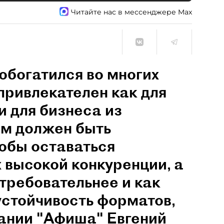
Читайте нас в мессенджере Max
обогатился во многих
привлекателен как для
и для бизнеса из
им должен быть
обы оставаться
 высокой конкуренции, а
 требовательнее и как
устойчивость форматов,
пании "Афиша" Евгений