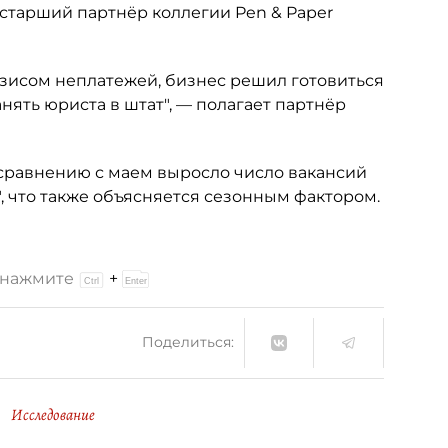
старший партнёр коллегии Pen & Paper
изисом неплатежей, бизнес решил готовиться
анять юриста в штат", — полагает партнёр
о сравнению с маем выросло число вакансий
", что также объясняется сезонным фактором.
и нажмите
+
Поделиться:
Исследование