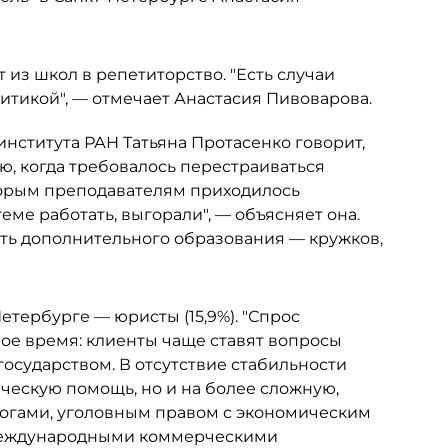
т из школ в репетиторство. "Есть случаи
олитикой", — отмечает Анастасия Пивоварова.
нститута РАН Татьяна Протасенко говорит,
ю, когда требовалось перестраиваться
торым преподавателям приходилось
теме работать, выгорали", — объясняет она.
сть дополнительного образования — кружков,
етербурге — юристы (15,9%). "Спрос
ое время: клиенты чаще ставят вопросы
осударством. В отсутствие стабильности
ческую помощь, но и на более сложную,
огами, уголовным правом с экономическим
 международными коммерческими