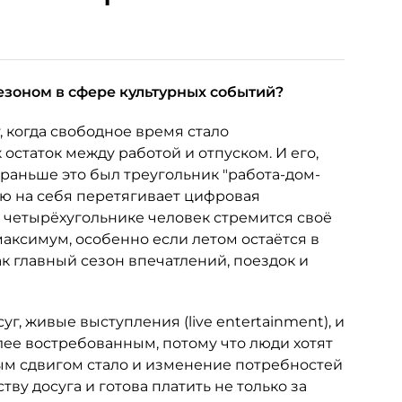
езоном в сфере культурных событий?
, когда свободное время стало
 остаток между работой и отпуском. И его,
 раньше это был треугольник "работа-дом-
лю на себя перетягивает цифровая
м четырёхугольнике человек стремится своё
аксимум, особенно если летом остаётся в
ак главный сезон впечатлений, поездок и
уг, живые выступления (live entertainment), и
ее востребованным, потому что люди хотят
ым сдвигом стало и изменение потребностей
ву досуга и готова платить не только за