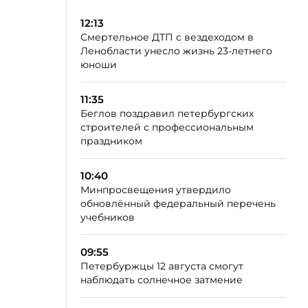
12:13
Смертельное ДТП с вездеходом в
Ленобласти унесло жизнь 23-летнего
юноши
11:35
Беглов поздравил петербургских
строителей с профессиональным
праздником
10:40
Минпросвещения утвердило
обновлённый федеральный перечень
учебников
09:55
Петербуржцы 12 августа смогут
наблюдать солнечное затмение