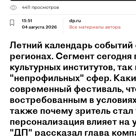
4411
просмотров
15:51
dp.ru
04 августа 2026
Все материалы автора
Летний календарь событий 
регионах. Сегмент сегодня 
культурных институтов, так 
"непрофильных" сфер. Как
современный фестиваль, чт
востребованным в условиях
также почему зритель стал
персонализация влияет на 
"ДП" рассказал глава ком