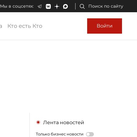
Мы в соцсетях:
Поиск по сайту
а
Кто есть Кто
Войти
Лента новостей
Только бизнес новости