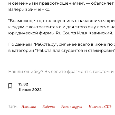
и семейными правоотношениями", — объясняет 
Валерий Зинченко.
"Возможно, что, столкнувшись с начавшимся кр
к судам с контрагентами и для этого ему легче н
юридической фирмы Ru.Courts Илья Кавинский.
По данным "Работа.ру", сильнее всего в июне п
в категории "Работа для студентов и стажировки
Нашли ошибку? Выделите фрагмент с текстом 
15:32
11 июля 2022
Новость
Работа
Рынок труда
Новости СПб
Тэги: