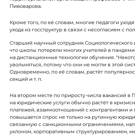
Пивоварова.
Кроме того, по её словам, многие педагоги уходя
ухода из госструктур в связи с несогласием с п
Старший научный сотрудник Социологического и
что школы потеряли многих учителей в пандеми
на дистанционные технологии обучения. "Неко
увольняться, потому что они не могли в этой сис
Одновременно, по её словам, растёт популярно
секций и т. п.
На втором месте по приросту числа вакансий в П
на юридические услуги обычно растёт в кризисн
платежей, взаимоотношений с контрагентами и г
повышается спрос не только на рутинную юриди
связанную с санкционными ограничениями, нал
уклоном, корпоративным структурированием,