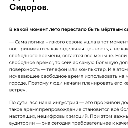
Сидоров.
В какой момент лето перестало быть мёртвым с
— Сама логика низкого сезона ушла в тот момент
восприниматься как отдельная ценность, а не как
свободного времени, остаётся всё меньше. Если
свободное время", то сейчас самую большую до
поверхность — телефон или компьютер. И в это
исчезающее свободное время использовать на м
городе. Поэтому люди начали планировать его к
встреч.
По сути, вся наша индустрия — это про живой дос
такое времяпрепровождение становится всё бол
настоящих, нецифровых эмоций. При этом важн
аудитории — она сегодня требовательнее к качест