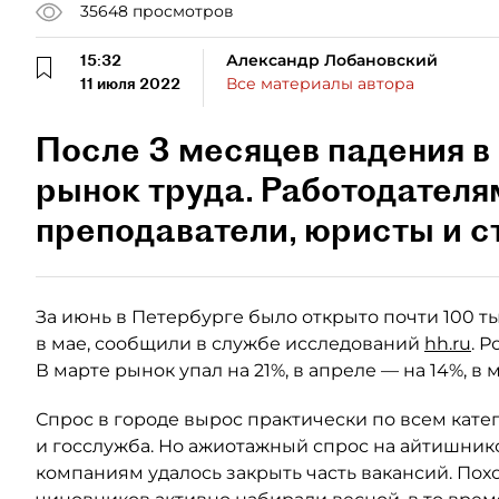
35648
просмотров
15:32
Александр Лобановский
11 июля 2022
Все материалы автора
После 3 месяцев падения в
рынок труда. Работодателя
преподаватели, юристы и 
За июнь в Петербурге было открыто почти 100 тыс
в мае, сообщили в службе исследований
hh.ru
. 
В марте рынок упал на 21%, в апреле — на 14%, в 
Спрос в городе вырос практически по всем катег
и госслужба. Но ажиотажный спрос на айтишни
компаниям удалось закрыть часть вакансий. Пох