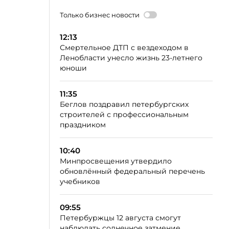
Только бизнес новости
12:13
Смертельное ДТП с вездеходом в
Ленобласти унесло жизнь 23-летнего
юноши
11:35
Беглов поздравил петербургских
строителей с профессиональным
праздником
10:40
Минпросвещения утвердило
обновлённый федеральный перечень
учебников
09:55
Петербуржцы 12 августа смогут
наблюдать солнечное затмение