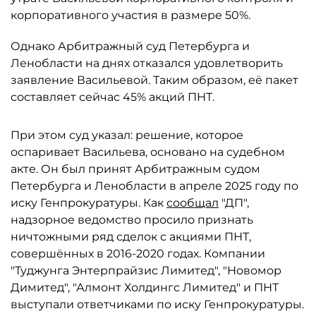
корпоративного участия в размере 50%.
Однако Арбитражный суд Петербурга и
Ленобласти на днях отказался удовлетворить
заявление Васильевой. Таким образом, её пакет
составляет сейчас 45% акций ПНТ.
При этом суд указал: решение, которое
оспаривает Васильева, основано на судебном
акте. Он был принят Арбитражным судом
Петербурга и Ленобласти в апреле 2025 году по
иску Генпрокуратуры. Как
сообщал
"ДП",
надзорное ведомство просило признать
ничтожными ряд сделок с акциями ПНТ,
совершённых в 2016-2020 годах. Компании
"Туджунга Энтерпрайзис Лимитед", "Новомор
Димитед", "Алмонт Холдингс Лимитед" и ПНТ
выступали ответчиками по иску Генпрокуратуры.