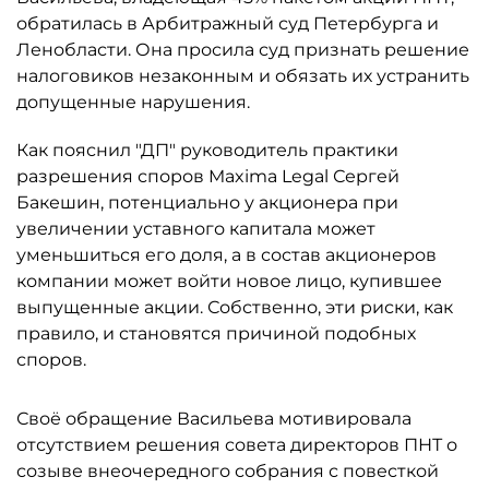
обратилась в Арбитражный суд Петербурга и
Ленобласти. Она просила суд признать решение
налоговиков незаконным и обязать их устранить
допущенные нарушения.
Как пояснил "ДП" руководитель практики
разрешения споров Maxima Legal Сергей
Бакешин, потенциально у акционера при
увеличении уставного капитала может
уменьшиться его доля, а в состав акционеров
компании может войти новое лицо, купившее
выпущенные акции. Собственно, эти риски, как
правило, и становятся причиной подобных
споров.
Своё обращение Васильева мотивировала
отсутствием решения совета директоров ПНТ о
созыве внеочередного собрания с повесткой