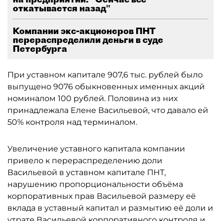
откатывается назад"
Компании экс-акционеров ПНТ
перераспределили деньги в суде
Петербурга
При уставном капитале 907,6 тыс. рублей было
выпущено 9076 обыкновенных именных акций
номиналом 100 рублей. Половина из них
принадлежала Елене Васильевой, что давало ей
50% контроля над терминалом.
Увеличение уставного капитала компании
привело к перераспределению доли
Васильевой в уставном капитале ПНТ,
нарушению пропорциональности объёма
корпоративных прав Васильевой размеру её
вклада в уставный капитал и размытию её доли и
утрате Васильевой корпоративного контроля и