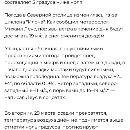
составляет 3 градуса ниже ноля.
Погода в Северной столице изменилась из-за
циклона "Илона". Как сообщил метеоролог
Михаил Леус, порывы ветра в течение дня будут
достигать 19 м/с, а снег сменится дождём.
"Ожидается облачная, с неустойчивыми
прояснениями погода, пройдёт снег,
переходящий в мокрый снег, а затем и в дожди, в
начале дня осадки местами будут сильными,
возможна гололедица. Температура воздуха +2…
+4°, по области 0…+5°. Ветер западный, северо-
западный 6–11 м/с, с порывами до 14–19 м/с", —
написал Леус в соцсетях.
Во вторник, 29 марта, осадки прекратятся,
температура воздуха днём не поднимется выше
отметки ноль градусов, прогнозируют