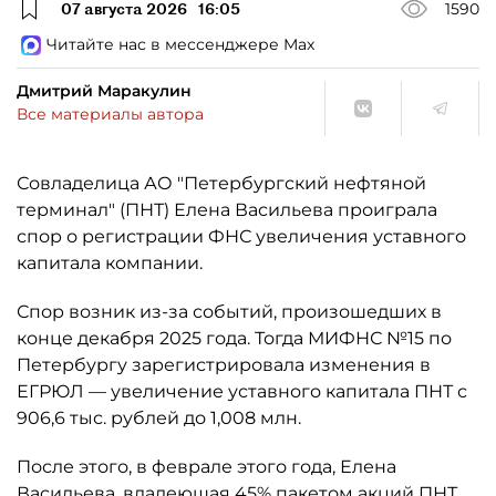
07 августа 2026
16:05
1590
Читайте нас в мессенджере Max
Дмитрий Маракулин
Все материалы автора
Совладелица АО "Петербургский нефтяной
терминал" (ПНТ) Елена Васильева проиграла
спор о регистрации ФНС увеличения уставного
капитала компании.
Спор возник из-за событий, произошедших в
конце декабря 2025 года. Тогда МИФНС №15 по
Петербургу зарегистрировала изменения в
ЕГРЮЛ — увеличение уставного капитала ПНТ с
906,6 тыс. рублей до 1,008 млн.
После этого, в феврале этого года, Елена
Васильева, владеющая 45% пакетом акций ПНТ,