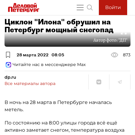
Войти
Циклон "Илона" обрушил на
Петербург мощный снегопад
Автор фото:
"ДП"
28 марта 2022
08:05
873
Читайте нас в мессенджере Max
dp.ru
Все материалы автора
В ночь на 28 марта в Петербурге началась
метель.
По состоянию на 8:00 улицы города всё ещё
активно заметает снегом, температура воздуха