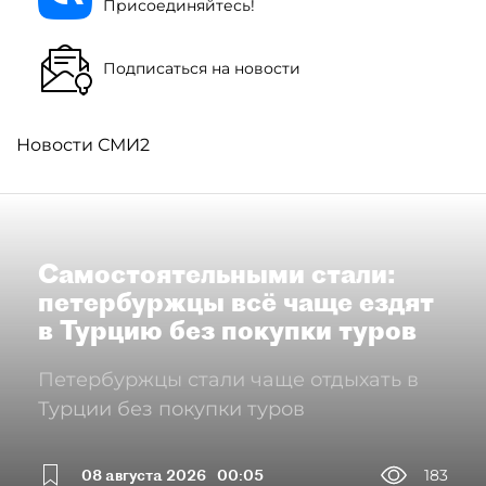
Присоединяйтесь!
Подписаться на новости
Новости СМИ2
Самостоятельными стали:
петербуржцы всё чаще ездят
в Турцию без покупки туров
Петербуржцы стали чаще отдыхать в
Турции без покупки туров
08 августа 2026
00:05
183