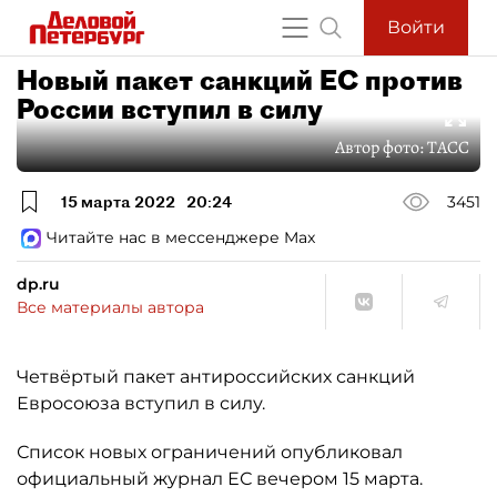
Войти
Новый пакет санкций ЕС против
России вступил в силу
Автор фото:
ТАСС
15 марта 2022
20:24
3451
Читайте нас в мессенджере Max
dp.ru
Все материалы автора
Четвёртый пакет антироссийских санкций
Евросоюза вступил в силу.
Список новых ограничений опубликовал
официальный журнал ЕС вечером 15 марта.