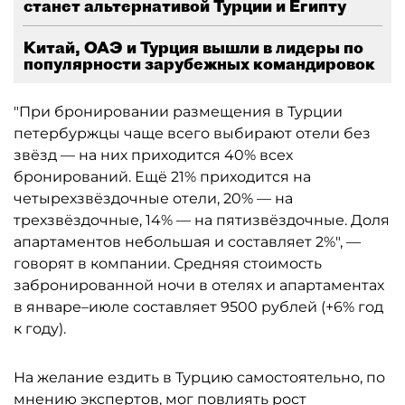
станет альтернативой Турции и Египту
Китай, ОАЭ и Турция вышли в лидеры по
популярности зарубежных командировок
"При бронировании размещения в Турции
петербуржцы чаще всего выбирают отели без
звёзд — на них приходится 40% всех
бронирований. Ещё 21% приходится на
четырехзвёздочные отели, 20% — на
трехзвёздочные, 14% — на пятизвёздочные. Доля
апартаментов небольшая и составляет 2%", —
говорят в компании. Средняя стоимость
забронированной ночи в отелях и апартаментах
в январе–июле составляет 9500 рублей (+6% год
к году).
На желание ездить в Турцию самостоятельно, по
мнению экспертов, мог повлиять рост