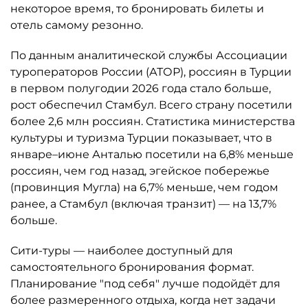
некоторое время, то бронировать билеты и
отель самому резонно.
По данным аналитической службы Ассоциации
туроператоров России (АТОР), россиян в Турции
в первом полугодии 2026 года стало больше,
рост обеспечил Стамбул. Всего страну посетили
более 2,6 млн россиян. Статистика министерства
культуры и туризма Турции показывает, что в
январе–июне Анталью посетили на 6,8% меньше
россиян, чем год назад, эгейское побережье
(провинция Мугла) на 6,7% меньше, чем годом
ранее, а Стамбул (включая транзит) — на 13,7%
больше.
Сити-туры — наиболее доступный для
самостоятельного бронирования формат.
Планирование "под себя" лучше подойдёт для
более размеренного отдыха, когда нет задачи