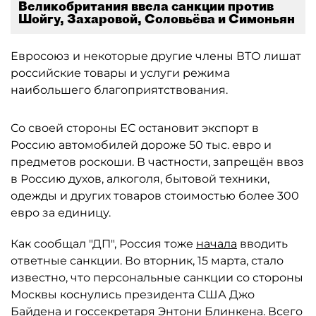
Великобритания ввела санкции против
Шойгу, Захаровой, Соловьёва и Симоньян
Евросоюз и некоторые другие члены ВТО лишат
российские товары и услуги режима
наибольшего благоприятствования.
Со своей стороны ЕС остановит экспорт в
Россию автомобилей дороже 50 тыс. евро и
предметов роскоши. В частности, запрещён ввоз
в Россию духов, алкоголя, бытовой техники,
одежды и других товаров стоимостью более 300
евро за единицу.
Как сообщал "ДП", Россия тоже
начала
вводить
ответные санкции. Во вторник, 15 марта, стало
известно, что персональные санкции со стороны
Москвы коснулись президента США Джо
Байдена и госсекретаря Энтони Блинкена. Всего