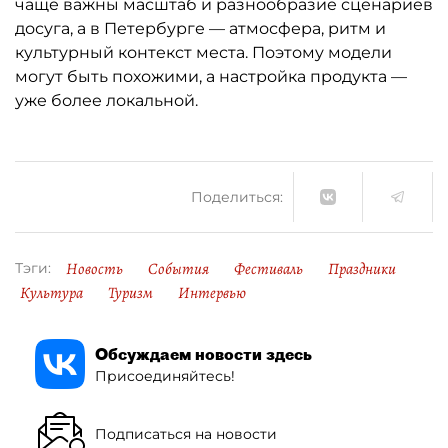
чаще важны масштаб и разнообразие сценариев
досуга, а в Петербурге — атмосфера, ритм и
культурный контекст места. Поэтому модели
могут быть похожими, а настройка продукта —
уже более локальной.
Поделиться:
Новость
События
Фестиваль
Праздники
Тэги:
Культура
Туризм
Интервью
Обсуждаем новости здесь
Присоединяйтесь!
Подписаться на новости