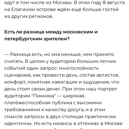
едут в том числе из Москвы. В этом году 8 августа
на Елагином острове ждём ещё больше гостей
из других регионов.
Есть ли разница между московским и
петербургским зрителем?
— Разница есть, но она меньше, чем принято
считать. В целом у аудитории больших летних
событий один запрос: многослойность
сценариев, как провести день, состав артистов,
комфорт, понятная навигация и ощущение, что
день стоит своих денег. При этом наш портрет
аудитории "Пикника" — широкая,
платёжеспособная публика с высокими
требованиями к качеству досуга, и в этом
смысле запросы в двух столицах практически
идентичны. Но есть нюансы в оттенках: в Москве