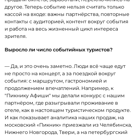
другое. Теперь событие нельзя считать только
кассой на входе: важны партнёрства, повторные
контакты с аудиторией, контент вокруг события
и работа на весь жизненный цикл интереса
зрителя.
Выросло ли число событийных туристов?
— Да, и это очень заметно. Люди всё чаще едут
не просто на концерт, а за поездкой вокруг
события: с маршрутом, гастрономией и
продолжением впечатлений. Например, к
"Пикнику Афиши" мы делали конкурс с нашим
партнёром, где разыгрывали проживание в
отеле, как в настоящем туристическом продукте.
И как показывает аналитика наших продаж, на
московский «Пикник» приезжали из Челябинска,
Нижнего Новгорода, Твери, а на петербургский