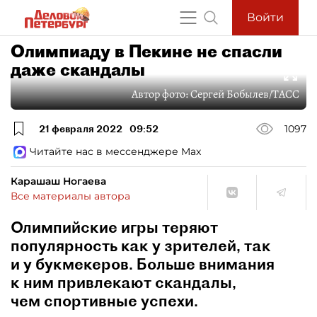
Войти
Олимпиаду в Пекине не спасли
даже скандалы
Автор фото:
Сергей Бобылев/ТАСС
21 февраля 2022
09:52
1097
Читайте нас в мессенджере Max
Карашаш Ногаева
Все материалы автора
Олимпийские игры теряют
популярность как у зрителей, так
и у букмекеров. Больше внимания
к ним привлекают скандалы,
чем спортивные успехи.