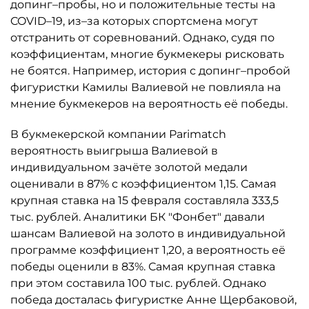
допинг–пробы, но и положительные тесты на
COVID–19, из–за которых спортсмена могут
отстранить от соревнований. Однако, судя по
коэффициентам, многие букмекеры рисковать
не боятся. Например, история с допинг–пробой
фигуристки Камилы Валиевой не повлияла на
мнение букмекеров на вероятность её победы.
В букмекерской компании Parimatch
вероятность выигрыша Валиевой в
индивидуальном зачёте золотой медали
оценивали в 87% с коэффициентом 1,15. Самая
крупная ставка на 15 февраля составляла 333,5
тыс. рублей. Аналитики БК "Фонбет" давали
шансам Валиевой на золото в индивидуальной
программе коэффициент 1,20, а вероятность её
победы оценили в 83%. Самая крупная ставка
при этом составила 100 тыс. рублей. Однако
победа досталась фигуристке Анне Щербаковой,