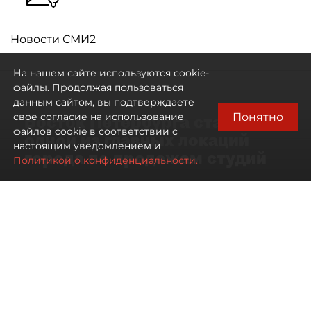
Новости СМИ2
На нашем сайте используются cookie-
файлы. Продолжая пользоваться
данным сайтом, вы подтверждаете
Понятно
свое согласие на использование
Восток Петербурга стал
файлов cookie в соответствии с
одной из главных локаций
настоящим уведомлением и
города по продажам студий
Политикой о конфиденциальности.
09 августа 2026
00:05
132
Читайте нас в мессенджере Max
Артемий Анин
Все материалы автора