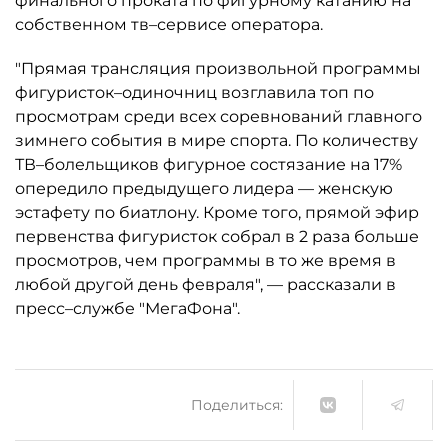
финального проката по фигурному катанию на
собственном тв–сервисе оператора.
"Прямая трансляция произвольной программы
фигуристок–одиночниц возглавила топ по
просмотрам среди всех соревнований главного
зимнего события в мире спорта. По количеству
ТВ–болельщиков фигурное состязание на 17%
опередило предыдущего лидера — женскую
эстафету по биатлону. Кроме того, прямой эфир
первенства фигуристок собрал в 2 раза больше
просмотров, чем программы в то же время в
любой другой день февраля", — рассказали в
пресс–службе "МегаФона".
Поделиться: