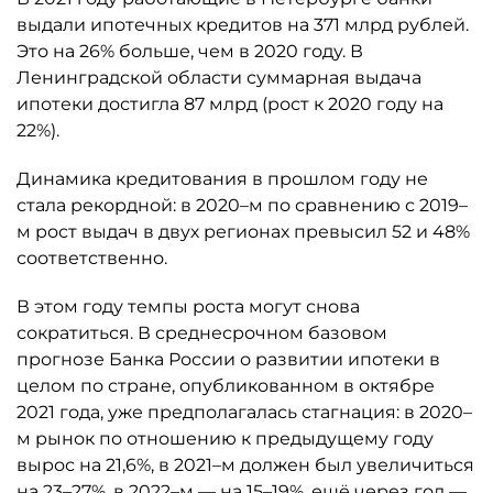
выдали ипотечных кредитов на 371 млрд рублей.
Это на 26% больше, чем в 2020 году. В
Ленинградской области суммарная выдача
ипотеки достигла 87 млрд (рост к 2020 году на
22%).
Динамика кредитования в прошлом году не
стала рекордной: в 2020–м по сравнению с 2019–
м рост выдач в двух регионах превысил 52 и 48%
соответственно.
В этом году темпы роста могут снова
сократиться. В среднесрочном базовом
прогнозе Банка России о развитии ипотеки в
целом по стране, опубликованном в октябре
2021 года, уже предполагалась стагнация: в 2020–
м рынок по отношению к предыдущему году
вырос на 21,6%, в 2021–м должен был увеличиться
на 23–27%, в 2022–м — на 15–19%, ещё через год —