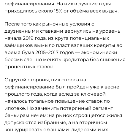
рефинансирования. На них в лучшие годы
приходилось около 15% от объёма всех выдач.
После того как рыночные условия с
двузначными ставками вернулись на уровень
начала 2019 года, из круга потенциальных
заёмщиков вымыло пласт взявших кредиты во
время бума 2015–2017 годов — экономически
бессмысленно менять кредитора без снижения
процентных ставок.
С другой стороны, пик спроса на
рефинансирование был пройден уже к весне
прошлого года, когда вслед за ключевой
началось тотальное повышение ставок по
ипотеке. Но заменить потерянный сегмент
банкирам нечем: на рынок строящегося жилья
допускаются избранные, а на вторичном
конкурировать с банками–лидерами и их