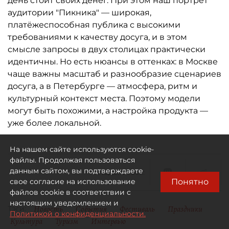
день стоит своих денег. При этом наш портрет
аудитории "Пикника" — широкая,
платёжеспособная публика с высокими
требованиями к качеству досуга, и в этом
смысле запросы в двух столицах практически
идентичны. Но есть нюансы в оттенках: в Москве
чаще важны масштаб и разнообразие сценариев
досуга, а в Петербурге — атмосфера, ритм и
культурный контекст места. Поэтому модели
могут быть похожими, а настройка продукта —
уже более локальной.
На нашем сайте используются cookie-
файлы. Продолжая пользоваться
данным сайтом, вы подтверждаете
Поделиться:
Понятно
свое согласие на использование
файлов cookie в соответствии с
настоящим уведомлением и
Новость
События
Фестиваль
Праздники
Тэги:
Политикой о конфиденциальности.
Культура
Туризм
Интервью