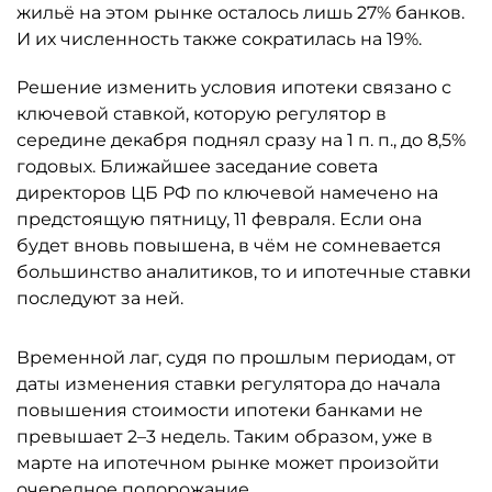
жильё на этом рынке осталось лишь 27% банков.
И их численность также сократилась на 19%.
Решение изменить условия ипотеки связано с
ключевой ставкой, которую регулятор в
середине декабря поднял сразу на 1 п. п., до 8,5%
годовых. Ближайшее заседание совета
директоров ЦБ РФ по ключевой намечено на
предстоящую пятницу, 11 февраля. Если она
будет вновь повышена, в чём не сомневается
большинство аналитиков, то и ипотечные ставки
последуют за ней.
Временной лаг, судя по прошлым периодам, от
даты изменения ставки регулятора до начала
повышения стоимости ипотеки банками не
превышает 2–3 недель. Таким образом, уже в
марте на ипотечном рынке может произойти
очередное подорожание.