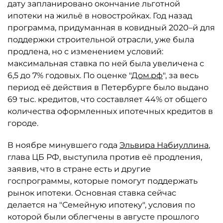
дату запланировано окончание льготной
ипотеки на жильё в новостройках. Год назад
программа, придуманная в ковидный 2020–й для
поддержки строительной отрасли, уже была
продлена, но с изменением условий:
максимальная ставка по ней была увеличена с
6,5 до 7% годовых. По оценке "
Дом.рф
", за весь
период её действия в Петербурге было выдано
69 тыс. кредитов, что составляет 44% от общего
количества оформленных ипотечных кредитов в
городе.
В ноябре минувшего года
Эльвира Набиуллина
,
глава ЦБ РФ, выступила против её продления,
заявив, что в стране есть и другие
госпрограммы, которые помогут поддержать
рынок ипотеки. Основная ставка сейчас
делается на "Семейную ипотеку", условия по
которой были облегчены в августе прошлого