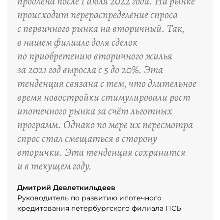
продлена после 1 июля 2022 года. На рынке
происходит перераспределение спроса
с первичного рынка на вторичный. Так,
в нашем филиале доля сделок
по приобретению вторичного жилья
за 2021 год выросла с 5 до 20%. Эта
тенденция связана с тем, что длительное
время новостройки стимулировали рост
ипотечного рынка за счёт льготных
программ. Однако по мере их пересмотра
спрос стал смещаться в сторону
вторички. Эта тенденция сохранится
и в текущем году.
Дмитрий Девлеткильдеев
Руководитель по развитию ипотечного
кредитования петербургского филиала ПСБ