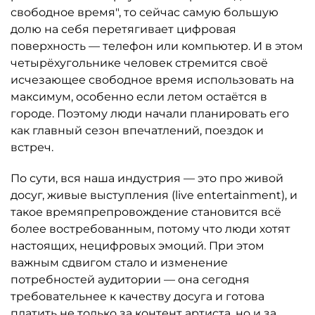
свободное время", то сейчас самую большую
долю на себя перетягивает цифровая
поверхность — телефон или компьютер. И в этом
четырёхугольнике человек стремится своё
исчезающее свободное время использовать на
максимум, особенно если летом остаётся в
городе. Поэтому люди начали планировать его
как главный сезон впечатлений, поездок и
встреч.
По сути, вся наша индустрия — это про живой
досуг, живые выступления (live entertainment), и
такое времяпрепровождение становится всё
более востребованным, потому что люди хотят
настоящих, нецифровых эмоций. При этом
важным сдвигом стало и изменение
потребностей аудитории — она сегодня
требовательнее к качеству досуга и готова
платить не только за контент артиста, но и за