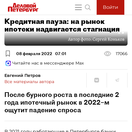
Войти
Кредитная пауза: на рынок
ипотеки надвигается стагнация
Автор фото:
Сергей Коньков
08 февраля 2022
07:01
17066
Читайте нас в мессенджере Max
Евгений Петров
Все материалы автора
После бурного роста в последние 2
года ипотечный рынок в 2022–м
ощутит падение спроса
В 2021 году работающие в Петербурге банки