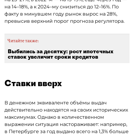
на 14–18%, а к 2024–му снизиться до 12–16%. По
факту в минувшем году рынок вырос на 28%,
превысив верхний порог прогноза регулятора.
Читайте также:
Выбились за десятку: рост ипотечных
ставок увеличит сроки кредитов
Ставки вверх
В денежном эквиваленте объёмы выдач
действительно находятся на своих исторических
максимумах. Однако в количественном
выражении ситуация настораживает: например,
в Петербурге за год выдано всего на 1,3% больше