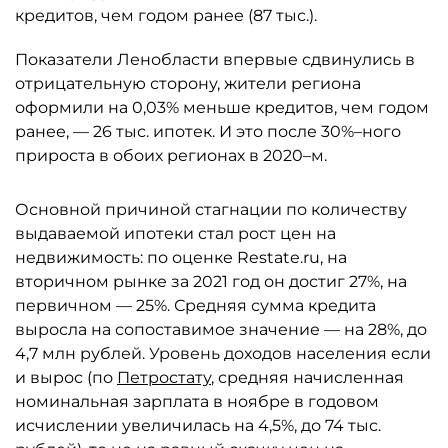
кредитов, чем годом ранее (87 тыс.).
Показатели Ленобласти впервые сдвинулись в
отрицательную сторону, жители региона
оформили на 0,03% меньше кредитов, чем годом
ранее, — 26 тыс. ипотек. И это после 30%–ного
прироста в обоих регионах в 2020–м.
Основной причиной стагнации по количеству
выдаваемой ипотеки стал рост цен на
недвижимость: по оценке Restate.ru, на
вторичном рынке за 2021 год он достиг 27%, на
первичном — 25%. Средняя сумма кредита
выросла на сопоставимое значение — на 28%, до
4,7 млн рублей. Уровень доходов населения если
и вырос (по
Петростату
, средняя начисленная
номинальная зарплата в ноябре в годовом
исчислении увеличилась на 4,5%, до 74 тыс.