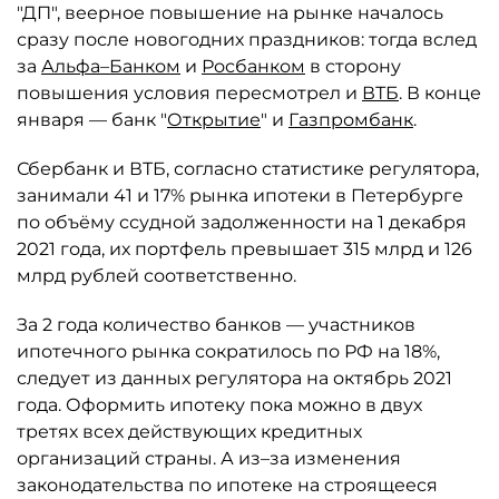
"ДП", веерное повышение на рынке началось
сразу после новогодних праздников: тогда вслед
за
Альфа–Банком
и
Росбанком
в сторону
повышения условия пересмотрел и
ВТБ
. В конце
января — банк "
Открытие
" и
Газпромбанк
.
Сбербанк и ВТБ, согласно статистике регулятора,
занимали 41 и 17% рынка ипотеки в Петербурге
по объёму ссудной задолженности на 1 декабря
2021 года, их портфель превышает 315 млрд и 126
млрд рублей соответственно.
За 2 года количество банков — участников
ипотечного рынка сократилось по РФ на 18%,
следует из данных регулятора на октябрь 2021
года. Оформить ипотеку пока можно в двух
третях всех действующих кредитных
организаций страны. А из–за изменения
законодательства по ипотеке на строящееся