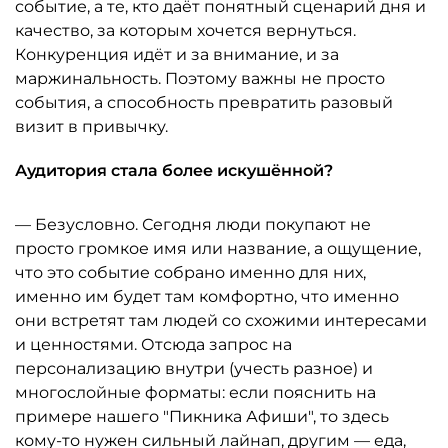
событие, а те, кто даёт понятный сценарий дня и
качество, за которым хочется вернуться.
Конкуренция идёт и за внимание, и за
маржинальность. Поэтому важны не просто
события, а способность превратить разовый
визит в привычку.
Аудитория стала более искушённой?
— Безусловно. Сегодня люди покупают не
просто громкое имя или название, а ощущение,
что это событие собрано именно для них,
именно им будет там комфортно, что именно
они встретят там людей со схожими интересами
и ценностями. Отсюда запрос на
персонализацию внутри (учесть разное) и
многослойные форматы: если пояснить на
примере нашего "Пикника Афиши", то здесь
кому-то нужен сильный лайнап, другим — еда,