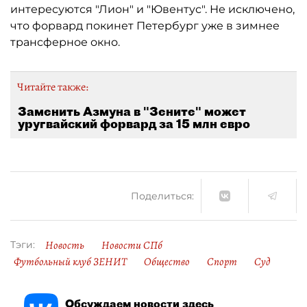
интересуются "Лион" и "Ювентус". Не исключено,
что форвард покинет Петербург уже в зимнее
трансферное окно.
Читайте также:
Заменить Азмуна в "Зените" может
уругвайский форвард за 15 млн евро
Поделиться:
Новость
Новости СПб
Тэги:
Футбольный клуб ЗЕНИТ
Общество
Спорт
Суд
Обсуждаем новости здесь