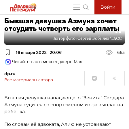
Войти
Бывшая девушка Азмуна хочет
отсудить четверть его зарплаты
Автор фото:
Сергей Бобылев/ТАСС
16 января 2022
20:06
665
Читайте нас в мессенджере Max
dp.ru
Все материалы автора
Бывшая девушка нападающего "Зенита" Сердара
Азмуна судится со спортсменом из-за выплат на
ребёнка.
По словам её адвоката, Алию не устраивают