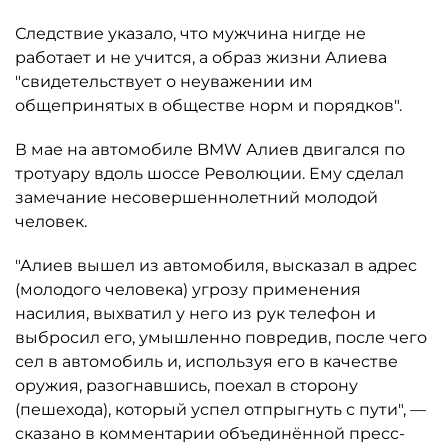
Следствие указало, что мужчина нигде не
работает и не учится, а образ жизни Алиева
"свидетельствует о неуважении им
общепринятых в обществе норм и порядков".
В мае на автомобиле BMW Алиев двигался по
тротуару вдоль шоссе Революции. Ему сделал
замечание несовершеннолетний молодой
человек.
"Алиев вышел из автомобиля, высказал в адрес
(молодого человека) угрозу применения
насилия, выхватил у него из рук телефон и
выбросил его, умышленно повредив, после чего
сел в автомобиль и, используя его в качестве
оружия, разогнавшись, поехал в сторону
(пешехода), который успел отпрыгнуть с пути", —
сказано в комментарии объединённой пресс-