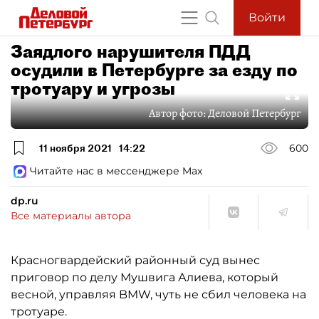
Войти
Заядлого нарушителя ПДД
осудили в Петербурге за езду по
тротуару и угрозы
Автор фото:
Деловой Петербург
11 ноября 2021
14:22
600
Читайте нас в мессенджере Max
dp.ru
Все материалы автора
Красногвардейский районный суд вынес
приговор по делу Мушвига Алиева, который
весной, управляя BMW, чуть не сбил человека на
тротуаре.