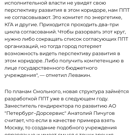
исполнительной власти не увидят свою
перспективу развития в этом коридоре, нам ППТ
не согласовывают. Это комитет по энергетике,
КГА и другие. Приходится проходить два–три
цикла согласований. Чтобы разорвать этот круг,
нужно либо сокращать список согласующих ППТ
организаций, но тогда город потеряет
возможность видеть перспективу развития в
этом коридоре. Либо получить компетенцию в
лице государственного бюджетного
учреждения", — отметил Левакин.
По планам Смольного, новая структура займётся
разработкой ППТ уже в следующем году.
Заместитель гендиректора по развитию АО
"Петербург–Дорсервис" Анатолий Пичугов
считает, что если в качестве примера взять
Москву, то создание подобного учреждения
оправданно и имеет смысл с точки зрения