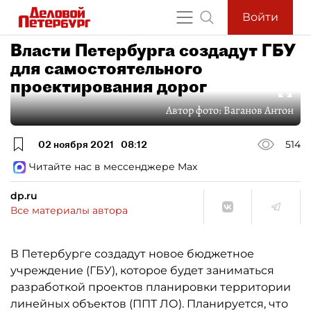
Войти
Власти Петербурга создадут ГБУ
для самостоятельного
проектирования дорог
Автор фото:
Ваганов Антон
02 ноября 2021
08:12
514
Читайте нас в мессенджере Max
dp.ru
Все материалы автора
В Петербурге создадут новое бюджетное
учреждение (ГБУ), которое будет заниматься
разработкой проектов планировки территории
линейных объектов (ППТ ЛО). Планируется, что