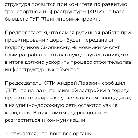
структура появится при комитете по развитию
транспортной инфраструктуры (
КРТИ
) на базе
бывшего ГУП "
Ленгипроинжпроект
".
Предполагается, что самая рутинная работа при
проектировании дорог будет передана от
подрядчиков Смольному. Чиновники смогут
сами разрабатывать важную документацию, что
в итоге должно ускорить процесс строительства
инфраструктурных объектов.
Председатель КРТИ
Андрей Левакин
сообщил
"ДП", что из–за интенсивной застройки в городе
проекты планировки утверждаются площадные,
а на улично–дорожную сеть остаются узкие
коридоры. В них помимо дорог должны
разместиться и коммуникации.
"Получается, что, пока все органы